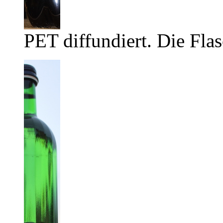
PET diffundiert. Die Flas