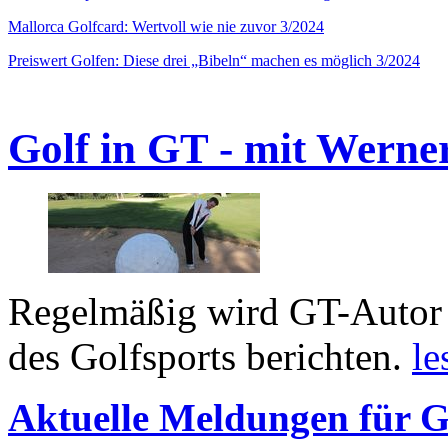
Mallorca Golfcard: Wertvoll wie nie zuvor 3/2024
Preiswert Golfen: Diese drei „Bibeln“ machen es möglich 3/2024
Golf in GT - mit Werne
Regelmäßig wird GT-Autor 
des Golfsports berichten.
le
Aktuelle Meldungen für G