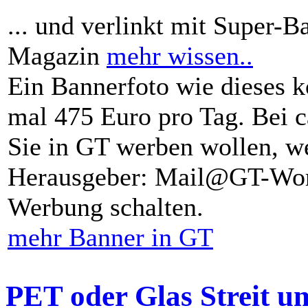
... und verlinkt mit Super-B
Magazin
mehr wissen..
Ein Bannerfoto wie dieses k
mal 475 Euro pro Tag. Bei 
Sie in GT werben wollen, we
Herausgeber: Mail@GT-Worl
Werbung schalten.
mehr Banner in GT
PET oder Glas Streit u