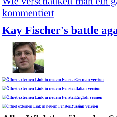
Wie verschaukelt man ein 
kommentiert
Kay Fischer's battle ag
German version
Italian version
English version
Russian version