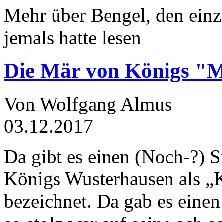
Mehr über Bengel, den einz
jemals hatte lesen
Die Mär von Königs "
Von Wolfgang Almus
03.12.2017
Da gibt es einen (Noch-?) S
Königs Wusterhausen als „
bezeichnet. Da gab es einen