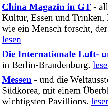
China Magazin in GT
- al
Kultur, Essen und Trinken, 
wie ein Mensch forscht, der
lesen
Die Internationale Luft-
in Berlin-Brandenburg.
les
Messen
- und die Weltausst
Südkorea, mit einem Überbl
wichtigsten Pavillions.
lese