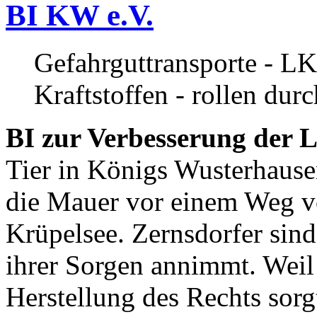
BI KW e.V.
Gefahrguttransporte - LK
Kraftstoffen - rollen dur
BI zur Verbesserung der L
Tier in Königs Wusterhause
die Mauer vor einem Weg v
Krüpelsee. Zernsdorfer sind 
ihrer Sorgen annimmt. Weil 
Herstellung des Rechts sor