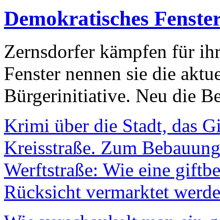
Demokratisches Fenste
Zernsdorfer kämpfen für ih
Fenster nennen sie die aktu
Bürgerinitiative. Neu die Be
Krimi über die Stadt, das G
Kreisstraße. Zum Bebauungs
Werftstraße: Wie eine giftb
Rücksicht vermarktet werde