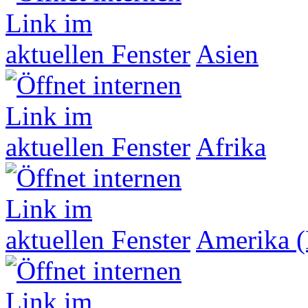
Asien
Afrika
Amerika (