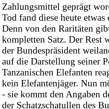
Zahlungsmittel geprägt wor
Tod fand diese heute etwas 
Denn von den Raritäten gibt
kompletten Satz. Der Rest
der Bundespräsident weila
auf die Darstellung seiner 
Tanzanischen Elefanten reagie
kein Elefantenjäger. Nun m
- sie kommt den Angaben de
der Schatzschatullen des Bu