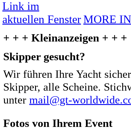
MORE I
+ + + Kleinanzeigen + + +
Skipper gesucht?
Wir führen Ihre Yacht siche
Skipper, alle Scheine. Stich
unter
mail@gt-worldwide.
Fotos von Ihrem Event