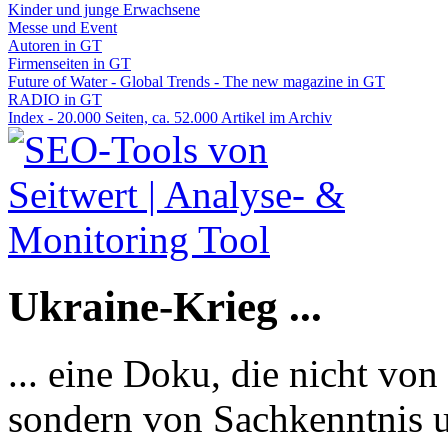
Kinder und junge Erwachsene
Messe und Event
Autoren in GT
Firmenseiten in GT
Future of Water - Global Trends - The new magazine in GT
RADIO in GT
Index - 20.000 Seiten, ca. 52.000 Artikel im Archiv
Ukraine-Krieg ...
... eine Doku, die nicht von
sondern von Sachkenntnis u