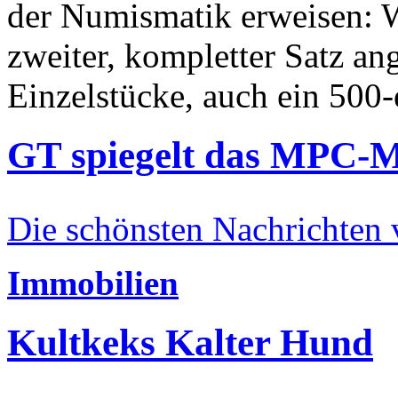
der Numismatik erweisen: W
zweiter, kompletter Satz an
Einzelstücke, auch ein 500-
GT spiegelt das MPC-
Die schönsten Nachrichten
Immobilien
Kultkeks Kalter Hund