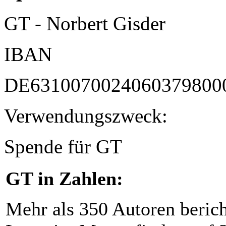
GT - Norbert Gisder
IBAN
DE6310070024060379800
Verwendungszweck:
Spende für GT
GT in Zahlen:
Mehr als 350 Autoren beric