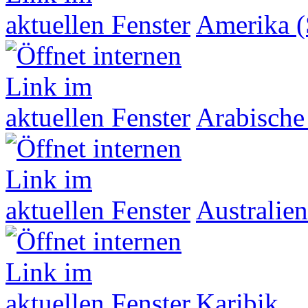
Amerika (
Arabische
Australien
Karibik