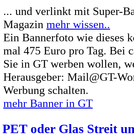
... und verlinkt mit Super-B
Magazin
mehr wissen..
Ein Bannerfoto wie dieses k
mal 475 Euro pro Tag. Bei 
Sie in GT werben wollen, we
Herausgeber: Mail@GT-Worl
Werbung schalten.
mehr Banner in GT
PET oder Glas Streit u