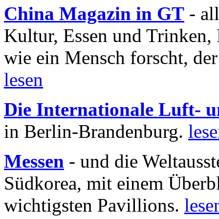
China Magazin in GT
- al
Kultur, Essen und Trinken, 
wie ein Mensch forscht, der
lesen
Die Internationale Luft-
in Berlin-Brandenburg.
les
Messen
- und die Weltausst
Südkorea, mit einem Überbl
wichtigsten Pavillions.
lese