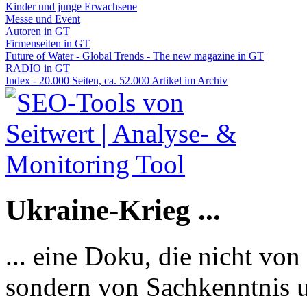
Kinder und junge Erwachsene
Messe und Event
Autoren in GT
Firmenseiten in GT
Future of Water - Global Trends - The new magazine in GT
RADIO in GT
Index - 20.000 Seiten, ca. 52.000 Artikel im Archiv
Ukraine-Krieg ...
... eine Doku, die nicht von
sondern von Sachkenntnis u