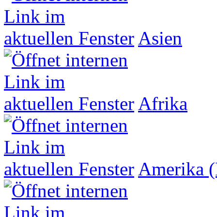
Asien
Afrika
Amerika (