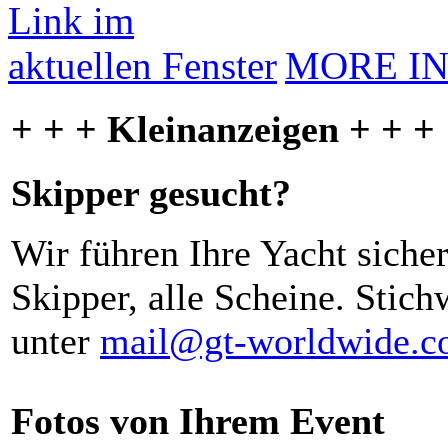
MORE I
+ + + Kleinanzeigen + + +
Skipper gesucht?
Wir führen Ihre Yacht siche
Skipper, alle Scheine. Stich
unter
mail@gt-worldwide.
Fotos von Ihrem Event