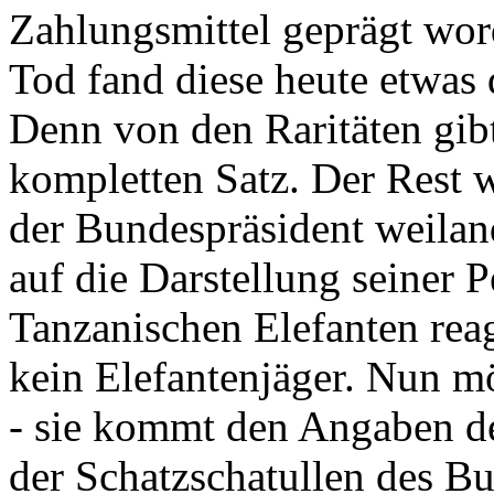
Zahlungsmittel geprägt wor
Tod fand diese heute etwas 
Denn von den Raritäten gibt
kompletten Satz. Der Rest
der Bundespräsident weila
auf die Darstellung seiner 
Tanzanischen Elefanten reagie
kein Elefantenjäger. Nun m
- sie kommt den Angaben de
der Schatzschatullen des Bu