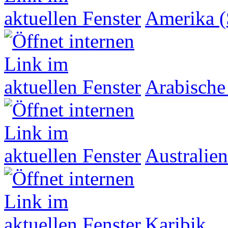
Amerika (
Arabische
Australien
Karibik