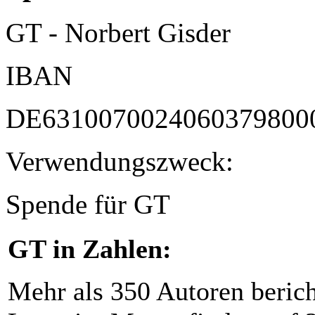
GT - Norbert Gisder
IBAN
DE6310070024060379800
Verwendungszweck:
Spende für GT
GT in Zahlen:
Mehr als 350 Autoren beric