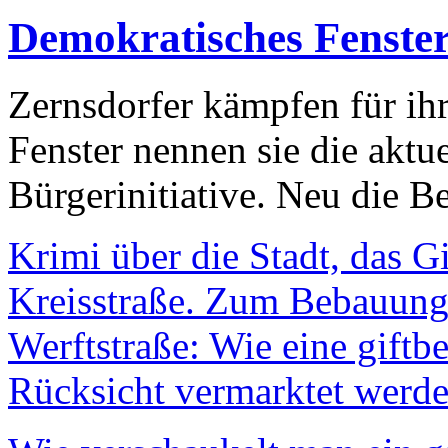
Demokratisches Fenste
Zernsdorfer kämpfen für ih
Fenster nennen sie die aktu
Bürgerinitiative. Neu die Be
Krimi über die Stadt, das G
Kreisstraße. Zum Bebauungs
Werftstraße: Wie eine giftb
Rücksicht vermarktet werde