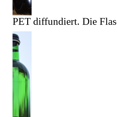
PET diffundiert. Die Flas