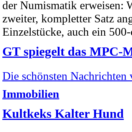
der Numismatik erweisen: W
zweiter, kompletter Satz an
Einzelstücke, auch ein 500-
GT spiegelt das MPC-
Die schönsten Nachrichten
Immobilien
Kultkeks Kalter Hund