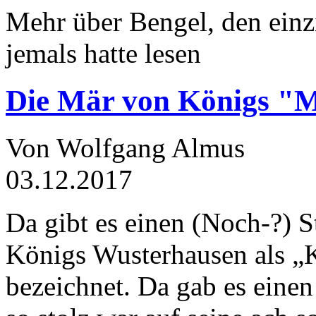
Mehr über Bengel, den einz
jemals hatte lesen
Die Mär von Königs "
Von Wolfgang Almus
03.12.2017
Da gibt es einen (Noch-?) S
Königs Wusterhausen als „
bezeichnet. Da gab es einen