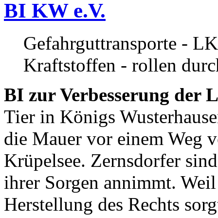
BI KW e.V.
Gefahrguttransporte - LK
Kraftstoffen - rollen dur
BI zur Verbesserung der L
Tier in Königs Wusterhause
die Mauer vor einem Weg v
Krüpelsee. Zernsdorfer sind 
ihrer Sorgen annimmt. Weil 
Herstellung des Rechts sor