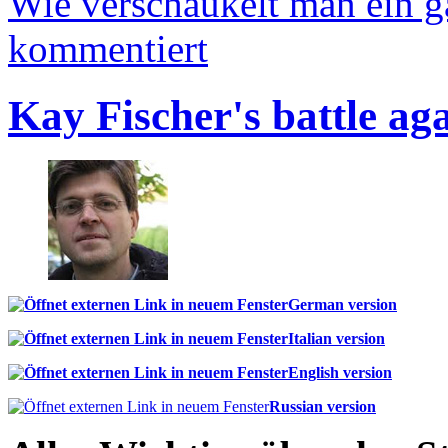
Wie verschaukelt man ein 
kommentiert
Kay Fischer's battle ag
German version
Italian version
English version
Russian version