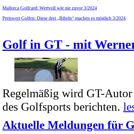
Mallorca Golfcard: Wertvoll wie nie zuvor 3/2024
Preiswert Golfen: Diese drei „Bibeln“ machen es möglich 3/2024
Golf in GT - mit Werne
Regelmäßig wird GT-Autor 
des Golfsports berichten.
le
Aktuelle Meldungen für G