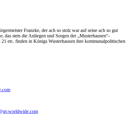
germeister Franzke, der ach so stolz war auf seine ach so gut
e, das stets die Anliegen und Sorgen der „Musterhausen“-
t 21 etc. finden in Königs Wusterhausen ihre kommunalpolitischen
e.com
@gt-worldwide.com