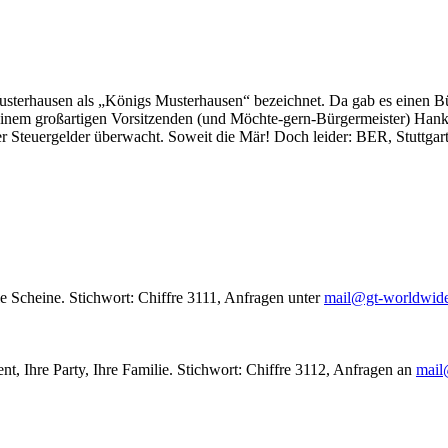
usterhausen als „Königs Musterhausen“ bezeichnet. Da gab es einen Bür
seinem großartigen Vorsitzenden (und Möchte-gern-Bürgermeister) Hank
r Steuergelder überwacht. Soweit die Mär! Doch leider: BER, Stuttgar
le Scheine. Stichwort: Chiffre 3111, Anfragen unter
mail@gt-worldwid
nt, Ihre Party, Ihre Familie. Stichwort: Chiffre 3112, Anfragen an
mail