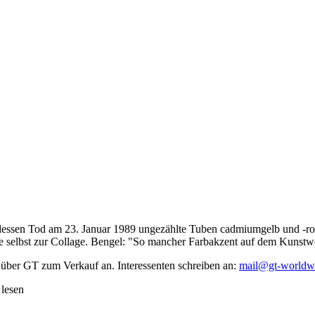
dessen Tod am 23. Januar 1989 ungezählte Tuben cadmiumgelb und -rot,
te selbst zur Collage. Bengel: "So mancher Farbakzent auf dem Kunstwe
 über GT zum Verkauf an. Interessenten schreiben an:
mail@gt-worldw
 lesen