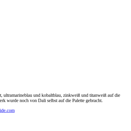
 ultramarineblau und kobaltblau, zinkweiß und titanweiß auf die
rk wurde noch von Dali selbst auf die Palette gebracht.
ide.com