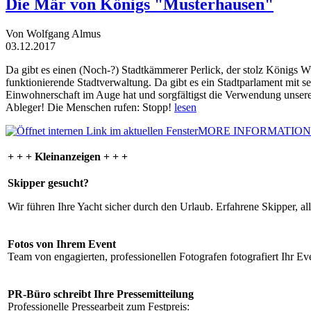
Die Mär von Königs "Musterhausen"
Von Wolfgang Almus
03.12.2017
Da gibt es einen (Noch-?) Stadtkämmerer Perlick, der stolz Königs W
funktionierende Stadtverwaltung. Da gibt es ein Stadtparlament mit 
Einwohnerschaft im Auge hat und sorgfältigst die Verwendung unsere
Ableger! Die Menschen rufen: Stopp!
lesen
MORE INFORMATION
+ + + Kleinanzeigen + + +
Skipper gesucht?
Wir führen Ihre Yacht sicher durch den Urlaub. Erfahrene Skipper, al
Fotos von Ihrem Event
Team von engagierten, professionellen Fotografen fotografiert Ihr Eve
PR-Büro schreibt Ihre Pressemitteilung
Professionelle Pressearbeit zum Festpreis: