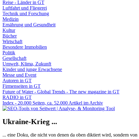
Reise - Länder in GT
Luftfahrt und Fliegerei
Technik und Forschung
Medizin
Ernährung und Gesundheit
Kultur
Bücher
Wirtschaft
Besondere Immobilien
Politik
Gesellschaft
Umwelt, Klima, Zukunft
Kinder und junge Erwachsene
Messe und Event
Autoren in GT
Firmenseiten in GT
Future of Water - Global Trends - The new magazine in GT
RADIO in GT
Index - 20.000 Seiten, ca. 52.000 Artikel im Archiv
Ukraine-Krieg ...
... eine Doku, die nicht von denen da oben diktiert wird, sondern vo