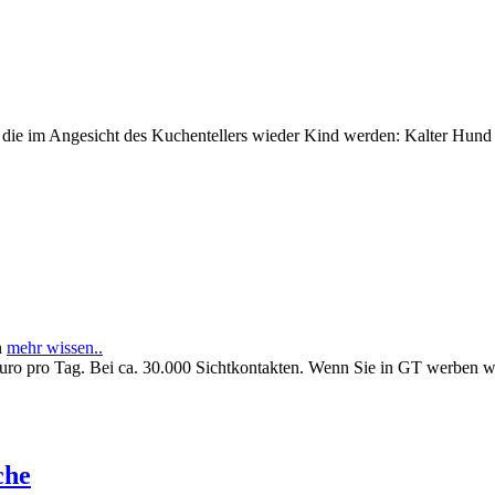
e im Angesicht des Kuchentellers wieder Kind werden: Kalter Hund l
n
mehr wissen..
Euro pro Tag. Bei ca. 30.000 Sichtkontakten. Wenn Sie in GT werben 
che