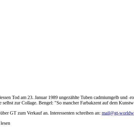
dessen Tod am 23. Januar 1989 ungezählte Tuben cadmiumgelb und -rot,
te selbst zur Collage. Bengel: "So mancher Farbakzent auf dem Kunstwe
 über GT zum Verkauf an. Interessenten schreiben an:
mail@gt-worldw
 lesen