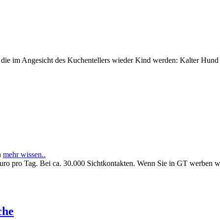
e im Angesicht des Kuchentellers wieder Kind werden: Kalter Hund l
n
mehr wissen..
Euro pro Tag. Bei ca. 30.000 Sichtkontakten. Wenn Sie in GT werben 
che