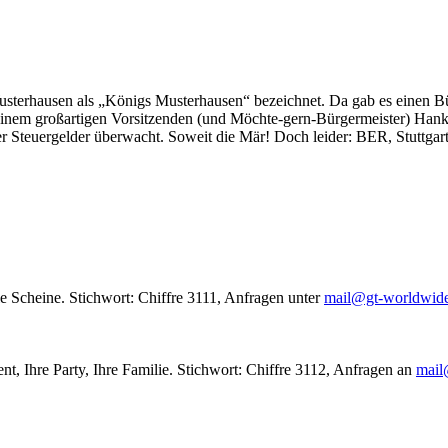
usterhausen als „Königs Musterhausen“ bezeichnet. Da gab es einen Bür
seinem großartigen Vorsitzenden (und Möchte-gern-Bürgermeister) Hank
r Steuergelder überwacht. Soweit die Mär! Doch leider: BER, Stuttgar
le Scheine. Stichwort: Chiffre 3111, Anfragen unter
mail@gt-worldwid
nt, Ihre Party, Ihre Familie. Stichwort: Chiffre 3112, Anfragen an
mail