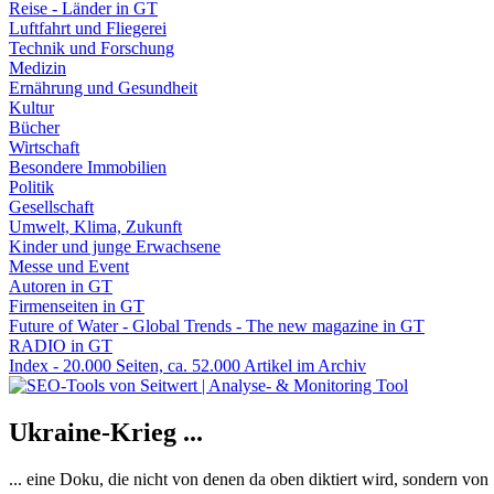
Reise - Länder in GT
Luftfahrt und Fliegerei
Technik und Forschung
Medizin
Ernährung und Gesundheit
Kultur
Bücher
Wirtschaft
Besondere Immobilien
Politik
Gesellschaft
Umwelt, Klima, Zukunft
Kinder und junge Erwachsene
Messe und Event
Autoren in GT
Firmenseiten in GT
Future of Water - Global Trends - The new magazine in GT
RADIO in GT
Index - 20.000 Seiten, ca. 52.000 Artikel im Archiv
Ukraine-Krieg ...
... eine Doku, die nicht von denen da oben diktiert wird, sondern vo