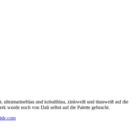
 ultramarineblau und kobaltblau, zinkweiß und titanweiß auf die
rk wurde noch von Dali selbst auf die Palette gebracht.
ide.com