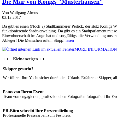
Die Mär von Königs "Musterhausen"
Von Wolfgang Almus
03.12.2017
Da gibt es einen (Noch-?) Stadtkämmerer Perlick, der stolz Königs W
funktionierende Stadtverwaltung. Da gibt es ein Stadtparlament mit 
Einwohnerschaft im Auge hat und sorgfältigst die Verwendung unsere
Ableger! Die Menschen rufen: Stopp!
lesen
MORE INFORMATION
+ + + Kleinanzeigen + + +
Skipper gesucht?
Wir führen Ihre Yacht sicher durch den Urlaub. Erfahrene Skipper, al
Fotos von Ihrem Event
Team von engagierten, professionellen Fotografen fotografiert Ihr Eve
PR-Büro schreibt Ihre Pressemitteilung
Professionelle Pressearbeit zum Festpreis: