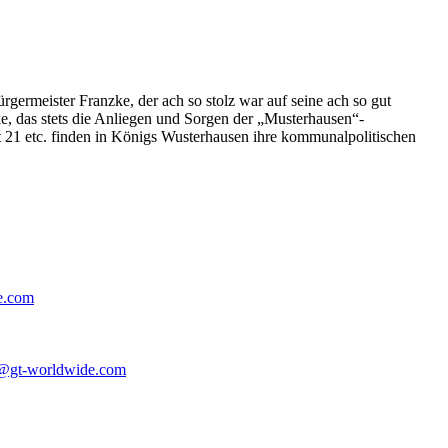
germeister Franzke, der ach so stolz war auf seine ach so gut
e, das stets die Anliegen und Sorgen der „Musterhausen“-
t 21 etc. finden in Königs Wusterhausen ihre kommunalpolitischen
e.com
@gt-worldwide.com