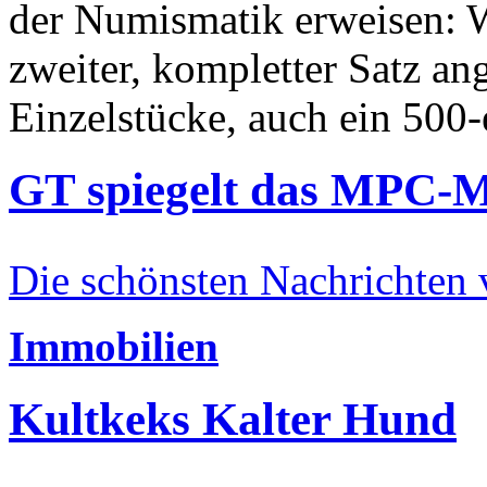
der Numismatik erweisen: W
zweiter, kompletter Satz an
Einzelstücke, auch ein 500-
GT spiegelt das MPC-
Die schönsten Nachrichten
Immobilien
Kultkeks Kalter Hund