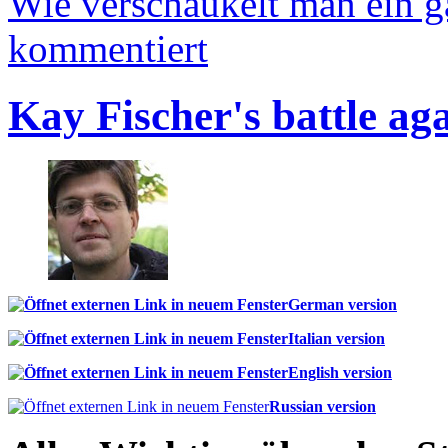
Wie verschaukelt man ein 
kommentiert
Kay Fischer's battle ag
German version
Italian version
English version
Russian version