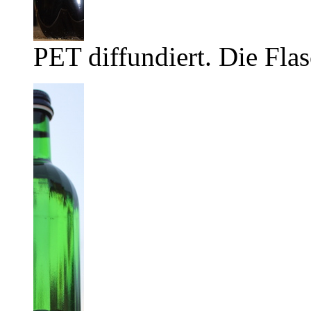
PET diffundiert. Die Flas