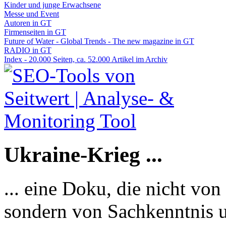
Kinder und junge Erwachsene
Messe und Event
Autoren in GT
Firmenseiten in GT
Future of Water - Global Trends - The new magazine in GT
RADIO in GT
Index - 20.000 Seiten, ca. 52.000 Artikel im Archiv
Ukraine-Krieg ...
... eine Doku, die nicht von
sondern von Sachkenntnis u