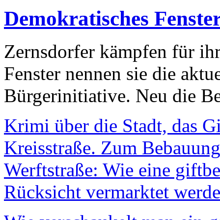
Demokratisches Fenste
Zernsdorfer kämpfen für ih
Fenster nennen sie die aktu
Bürgerinitiative. Neu die Be
Krimi über die Stadt, das G
Kreisstraße. Zum Bebauungs
Werftstraße: Wie eine giftb
Rücksicht vermarktet werde