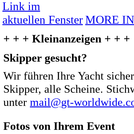
MORE I
+ + + Kleinanzeigen + + +
Skipper gesucht?
Wir führen Ihre Yacht siche
Skipper, alle Scheine. Stich
unter
mail@gt-worldwide.
Fotos von Ihrem Event