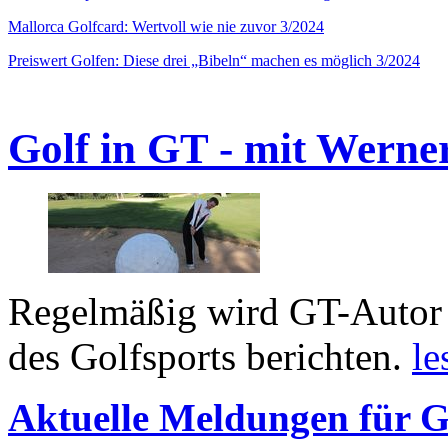
Mallorca Golfcard: Wertvoll wie nie zuvor 3/2024
Preiswert Golfen: Diese drei „Bibeln“ machen es möglich 3/2024
Golf in GT - mit Werne
Regelmäßig wird GT-Autor 
des Golfsports berichten.
le
Aktuelle Meldungen für G