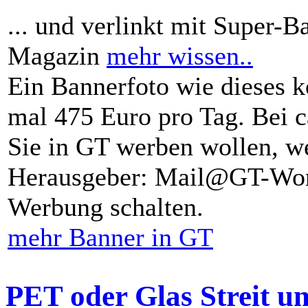
... und verlinkt mit Super-B
Magazin
mehr wissen..
Ein Bannerfoto wie dieses k
mal 475 Euro pro Tag. Bei 
Sie in GT werben wollen, we
Herausgeber: Mail@GT-Worl
Werbung schalten.
mehr Banner in GT
PET oder Glas Streit u