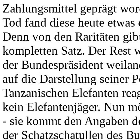
Zahlungsmittel geprägt wor
Tod fand diese heute etwas 
Denn von den Raritäten gibt
kompletten Satz. Der Rest
der Bundespräsident weila
auf die Darstellung seiner 
Tanzanischen Elefanten reagie
kein Elefantenjäger. Nun m
- sie kommt den Angaben de
der Schatzschatullen des Bu