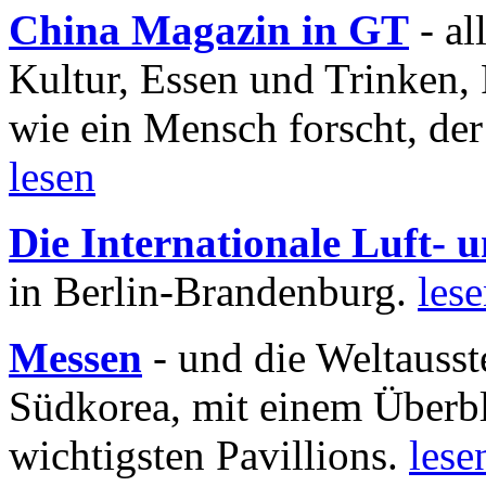
China Magazin in GT
- al
Kultur, Essen und Trinken, 
wie ein Mensch forscht, der
lesen
Die Internationale Luft-
in Berlin-Brandenburg.
les
Messen
- und die Weltausst
Südkorea, mit einem Überbl
wichtigsten Pavillions.
lese