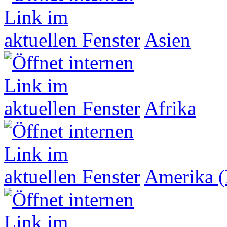
Asien
Afrika
Amerika (