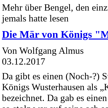
Mehr über Bengel, den einz
jemals hatte lesen
Die Mär von Königs "
Von Wolfgang Almus
03.12.2017
Da gibt es einen (Noch-?) S
Königs Wusterhausen als „
bezeichnet. Da gab es einen