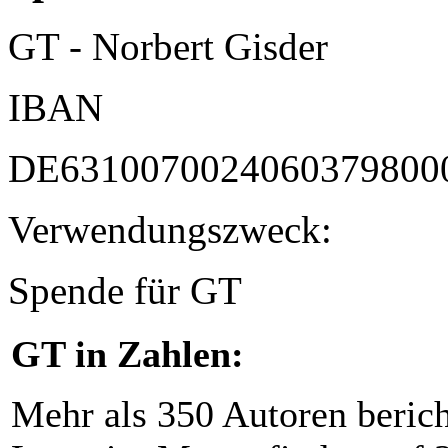
GT - Norbert Gisder
IBAN
DE6310070024060379800
Verwendungszweck:
Spende für GT
GT in Zahlen:
Mehr als 350 Autoren beric