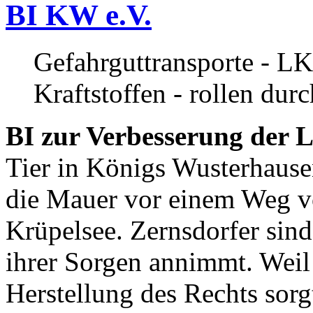
BI KW e.V.
Gefahrguttransporte - LK
Kraftstoffen - rollen dur
BI zur Verbesserung der L
Tier in Königs Wusterhause
die Mauer vor einem Weg v
Krüpelsee. Zernsdorfer sind 
ihrer Sorgen annimmt. Weil 
Herstellung des Rechts sor