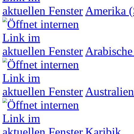
Amerika (
Arabische
Australien
Karibik