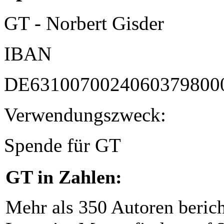
GT - Norbert Gisder
IBAN
DE6310070024060379800
Verwendungszweck:
Spende für GT
GT in Zahlen:
Mehr als 350 Autoren beric