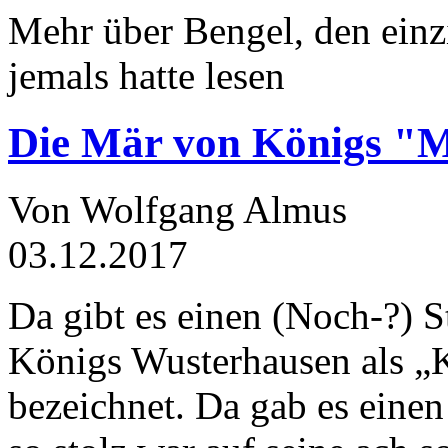
Mehr über Bengel, den einz
jemals hatte lesen
Die Mär von Königs "
Von Wolfgang Almus
03.12.2017
Da gibt es einen (Noch-?) S
Königs Wusterhausen als „
bezeichnet. Da gab es einen