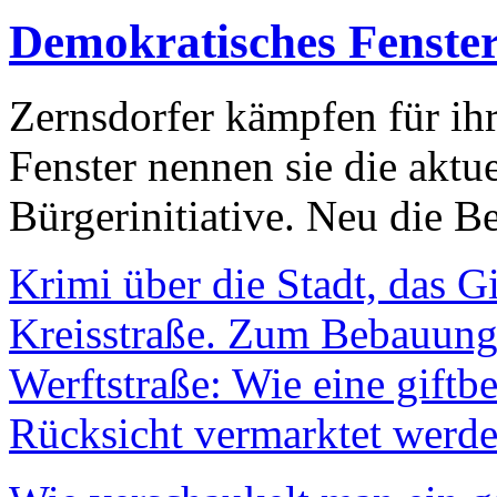
Demokratisches Fenste
Zernsdorfer kämpfen für ih
Fenster nennen sie die aktu
Bürgerinitiative. Neu die Be
Krimi über die Stadt, das G
Kreisstraße. Zum Bebauungs
Werftstraße: Wie eine giftb
Rücksicht vermarktet werde