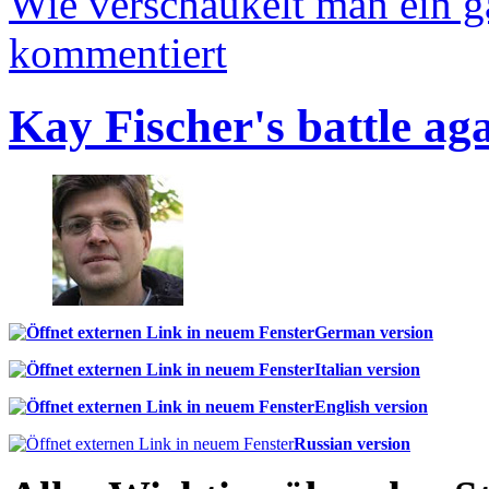
Wie verschaukelt man ein 
kommentiert
Kay Fischer's battle ag
German version
Italian version
English version
Russian version