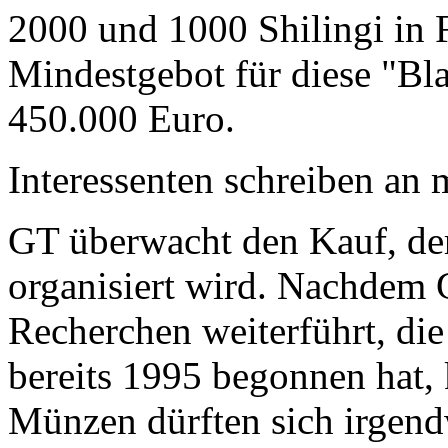
2000 und 1000 Shilingi in F
Mindestgebot für diese "Bl
450.000 Euro.
Interessenten schreiben a
GT überwacht den Kauf, der
organisiert wird. Nachdem 
Recherchen weiterführt, di
bereits 1995 begonnen hat,
Münzen dürften sich irgend