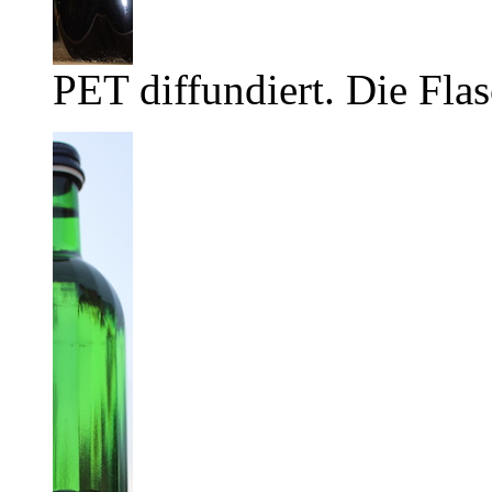
PET diffundiert. Die Flas