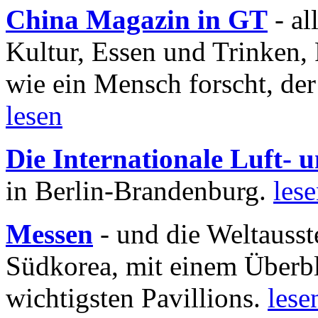
China Magazin in GT
- al
Kultur, Essen und Trinken, 
wie ein Mensch forscht, der
lesen
Die Internationale Luft-
in Berlin-Brandenburg.
les
Messen
- und die Weltausst
Südkorea, mit einem Überbl
wichtigsten Pavillions.
lese