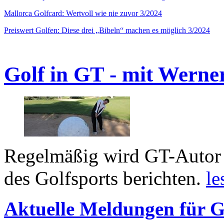
Mallorca Golfcard: Wertvoll wie nie zuvor 3/2024
Preiswert Golfen: Diese drei „Bibeln“ machen es möglich 3/2024
Golf in GT - mit Werne
Regelmäßig wird GT-Autor 
des Golfsports berichten.
le
Aktuelle Meldungen für G