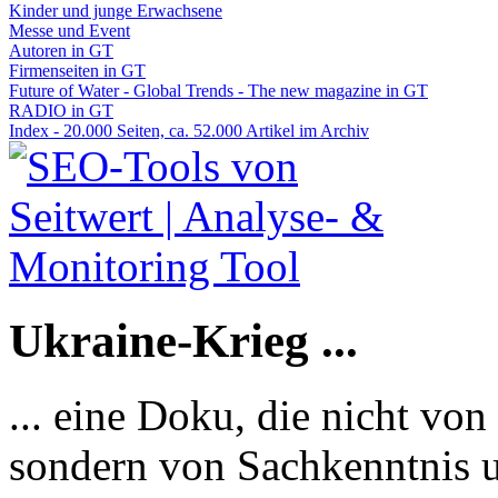
Kinder und junge Erwachsene
Messe und Event
Autoren in GT
Firmenseiten in GT
Future of Water - Global Trends - The new magazine in GT
RADIO in GT
Index - 20.000 Seiten, ca. 52.000 Artikel im Archiv
Ukraine-Krieg ...
... eine Doku, die nicht von
sondern von Sachkenntnis u