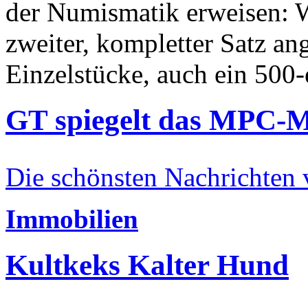
der Numismatik erweisen: W
zweiter, kompletter Satz an
Einzelstücke, auch ein 500-
GT spiegelt das MPC-
Die schönsten Nachrichten
Immobilien
Kultkeks Kalter Hund