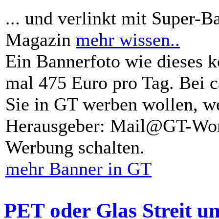
... und verlinkt mit Super-B
Magazin
mehr wissen..
Ein Bannerfoto wie dieses k
mal 475 Euro pro Tag. Bei 
Sie in GT werben wollen, we
Herausgeber: Mail@GT-Worl
Werbung schalten.
mehr Banner in GT
PET oder Glas Streit u