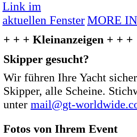
MORE I
+ + + Kleinanzeigen + + +
Skipper gesucht?
Wir führen Ihre Yacht siche
Skipper, alle Scheine. Stich
unter
mail@gt-worldwide.
Fotos von Ihrem Event