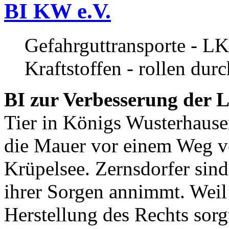
BI KW e.V.
Gefahrguttransporte - LK
Kraftstoffen - rollen dur
BI zur Verbesserung der L
Tier in Königs Wusterhause
die Mauer vor einem Weg v
Krüpelsee. Zernsdorfer sind 
ihrer Sorgen annimmt. Weil 
Herstellung des Rechts sor