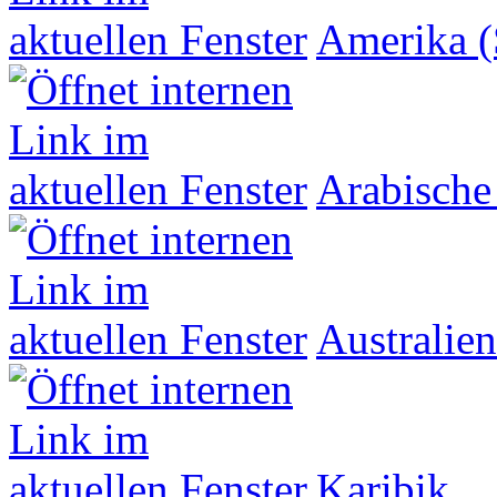
Amerika (
Arabische
Australien
Karibik