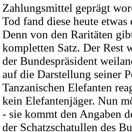
Zahlungsmittel geprägt wor
Tod fand diese heute etwas 
Denn von den Raritäten gibt
kompletten Satz. Der Rest
der Bundespräsident weila
auf die Darstellung seiner 
Tanzanischen Elefanten reagie
kein Elefantenjäger. Nun m
- sie kommt den Angaben de
der Schatzschatullen des Bu