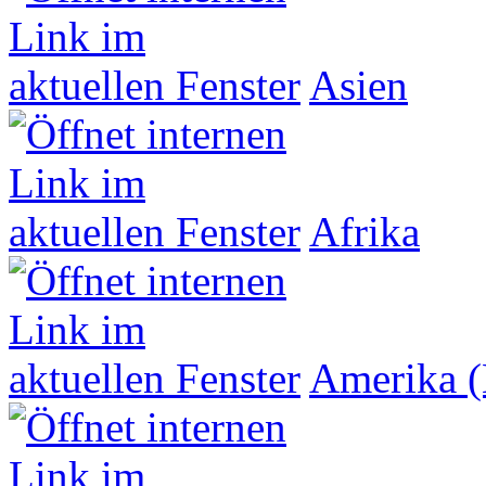
Asien
Afrika
Amerika (