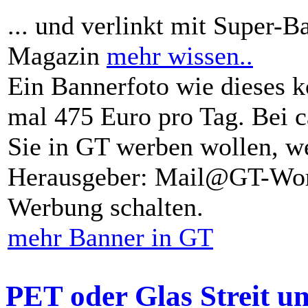
... und verlinkt mit Super-B
Magazin
mehr wissen..
Ein Bannerfoto wie dieses k
mal 475 Euro pro Tag. Bei 
Sie in GT werben wollen, we
Herausgeber: Mail@GT-Worl
Werbung schalten.
mehr Banner in GT
PET oder Glas Streit u