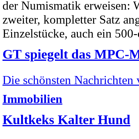
der Numismatik erweisen: W
zweiter, kompletter Satz an
Einzelstücke, auch ein 500-
GT spiegelt das MPC-
Die schönsten Nachrichten
Immobilien
Kultkeks Kalter Hund