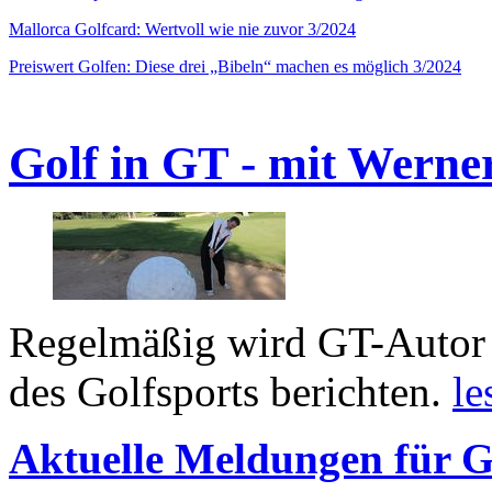
Mallorca Golfcard: Wertvoll wie nie zuvor 3/2024
Preiswert Golfen: Diese drei „Bibeln“ machen es möglich 3/2024
Golf in GT - mit Werne
Regelmäßig wird GT-Autor 
des Golfsports berichten.
le
Aktuelle Meldungen für G