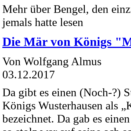
Mehr über Bengel, den einz
jemals hatte lesen
Die Mär von Königs "
Von Wolfgang Almus
03.12.2017
Da gibt es einen (Noch-?) S
Königs Wusterhausen als „
bezeichnet. Da gab es einen