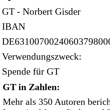
GT - Norbert Gisder
IBAN
DE6310070024060379800
Verwendungszweck:
Spende für GT
GT in Zahlen:
Mehr als 350 Autoren beric