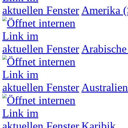
Amerika (
Arabische
Australien
Karibik