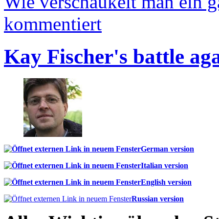
Wie verschaukelt man ein 
kommentiert
Kay Fischer's battle ag
German version
Italian version
English version
Russian version