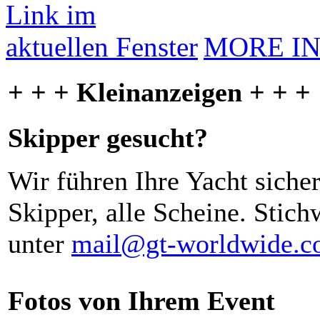
MORE I
+ + + Kleinanzeigen + + +
Skipper gesucht?
Wir führen Ihre Yacht siche
Skipper, alle Scheine. Stich
unter
mail@gt-worldwide.
Fotos von Ihrem Event