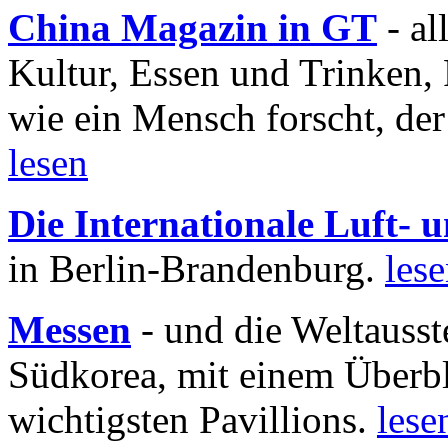
China Magazin in GT
- al
Kultur, Essen und Trinken, 
wie ein Mensch forscht, der
lesen
Die Internationale Luft-
in Berlin-Brandenburg.
les
Messen
- und die Weltausst
Südkorea, mit einem Überbl
wichtigsten Pavillions.
lese