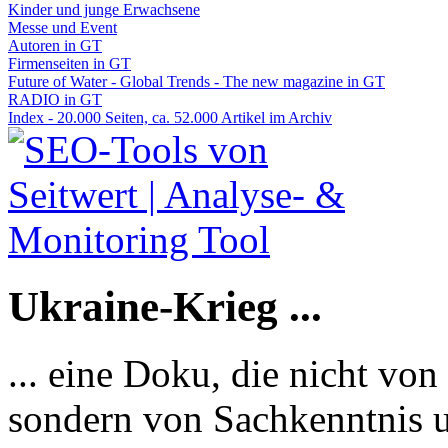
Kinder und junge Erwachsene
Messe und Event
Autoren in GT
Firmenseiten in GT
Future of Water - Global Trends - The new magazine in GT
RADIO in GT
Index - 20.000 Seiten, ca. 52.000 Artikel im Archiv
Ukraine-Krieg ...
... eine Doku, die nicht von
sondern von Sachkenntnis u