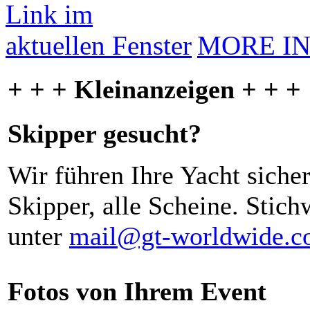
MORE I
+ + + Kleinanzeigen + + +
Skipper gesucht?
Wir führen Ihre Yacht siche
Skipper, alle Scheine. Stich
unter
mail@gt-worldwide.
Fotos von Ihrem Event