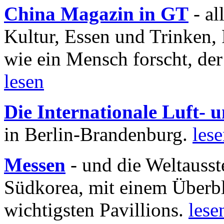
China Magazin in GT
- al
Kultur, Essen und Trinken, 
wie ein Mensch forscht, der
lesen
Die Internationale Luft-
in Berlin-Brandenburg.
les
Messen
- und die Weltausst
Südkorea, mit einem Überbl
wichtigsten Pavillions.
lese