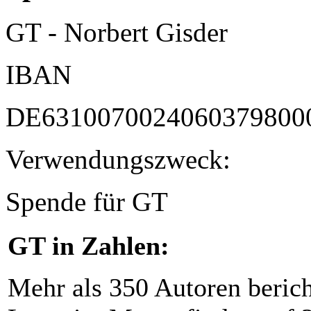
GT - Norbert Gisder
IBAN
DE6310070024060379800
Verwendungszweck:
Spende für GT
GT in Zahlen:
Mehr als 350 Autoren beric