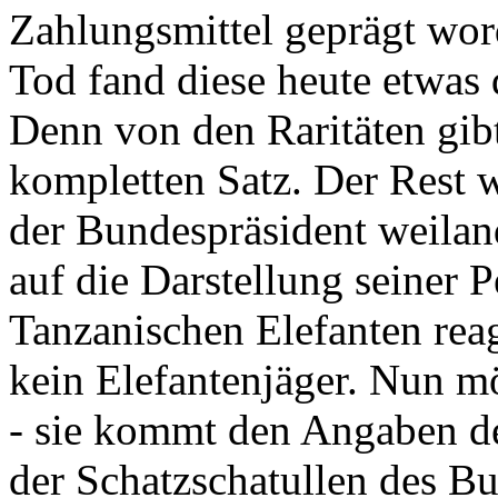
Zahlungsmittel geprägt wor
Tod fand diese heute etwas 
Denn von den Raritäten gibt
kompletten Satz. Der Rest
der Bundespräsident weila
auf die Darstellung seiner 
Tanzanischen Elefanten reagie
kein Elefantenjäger. Nun m
- sie kommt den Angaben de
der Schatzschatullen des Bu