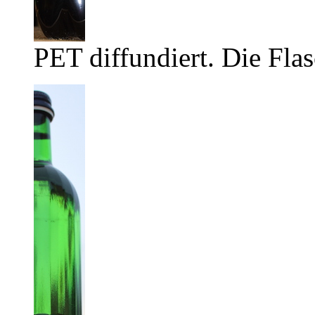
PET diffundiert. Die Flas