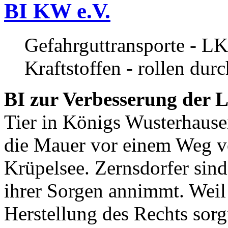
BI KW e.V.
Gefahrguttransporte - LK
Kraftstoffen - rollen dur
BI zur Verbesserung der L
Tier in Königs Wusterhause
die Mauer vor einem Weg v
Krüpelsee. Zernsdorfer sind 
ihrer Sorgen annimmt. Weil 
Herstellung des Rechts sor