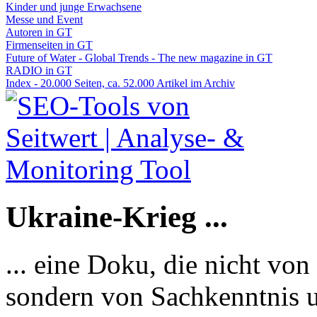
Kinder und junge Erwachsene
Messe und Event
Autoren in GT
Firmenseiten in GT
Future of Water - Global Trends - The new magazine in GT
RADIO in GT
Index - 20.000 Seiten, ca. 52.000 Artikel im Archiv
Ukraine-Krieg ...
... eine Doku, die nicht von
sondern von Sachkenntnis u