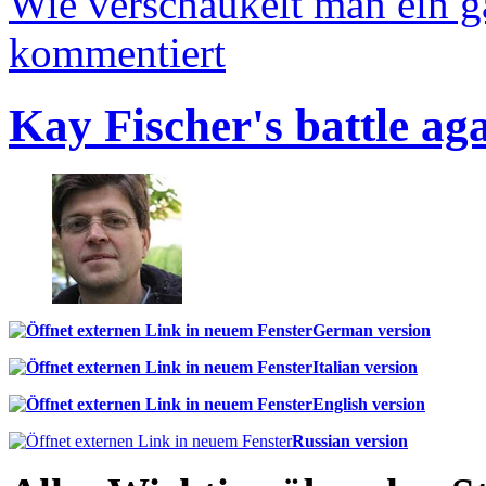
Wie verschaukelt man ein 
kommentiert
Kay Fischer's battle ag
German version
Italian version
English version
Russian version