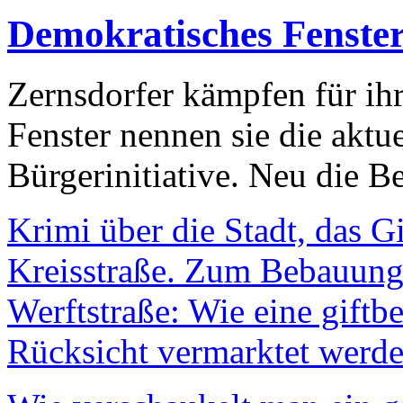
Demokratisches Fenste
Zernsdorfer kämpfen für ih
Fenster nennen sie die aktu
Bürgerinitiative. Neu die Be
Krimi über die Stadt, das G
Kreisstraße. Zum Bebauungs
Werftstraße: Wie eine giftb
Rücksicht vermarktet werde