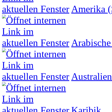
Amerika (
Arabische
Australien
Karibik