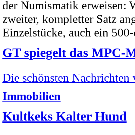
der Numismatik erweisen: W
zweiter, kompletter Satz an
Einzelstücke, auch ein 500-
GT spiegelt das MPC-
Die schönsten Nachrichten
Immobilien
Kultkeks Kalter Hund