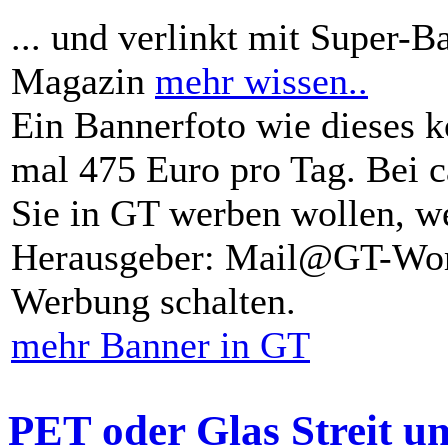
... und verlinkt mit Super-B
Magazin
mehr wissen..
Ein Bannerfoto wie dieses k
mal 475 Euro pro Tag. Bei 
Sie in GT werben wollen, we
Herausgeber: Mail@GT-Worl
Werbung schalten.
mehr Banner in GT
PET oder Glas Streit u