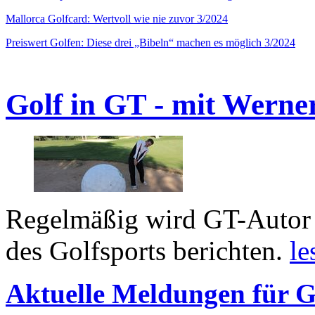
Mallorca Golfcard: Wertvoll wie nie zuvor 3/2024
Preiswert Golfen: Diese drei „Bibeln“ machen es möglich 3/2024
Golf in GT - mit Werne
Regelmäßig wird GT-Autor 
des Golfsports berichten.
le
Aktuelle Meldungen für G