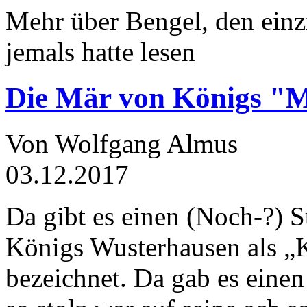
Mehr über Bengel, den einz
jemals hatte lesen
Die Mär von Königs "
Von Wolfgang Almus
03.12.2017
Da gibt es einen (Noch-?) S
Königs Wusterhausen als „
bezeichnet. Da gab es einen