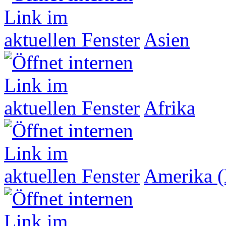
Asien
Afrika
Amerika (