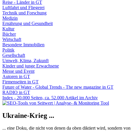
Reise - Länder in GT
Luftfahrt und Fliegerei
Technik und Forschung
Medizin
Ernährung und Gesundheit
Kultur
Bücher
Wirtschaft
Besondere Immobilien
Politik
Gesellschaft
Umwelt, Klima, Zukunft
Kinder und junge Erwachsene
Messe und Event
Autoren in GT
Firmenseiten in GT
Future of Water - Global Trends - The new magazine in GT
RADIO in GT
Index - 20.000 Seiten, ca. 52.000 Artikel im Archiv
Ukraine-Krieg ...
... eine Doku, die nicht von denen da oben diktiert wird, sondern vo