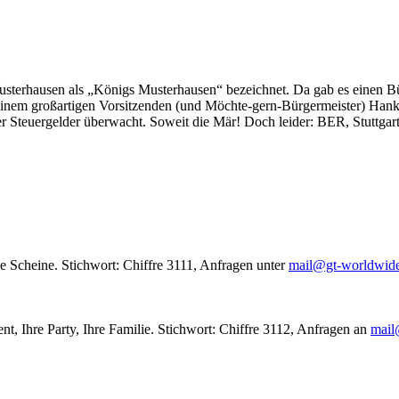
usterhausen als „Königs Musterhausen“ bezeichnet. Da gab es einen Bür
seinem großartigen Vorsitzenden (und Möchte-gern-Bürgermeister) Hank
r Steuergelder überwacht. Soweit die Mär! Doch leider: BER, Stuttgar
le Scheine. Stichwort: Chiffre 3111, Anfragen unter
mail@gt-worldwid
nt, Ihre Party, Ihre Familie. Stichwort: Chiffre 3112, Anfragen an
mail