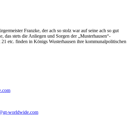
germeister Franzke, der ach so stolz war auf seine ach so gut
e, das stets die Anliegen und Sorgen der „Musterhausen“-
t 21 etc. finden in Königs Wusterhausen ihre kommunalpolitischen
e.com
@gt-worldwide.com