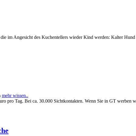
e im Angesicht des Kuchentellers wieder Kind werden: Kalter Hund l
n
mehr wissen..
Euro pro Tag. Bei ca. 30.000 Sichtkontakten. Wenn Sie in GT werben 
che