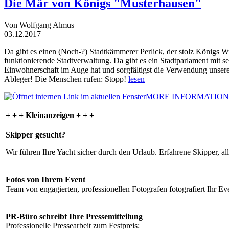
Die Mär von Königs "Musterhausen"
Von Wolfgang Almus
03.12.2017
Da gibt es einen (Noch-?) Stadtkämmerer Perlick, der stolz Königs W
funktionierende Stadtverwaltung. Da gibt es ein Stadtparlament mit 
Einwohnerschaft im Auge hat und sorgfältigst die Verwendung unsere
Ableger! Die Menschen rufen: Stopp!
lesen
MORE INFORMATION
+ + + Kleinanzeigen + + +
Skipper gesucht?
Wir führen Ihre Yacht sicher durch den Urlaub. Erfahrene Skipper, al
Fotos von Ihrem Event
Team von engagierten, professionellen Fotografen fotografiert Ihr Eve
PR-Büro schreibt Ihre Pressemitteilung
Professionelle Pressearbeit zum Festpreis: