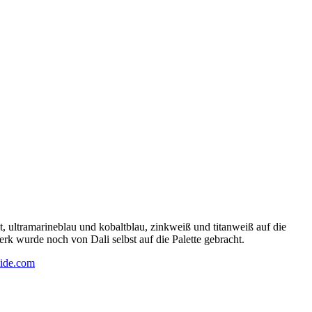
 ultramarineblau und kobaltblau, zinkweiß und titanweiß auf die
rk wurde noch von Dali selbst auf die Palette gebracht.
ide.com