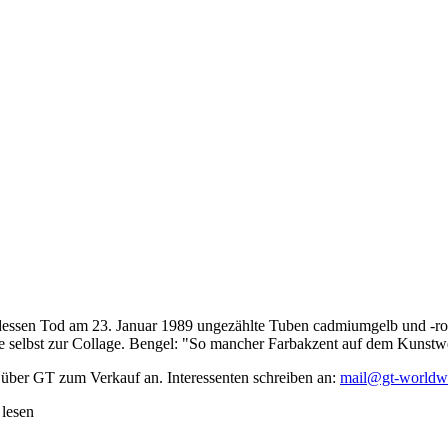
dessen Tod am 23. Januar 1989 ungezählte Tuben cadmiumgelb und -rot,
te selbst zur Collage. Bengel: "So mancher Farbakzent auf dem Kunstwe
 über GT zum Verkauf an. Interessenten schreiben an:
mail@gt-worldw
 lesen