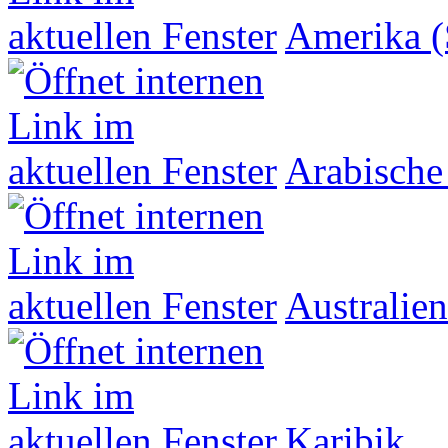
Amerika (
Arabische
Australien
Karibik