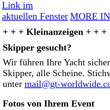
MORE I
+ + + Kleinanzeigen + + +
Skipper gesucht?
Wir führen Ihre Yacht siche
Skipper, alle Scheine. Stich
unter
mail@gt-worldwide.
Fotos von Ihrem Event