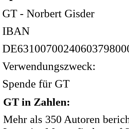
GT - Norbert Gisder
IBAN
DE6310070024060379800
Verwendungszweck:
Spende für GT
GT in Zahlen:
Mehr als 350 Autoren beric