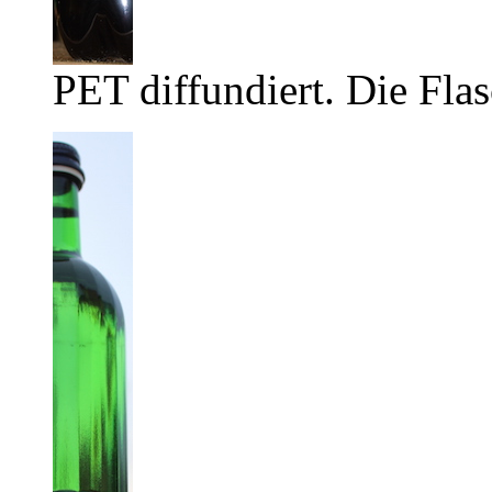
PET diffundiert. Die Flas