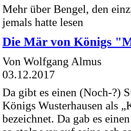
Mehr über Bengel, den einz
jemals hatte lesen
Die Mär von Königs "
Von Wolfgang Almus
03.12.2017
Da gibt es einen (Noch-?) S
Königs Wusterhausen als „
bezeichnet. Da gab es einen