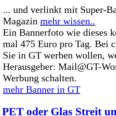
... und verlinkt mit Super-B
Magazin
mehr wissen..
Ein Bannerfoto wie dieses k
mal 475 Euro pro Tag. Bei 
Sie in GT werben wollen, we
Herausgeber: Mail@GT-Worl
Werbung schalten.
mehr Banner in GT
PET oder Glas Streit u