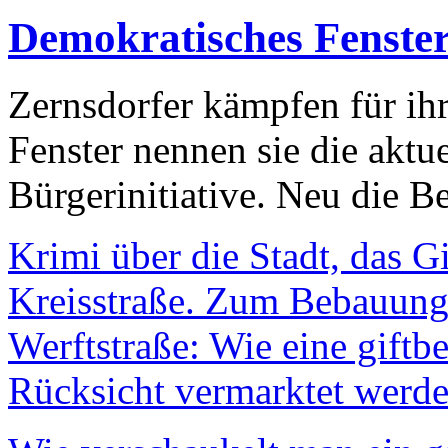
Demokratisches Fenste
Zernsdorfer kämpfen für ih
Fenster nennen sie die aktu
Bürgerinitiative. Neu die Be
Krimi über die Stadt, das G
Kreisstraße. Zum Bebauungs
Werftstraße: Wie eine giftb
Rücksicht vermarktet werde