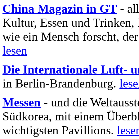
China Magazin in GT
- al
Kultur, Essen und Trinken, 
wie ein Mensch forscht, der
lesen
Die Internationale Luft-
in Berlin-Brandenburg.
les
Messen
- und die Weltausst
Südkorea, mit einem Überbl
wichtigsten Pavillions.
lese