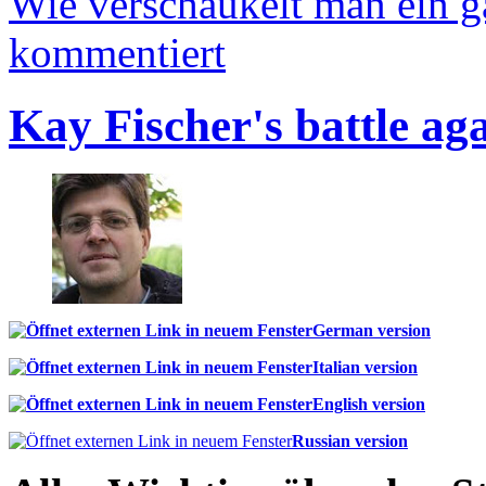
Wie verschaukelt man ein 
kommentiert
Kay Fischer's battle ag
German version
Italian version
English version
Russian version