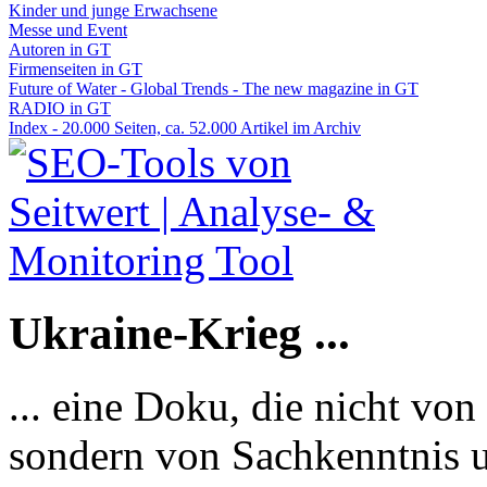
Kinder und junge Erwachsene
Messe und Event
Autoren in GT
Firmenseiten in GT
Future of Water - Global Trends - The new magazine in GT
RADIO in GT
Index - 20.000 Seiten, ca. 52.000 Artikel im Archiv
Ukraine-Krieg ...
... eine Doku, die nicht von
sondern von Sachkenntnis u