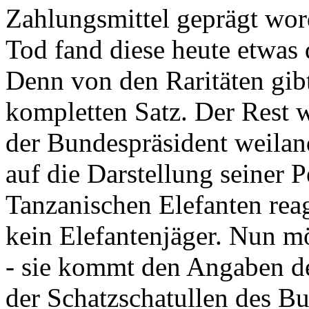
Zahlungsmittel geprägt wor
Tod fand diese heute etwas 
Denn von den Raritäten gibt
kompletten Satz. Der Rest
der Bundespräsident weila
auf die Darstellung seiner 
Tanzanischen Elefanten reagie
kein Elefantenjäger. Nun m
- sie kommt den Angaben de
der Schatzschatullen des Bu