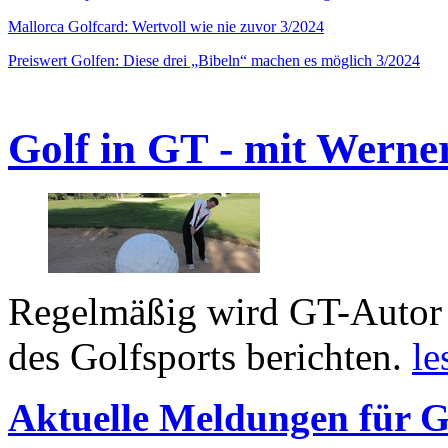
Mallorca Golfcard: Wertvoll wie nie zuvor 3/2024
Preiswert Golfen: Diese drei „Bibeln“ machen es möglich 3/2024
Golf in GT - mit Werne
Regelmäßig wird GT-Autor 
des Golfsports berichten.
le
Aktuelle Meldungen für G