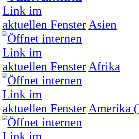
Asien
Afrika
Amerika (