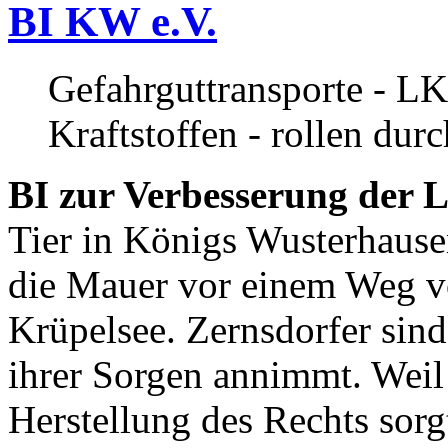
BI KW e.V.
Gefahrguttransporte - LK
Kraftstoffen - rollen dur
BI zur Verbesserung der L
Tier in Königs Wusterhause
die Mauer vor einem Weg v
Krüpelsee. Zernsdorfer sind 
ihrer Sorgen annimmt. Weil 
Herstellung des Rechts sor