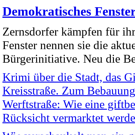
Demokratisches Fenste
Zernsdorfer kämpfen für ih
Fenster nennen sie die aktu
Bürgerinitiative. Neu die Be
Krimi über die Stadt, das G
Kreisstraße. Zum Bebauungs
Werftstraße: Wie eine giftb
Rücksicht vermarktet werde