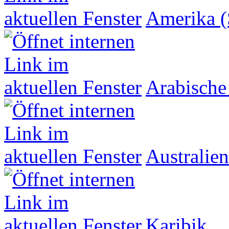
Amerika (
Arabische
Australien
Karibik