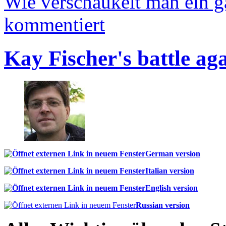
Wie verschaukelt man ein 
kommentiert
Kay Fischer's battle ag
German version
Italian version
English version
Russian version