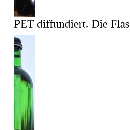
PET diffundiert. Die Flas