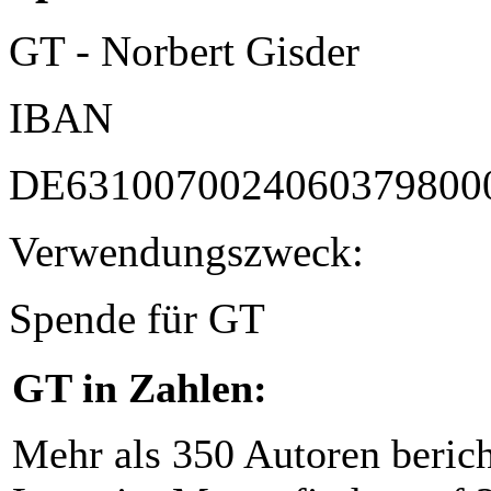
GT - Norbert Gisder
IBAN
DE6310070024060379800
Verwendungszweck:
Spende für GT
GT in Zahlen:
Mehr als 350 Autoren beric