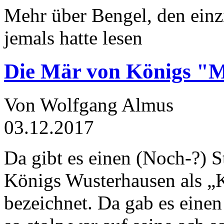
Mehr über Bengel, den einz
jemals hatte lesen
Die Mär von Königs "
Von Wolfgang Almus
03.12.2017
Da gibt es einen (Noch-?) S
Königs Wusterhausen als „
bezeichnet. Da gab es einen