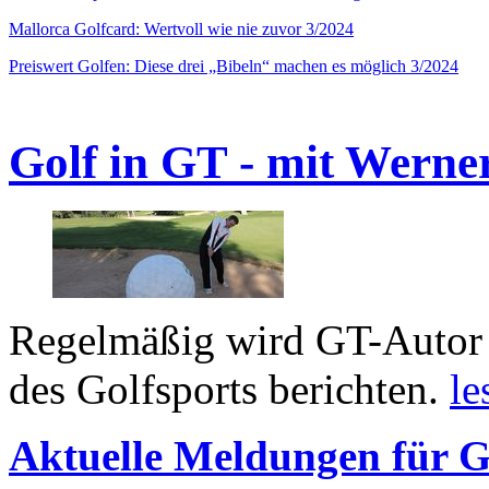
Mallorca Golfcard: Wertvoll wie nie zuvor 3/2024
Preiswert Golfen: Diese drei „Bibeln“ machen es möglich 3/2024
Golf in GT - mit Werne
Regelmäßig wird GT-Autor 
des Golfsports berichten.
le
Aktuelle Meldungen für G