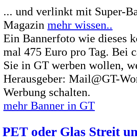
... und verlinkt mit Super-B
Magazin
mehr wissen..
Ein Bannerfoto wie dieses k
mal 475 Euro pro Tag. Bei 
Sie in GT werben wollen, we
Herausgeber: Mail@GT-Worl
Werbung schalten.
mehr Banner in GT
PET oder Glas Streit u