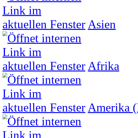
Asien
Afrika
Amerika (