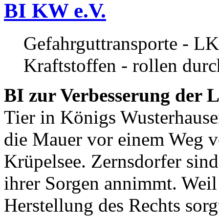
BI KW e.V.
Gefahrguttransporte - LK
Kraftstoffen - rollen dur
BI zur Verbesserung der L
Tier in Königs Wusterhause
die Mauer vor einem Weg v
Krüpelsee. Zernsdorfer sind 
ihrer Sorgen annimmt. Weil 
Herstellung des Rechts sor