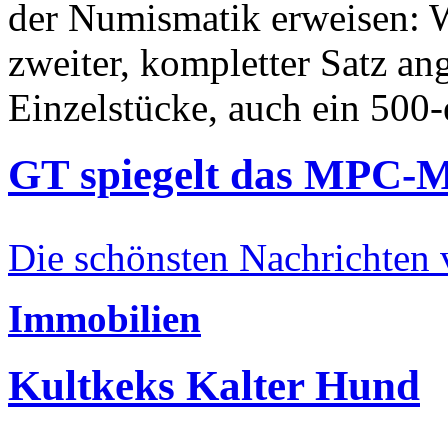
der Numismatik erweisen: W
zweiter, kompletter Satz an
Einzelstücke, auch ein 500-
GT spiegelt das MPC-
Die schönsten Nachrichten
Immobilien
Kultkeks Kalter Hund