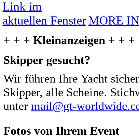
MORE I
+ + + Kleinanzeigen + + +
Skipper gesucht?
Wir führen Ihre Yacht siche
Skipper, alle Scheine. Stich
unter
mail@gt-worldwide.
Fotos von Ihrem Event