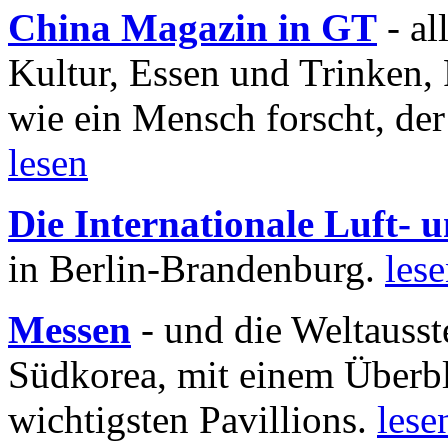
China Magazin in GT
- al
Kultur, Essen und Trinken, 
wie ein Mensch forscht, der
lesen
Die Internationale Luft-
in Berlin-Brandenburg.
les
Messen
- und die Weltausst
Südkorea, mit einem Überbl
wichtigsten Pavillions.
lese