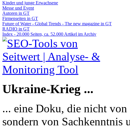
Kinder und junge Erwachsene
Messe und Event
Autoren in GT
Firmenseiten in GT
Future of Water - Global Trends - The new magazine in GT
RADIO in GT
Index - 20.000 Seiten, ca. 52.000 Artikel im Archiv
Ukraine-Krieg ...
... eine Doku, die nicht von
sondern von Sachkenntnis u