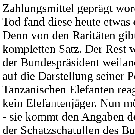
Zahlungsmittel geprägt wor
Tod fand diese heute etwas 
Denn von den Raritäten gibt
kompletten Satz. Der Rest
der Bundespräsident weila
auf die Darstellung seiner 
Tanzanischen Elefanten reagie
kein Elefantenjäger. Nun m
- sie kommt den Angaben de
der Schatzschatullen des Bu