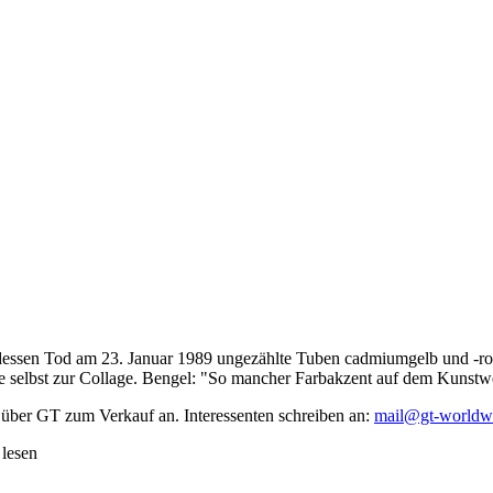
dessen Tod am 23. Januar 1989 ungezählte Tuben cadmiumgelb und -rot,
te selbst zur Collage. Bengel: "So mancher Farbakzent auf dem Kunstwe
 über GT zum Verkauf an. Interessenten schreiben an:
mail@gt-worldw
 lesen