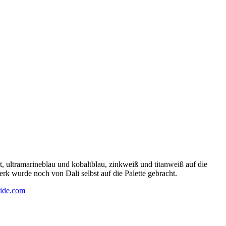
 ultramarineblau und kobaltblau, zinkweiß und titanweiß auf die
rk wurde noch von Dali selbst auf die Palette gebracht.
ide.com