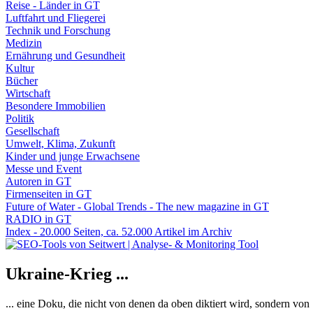
Reise - Länder in GT
Luftfahrt und Fliegerei
Technik und Forschung
Medizin
Ernährung und Gesundheit
Kultur
Bücher
Wirtschaft
Besondere Immobilien
Politik
Gesellschaft
Umwelt, Klima, Zukunft
Kinder und junge Erwachsene
Messe und Event
Autoren in GT
Firmenseiten in GT
Future of Water - Global Trends - The new magazine in GT
RADIO in GT
Index - 20.000 Seiten, ca. 52.000 Artikel im Archiv
Ukraine-Krieg ...
... eine Doku, die nicht von denen da oben diktiert wird, sondern vo