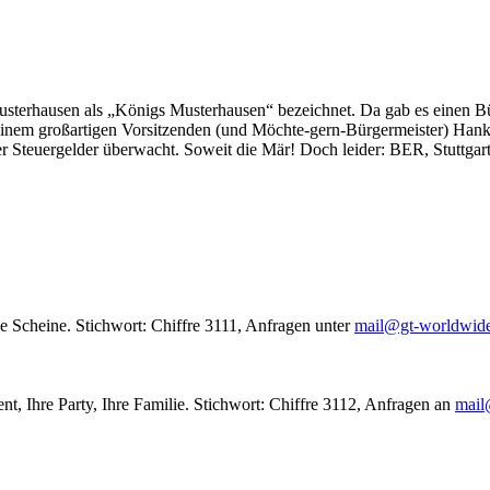
usterhausen als „Königs Musterhausen“ bezeichnet. Da gab es einen Bür
seinem großartigen Vorsitzenden (und Möchte-gern-Bürgermeister) Hank
r Steuergelder überwacht. Soweit die Mär! Doch leider: BER, Stuttgar
le Scheine. Stichwort: Chiffre 3111, Anfragen unter
mail@gt-worldwid
nt, Ihre Party, Ihre Familie. Stichwort: Chiffre 3112, Anfragen an
mail