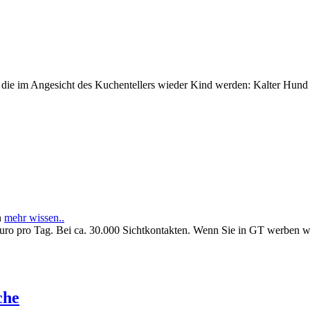
e im Angesicht des Kuchentellers wieder Kind werden: Kalter Hund l
n
mehr wissen..
Euro pro Tag. Bei ca. 30.000 Sichtkontakten. Wenn Sie in GT werben 
che