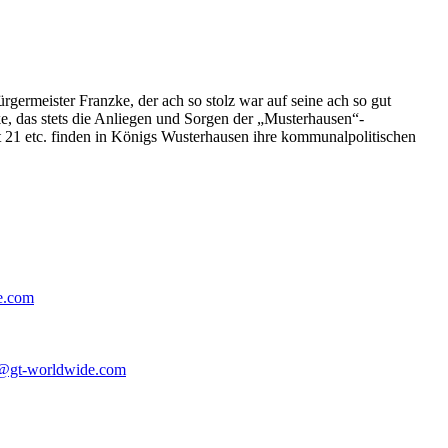
germeister Franzke, der ach so stolz war auf seine ach so gut
e, das stets die Anliegen und Sorgen der „Musterhausen“-
t 21 etc. finden in Königs Wusterhausen ihre kommunalpolitischen
e.com
@gt-worldwide.com