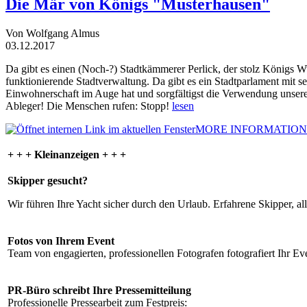
Die Mär von Königs "Musterhausen"
Von Wolfgang Almus
03.12.2017
Da gibt es einen (Noch-?) Stadtkämmerer Perlick, der stolz Königs W
funktionierende Stadtverwaltung. Da gibt es ein Stadtparlament mit 
Einwohnerschaft im Auge hat und sorgfältigst die Verwendung unsere
Ableger! Die Menschen rufen: Stopp!
lesen
MORE INFORMATION
+ + + Kleinanzeigen + + +
Skipper gesucht?
Wir führen Ihre Yacht sicher durch den Urlaub. Erfahrene Skipper, al
Fotos von Ihrem Event
Team von engagierten, professionellen Fotografen fotografiert Ihr Eve
PR-Büro schreibt Ihre Pressemitteilung
Professionelle Pressearbeit zum Festpreis: