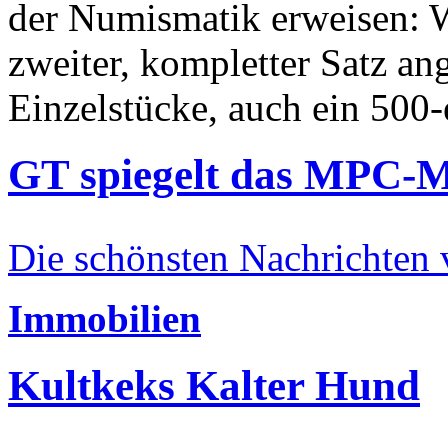
der Numismatik erweisen: W
zweiter, kompletter Satz an
Einzelstücke, auch ein 500-
GT spiegelt das MPC-
Die schönsten Nachrichten
Immobilien
Kultkeks Kalter Hund