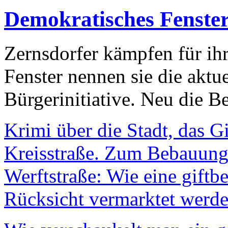
Demokratisches Fenste
Zernsdorfer kämpfen für ih
Fenster nennen sie die aktu
Bürgerinitiative. Neu die Be
Krimi über die Stadt, das G
Kreisstraße. Zum Bebauungs
Werftstraße: Wie eine giftb
Rücksicht vermarktet werde