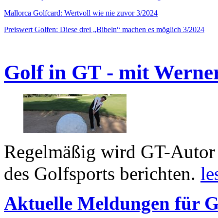
Mallorca Golfcard: Wertvoll wie nie zuvor 3/2024
Preiswert Golfen: Diese drei „Bibeln“ machen es möglich 3/2024
Golf in GT - mit Werne
Regelmäßig wird GT-Autor 
des Golfsports berichten.
le
Aktuelle Meldungen für G