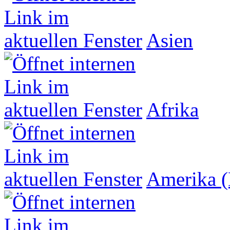
Asien
Afrika
Amerika (