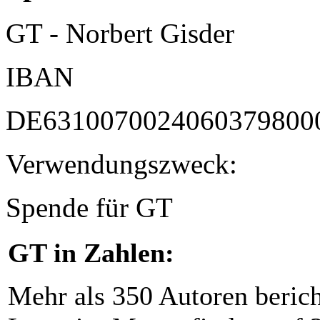
GT - Norbert Gisder
IBAN
DE6310070024060379800
Verwendungszweck:
Spende für GT
GT in Zahlen:
Mehr als 350 Autoren beric