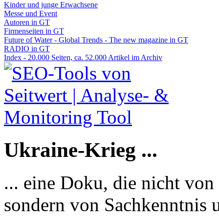
Kinder und junge Erwachsene
Messe und Event
Autoren in GT
Firmenseiten in GT
Future of Water - Global Trends - The new magazine in GT
RADIO in GT
Index - 20.000 Seiten, ca. 52.000 Artikel im Archiv
Ukraine-Krieg ...
... eine Doku, die nicht von
sondern von Sachkenntnis u