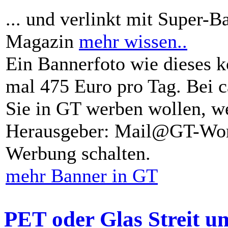
... und verlinkt mit Super-B
Magazin
mehr wissen..
Ein Bannerfoto wie dieses k
mal 475 Euro pro Tag. Bei 
Sie in GT werben wollen, we
Herausgeber: Mail@GT-Worl
Werbung schalten.
mehr Banner in GT
PET oder Glas Streit u