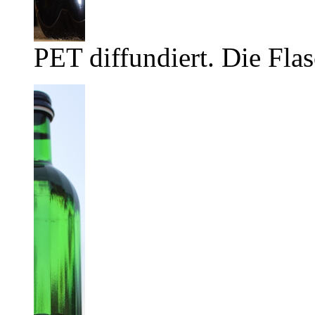
PET diffundiert. Die Flas