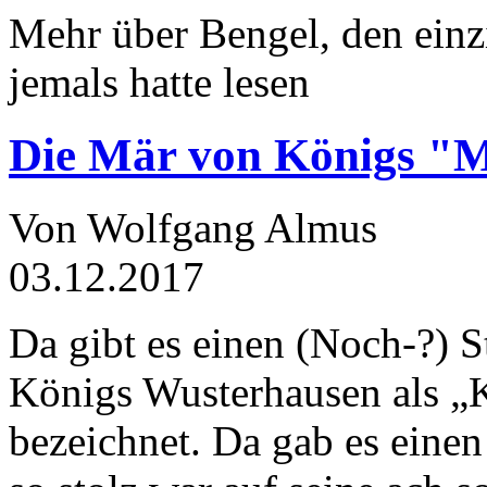
Mehr über Bengel, den einz
jemals hatte lesen
Die Mär von Königs "
Von Wolfgang Almus
03.12.2017
Da gibt es einen (Noch-?) S
Königs Wusterhausen als „
bezeichnet. Da gab es einen