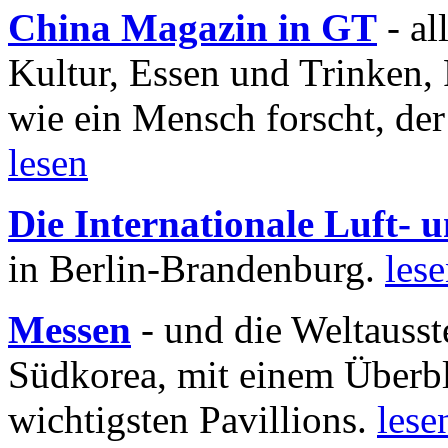
China Magazin in GT
- al
Kultur, Essen und Trinken, 
wie ein Mensch forscht, der
lesen
Die Internationale Luft-
in Berlin-Brandenburg.
les
Messen
- und die Weltausst
Südkorea, mit einem Überbl
wichtigsten Pavillions.
lese