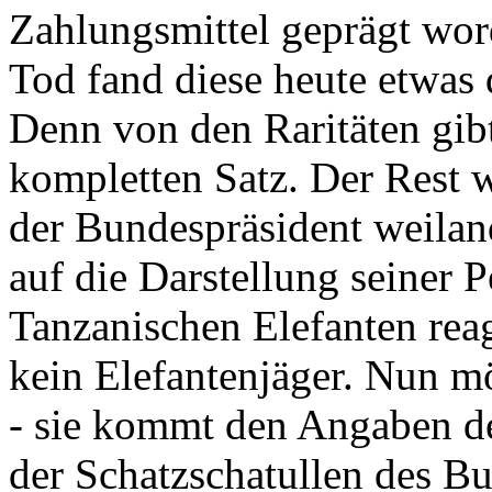
Zahlungsmittel geprägt wor
Tod fand diese heute etwas 
Denn von den Raritäten gibt
kompletten Satz. Der Rest
der Bundespräsident weila
auf die Darstellung seiner 
Tanzanischen Elefanten reagie
kein Elefantenjäger. Nun m
- sie kommt den Angaben de
der Schatzschatullen des Bu