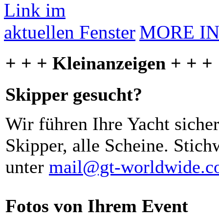
MORE I
+ + + Kleinanzeigen + + +
Skipper gesucht?
Wir führen Ihre Yacht siche
Skipper, alle Scheine. Stich
unter
mail@gt-worldwide.
Fotos von Ihrem Event