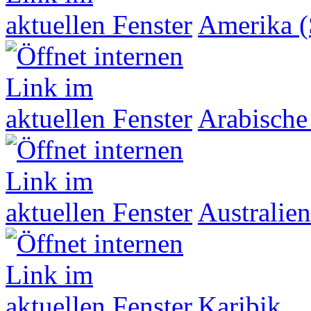
Amerika (
Arabische
Australien
Karibik