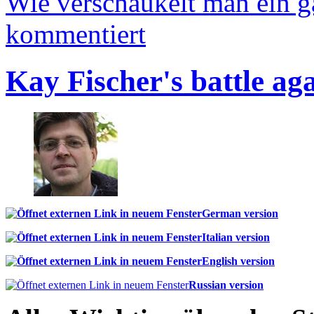
Wie verschaukelt man ein 
kommentiert
Kay Fischer's battle ag
German version
Italian version
English version
Russian version