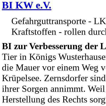
BI KW e.V.
Gefahrguttransporte - LK
Kraftstoffen - rollen dur
BI zur Verbesserung der L
Tier in Königs Wusterhause
die Mauer vor einem Weg v
Krüpelsee. Zernsdorfer sind 
ihrer Sorgen annimmt. Weil 
Herstellung des Rechts sor