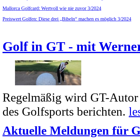
Mallorca Golfcard: Wertvoll wie nie zuvor 3/2024
Preiswert Golfen: Diese drei „Bibeln“ machen es möglich 3/2024
Golf in GT - mit Werne
Regelmäßig wird GT-Autor 
des Golfsports berichten.
le
Aktuelle Meldungen für G