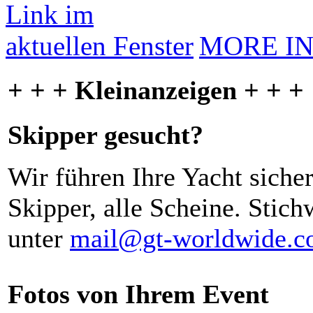
MORE I
+ + + Kleinanzeigen + + +
Skipper gesucht?
Wir führen Ihre Yacht siche
Skipper, alle Scheine. Stich
unter
mail@gt-worldwide.
Fotos von Ihrem Event