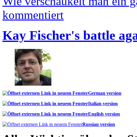
Wie verschaukelt man ein 
kommentiert
Kay Fischer's battle ag
German version
Italian version
English version
Russian version