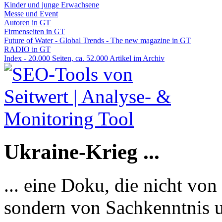
Kinder und junge Erwachsene
Messe und Event
Autoren in GT
Firmenseiten in GT
Future of Water - Global Trends - The new magazine in GT
RADIO in GT
Index - 20.000 Seiten, ca. 52.000 Artikel im Archiv
Ukraine-Krieg ...
... eine Doku, die nicht von
sondern von Sachkenntnis u