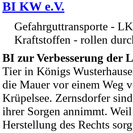
BI KW e.V.
Gefahrguttransporte - LK
Kraftstoffen - rollen dur
BI zur Verbesserung der L
Tier in Königs Wusterhause
die Mauer vor einem Weg v
Krüpelsee. Zernsdorfer sind 
ihrer Sorgen annimmt. Weil 
Herstellung des Rechts sor