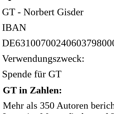
GT - Norbert Gisder
IBAN
DE6310070024060379800
Verwendungszweck:
Spende für GT
GT in Zahlen:
Mehr als 350 Autoren beric