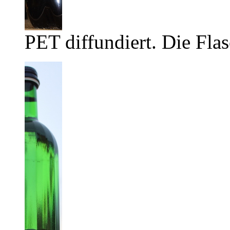
PET diffundiert. Die Flas