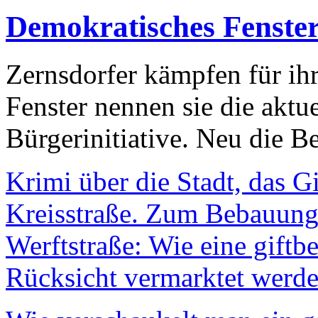
Demokratisches Fenste
Zernsdorfer kämpfen für ih
Fenster nennen sie die aktu
Bürgerinitiative. Neu die Be
Krimi über die Stadt, das G
Kreisstraße. Zum Bebauungs
Werftstraße: Wie eine giftb
Rücksicht vermarktet werde