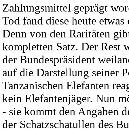
Zahlungsmittel geprägt wor
Tod fand diese heute etwas 
Denn von den Raritäten gibt
kompletten Satz. Der Rest
der Bundespräsident weila
auf die Darstellung seiner 
Tanzanischen Elefanten reagie
kein Elefantenjäger. Nun m
- sie kommt den Angaben de
der Schatzschatullen des Bu