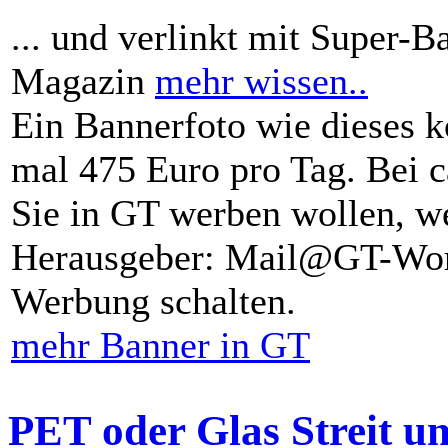
... und verlinkt mit Super-B
Magazin
mehr wissen..
Ein Bannerfoto wie dieses k
mal 475 Euro pro Tag. Bei 
Sie in GT werben wollen, we
Herausgeber: Mail@GT-Worl
Werbung schalten.
mehr Banner in GT
PET oder Glas Streit u