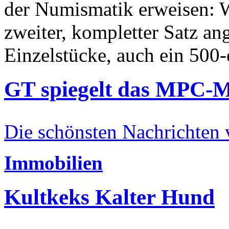
der Numismatik erweisen: W
zweiter, kompletter Satz an
Einzelstücke, auch ein 500-
GT spiegelt das MPC-
Die schönsten Nachrichten
Immobilien
Kultkeks Kalter Hund