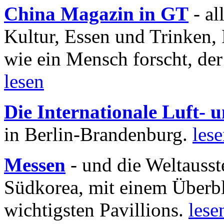
China Magazin in GT
- al
Kultur, Essen und Trinken, 
wie ein Mensch forscht, der
lesen
Die Internationale Luft-
in Berlin-Brandenburg.
les
Messen
- und die Weltausst
Südkorea, mit einem Überbl
wichtigsten Pavillions.
lese