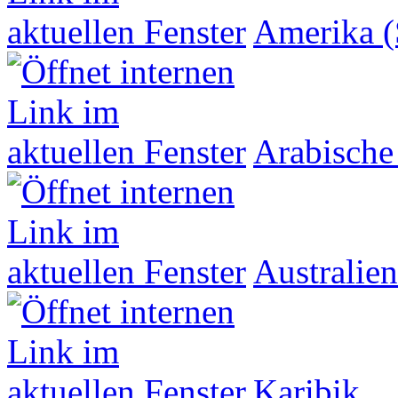
Amerika (
Arabische
Australien
Karibik