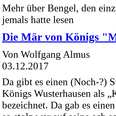
Mehr über Bengel, den einz
jemals hatte lesen
Die Mär von Königs "
Von Wolfgang Almus
03.12.2017
Da gibt es einen (Noch-?) S
Königs Wusterhausen als „
bezeichnet. Da gab es einen