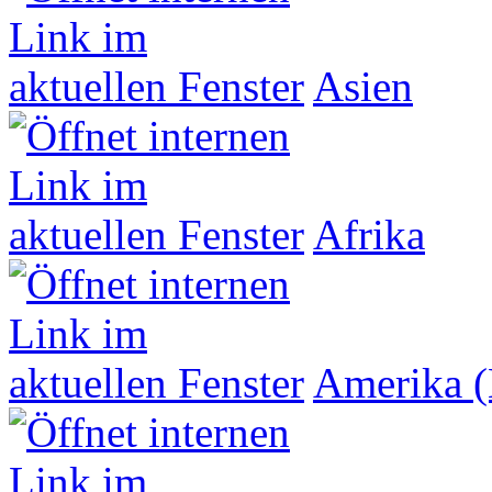
Asien
Afrika
Amerika (