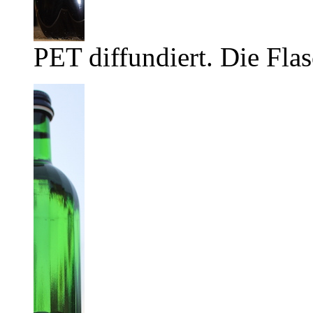
PET diffundiert. Die Flas