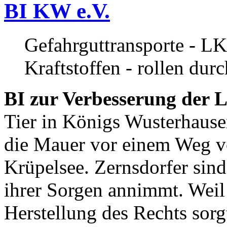
BI KW e.V.
Gefahrguttransporte - LK
Kraftstoffen - rollen dur
BI zur Verbesserung der L
Tier in Königs Wusterhause
die Mauer vor einem Weg v
Krüpelsee. Zernsdorfer sind 
ihrer Sorgen annimmt. Weil 
Herstellung des Rechts sor