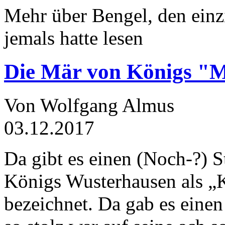
Mehr über Bengel, den einz
jemals hatte lesen
Die Mär von Königs "
Von Wolfgang Almus
03.12.2017
Da gibt es einen (Noch-?) S
Königs Wusterhausen als „
bezeichnet. Da gab es einen