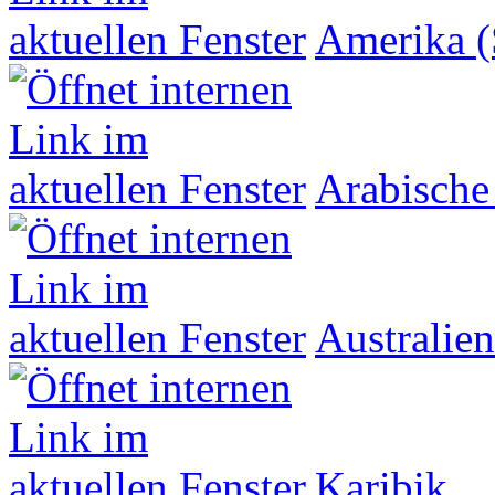
Amerika (
Arabische
Australien
Karibik