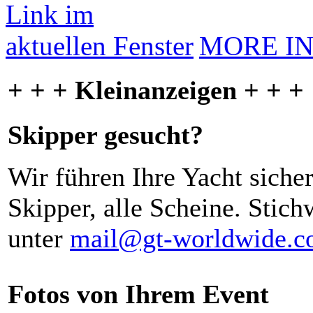
MORE I
+ + + Kleinanzeigen + + +
Skipper gesucht?
Wir führen Ihre Yacht siche
Skipper, alle Scheine. Stich
unter
mail@gt-worldwide.
Fotos von Ihrem Event