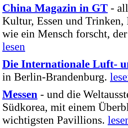
China Magazin in GT
- al
Kultur, Essen und Trinken, 
wie ein Mensch forscht, der
lesen
Die Internationale Luft-
in Berlin-Brandenburg.
les
Messen
- und die Weltausst
Südkorea, mit einem Überbl
wichtigsten Pavillions.
lese