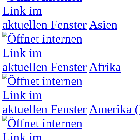
Asien
Afrika
Amerika (