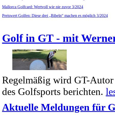
Mallorca Golfcard: Wertvoll wie nie zuvor 3/2024
Preiswert Golfen: Diese drei „Bibeln“ machen es möglich 3/2024
Golf in GT - mit Werne
Regelmäßig wird GT-Autor 
des Golfsports berichten.
le
Aktuelle Meldungen für G