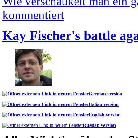
Wie verschaukelt man ein 
kommentiert
Kay Fischer's battle ag
German version
Italian version
English version
Russian version