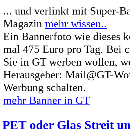
... und verlinkt mit Super-B
Magazin
mehr wissen..
Ein Bannerfoto wie dieses k
mal 475 Euro pro Tag. Bei 
Sie in GT werben wollen, we
Herausgeber: Mail@GT-Worl
Werbung schalten.
mehr Banner in GT
PET oder Glas Streit u