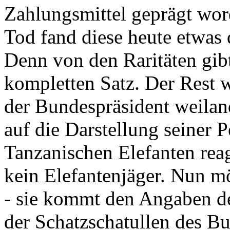
Zahlungsmittel geprägt wor
Tod fand diese heute etwas 
Denn von den Raritäten gibt
kompletten Satz. Der Rest
der Bundespräsident weila
auf die Darstellung seiner 
Tanzanischen Elefanten reagie
kein Elefantenjäger. Nun m
- sie kommt den Angaben de
der Schatzschatullen des Bu