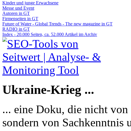
Kinder und junge Erwachsene
Messe und Event
Autoren in GT
Firmenseiten in GT
Future of Water - Global Trends - The new magazine in GT
RADIO in GT
Index - 20.000 Seiten, ca. 52.000 Artikel im Archiv
Ukraine-Krieg ...
... eine Doku, die nicht von
sondern von Sachkenntnis u