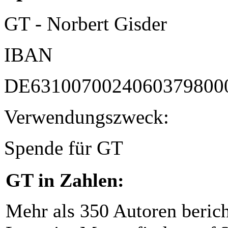
GT - Norbert Gisder
IBAN
DE6310070024060379800
Verwendungszweck:
Spende für GT
GT in Zahlen:
Mehr als 350 Autoren beric