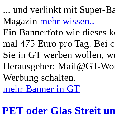
... und verlinkt mit Super-B
Magazin
mehr wissen..
Ein Bannerfoto wie dieses k
mal 475 Euro pro Tag. Bei 
Sie in GT werben wollen, we
Herausgeber: Mail@GT-Worl
Werbung schalten.
mehr Banner in GT
PET oder Glas Streit u