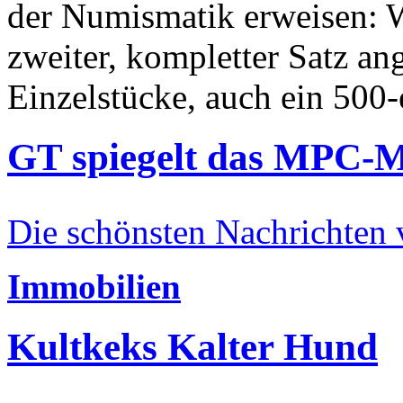
der Numismatik erweisen: W
zweiter, kompletter Satz an
Einzelstücke, auch ein 500-
GT spiegelt das MPC-
Die schönsten Nachrichten
Immobilien
Kultkeks Kalter Hund