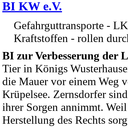
BI KW e.V.
Gefahrguttransporte - LK
Kraftstoffen - rollen dur
BI zur Verbesserung der L
Tier in Königs Wusterhause
die Mauer vor einem Weg v
Krüpelsee. Zernsdorfer sind 
ihrer Sorgen annimmt. Weil 
Herstellung des Rechts sor