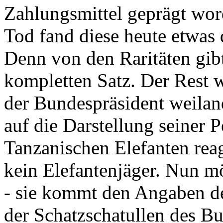
Zahlungsmittel geprägt wor
Tod fand diese heute etwas 
Denn von den Raritäten gibt
kompletten Satz. Der Rest
der Bundespräsident weila
auf die Darstellung seiner 
Tanzanischen Elefanten reagie
kein Elefantenjäger. Nun m
- sie kommt den Angaben de
der Schatzschatullen des Bu