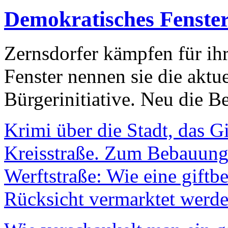
Demokratisches Fenste
Zernsdorfer kämpfen für ih
Fenster nennen sie die aktu
Bürgerinitiative. Neu die Be
Krimi über die Stadt, das G
Kreisstraße. Zum Bebauungs
Werftstraße: Wie eine giftb
Rücksicht vermarktet werde