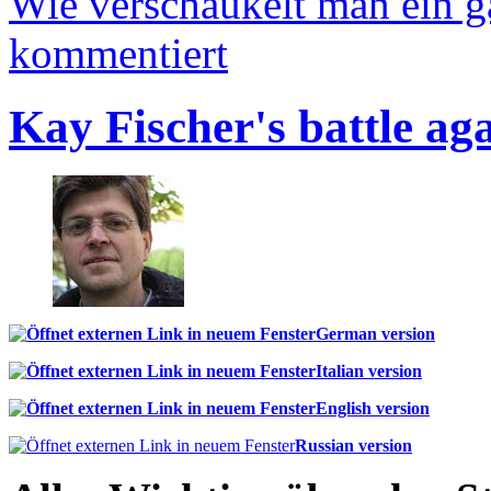
Wie verschaukelt man ein 
kommentiert
Kay Fischer's battle ag
German version
Italian version
English version
Russian version