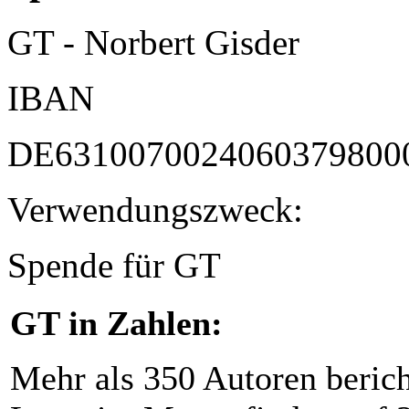
GT - Norbert Gisder
IBAN
DE6310070024060379800
Verwendungszweck:
Spende für GT
GT in Zahlen:
Mehr als 350 Autoren beric