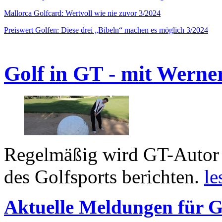
Mallorca Golfcard: Wertvoll wie nie zuvor 3/2024
Preiswert Golfen: Diese drei „Bibeln“ machen es möglich 3/2024
Golf in GT - mit Werne
Regelmäßig wird GT-Autor 
des Golfsports berichten.
le
Aktuelle Meldungen für G