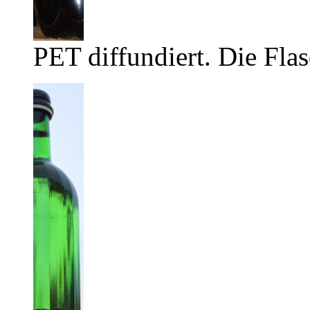
PET diffundiert. Die Flas