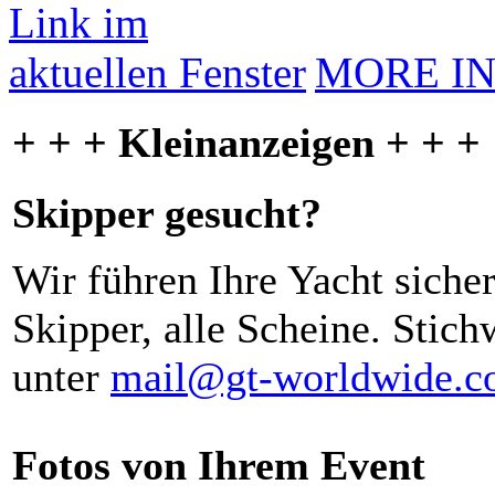
MORE I
+ + + Kleinanzeigen + + +
Skipper gesucht?
Wir führen Ihre Yacht siche
Skipper, alle Scheine. Stich
unter
mail@gt-worldwide.
Fotos von Ihrem Event