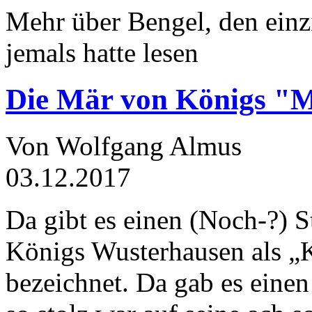
Mehr über Bengel, den einz
jemals hatte lesen
Die Mär von Königs "
Von Wolfgang Almus
03.12.2017
Da gibt es einen (Noch-?) S
Königs Wusterhausen als „
bezeichnet. Da gab es einen