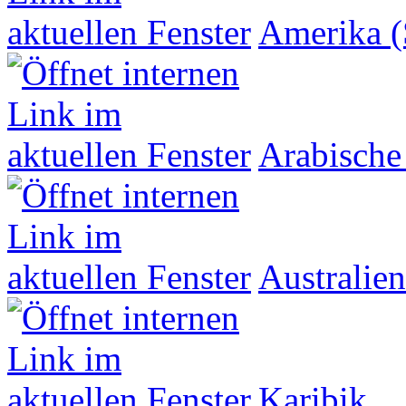
Amerika (
Arabische
Australien
Karibik