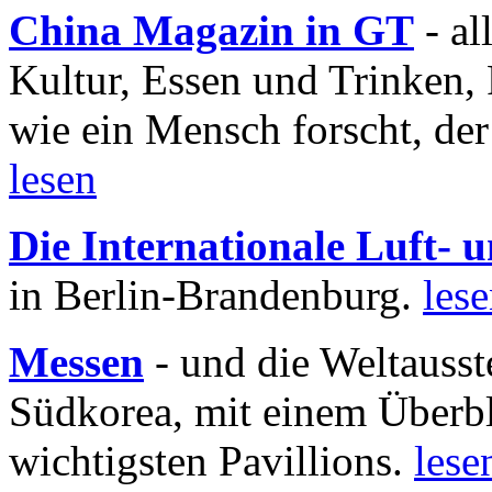
China Magazin in GT
- al
Kultur, Essen und Trinken, 
wie ein Mensch forscht, der
lesen
Die Internationale Luft-
in Berlin-Brandenburg.
les
Messen
- und die Weltausst
Südkorea, mit einem Überbl
wichtigsten Pavillions.
lese