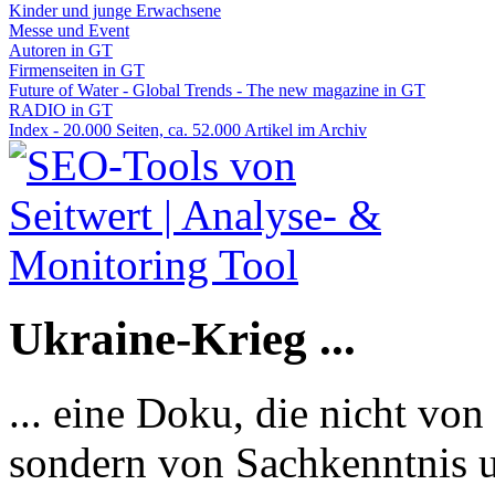
Kinder und junge Erwachsene
Messe und Event
Autoren in GT
Firmenseiten in GT
Future of Water - Global Trends - The new magazine in GT
RADIO in GT
Index - 20.000 Seiten, ca. 52.000 Artikel im Archiv
Ukraine-Krieg ...
... eine Doku, die nicht von
sondern von Sachkenntnis u