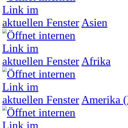
Asien
Afrika
Amerika (