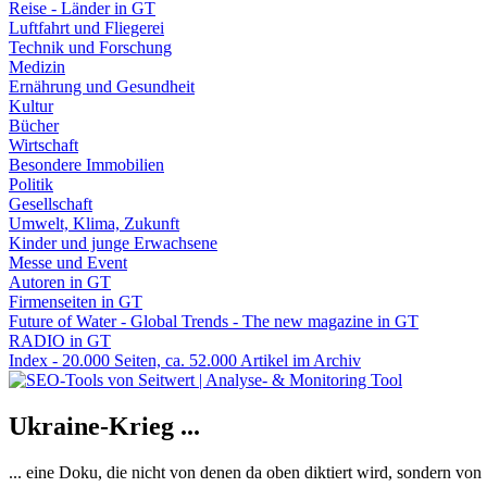
Reise - Länder in GT
Luftfahrt und Fliegerei
Technik und Forschung
Medizin
Ernährung und Gesundheit
Kultur
Bücher
Wirtschaft
Besondere Immobilien
Politik
Gesellschaft
Umwelt, Klima, Zukunft
Kinder und junge Erwachsene
Messe und Event
Autoren in GT
Firmenseiten in GT
Future of Water - Global Trends - The new magazine in GT
RADIO in GT
Index - 20.000 Seiten, ca. 52.000 Artikel im Archiv
Ukraine-Krieg ...
... eine Doku, die nicht von denen da oben diktiert wird, sondern vo