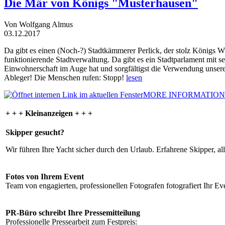
Die Mär von Königs "Musterhausen"
Von Wolfgang Almus
03.12.2017
Da gibt es einen (Noch-?) Stadtkämmerer Perlick, der stolz Königs W
funktionierende Stadtverwaltung. Da gibt es ein Stadtparlament mit 
Einwohnerschaft im Auge hat und sorgfältigst die Verwendung unsere
Ableger! Die Menschen rufen: Stopp!
lesen
MORE INFORMATION
+ + + Kleinanzeigen + + +
Skipper gesucht?
Wir führen Ihre Yacht sicher durch den Urlaub. Erfahrene Skipper, al
Fotos von Ihrem Event
Team von engagierten, professionellen Fotografen fotografiert Ihr Eve
PR-Büro schreibt Ihre Pressemitteilung
Professionelle Pressearbeit zum Festpreis: