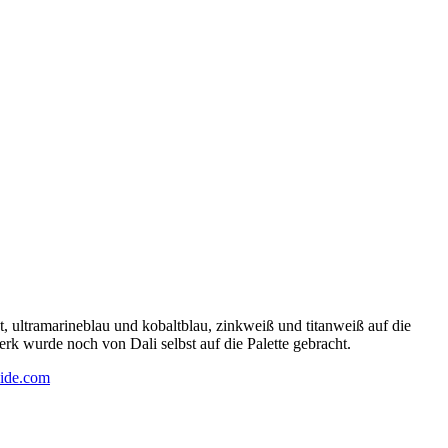
 ultramarineblau und kobaltblau, zinkweiß und titanweiß auf die
rk wurde noch von Dali selbst auf die Palette gebracht.
ide.com