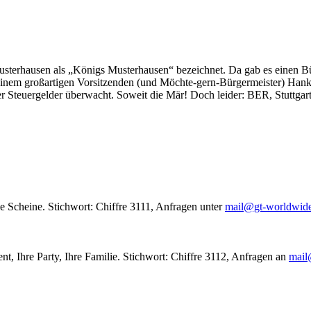
usterhausen als „Königs Musterhausen“ bezeichnet. Da gab es einen Bür
seinem großartigen Vorsitzenden (und Möchte-gern-Bürgermeister) Hank
r Steuergelder überwacht. Soweit die Mär! Doch leider: BER, Stuttgar
le Scheine. Stichwort: Chiffre 3111, Anfragen unter
mail@gt-worldwid
nt, Ihre Party, Ihre Familie. Stichwort: Chiffre 3112, Anfragen an
mail