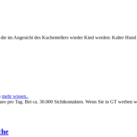
e im Angesicht des Kuchentellers wieder Kind werden: Kalter Hund l
n
mehr wissen..
Euro pro Tag. Bei ca. 30.000 Sichtkontakten. Wenn Sie in GT werben 
che