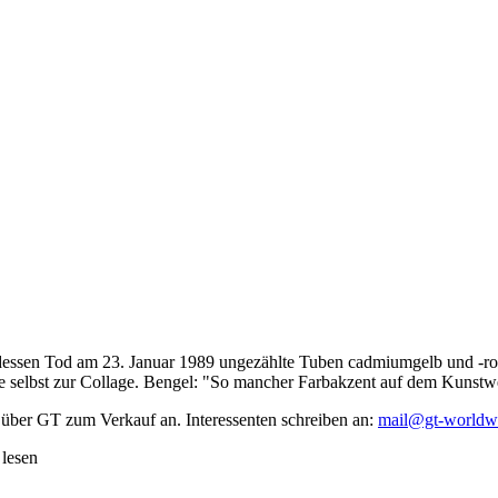
dessen Tod am 23. Januar 1989 ungezählte Tuben cadmiumgelb und -rot,
te selbst zur Collage. Bengel: "So mancher Farbakzent auf dem Kunstwe
 über GT zum Verkauf an. Interessenten schreiben an:
mail@gt-worldw
 lesen