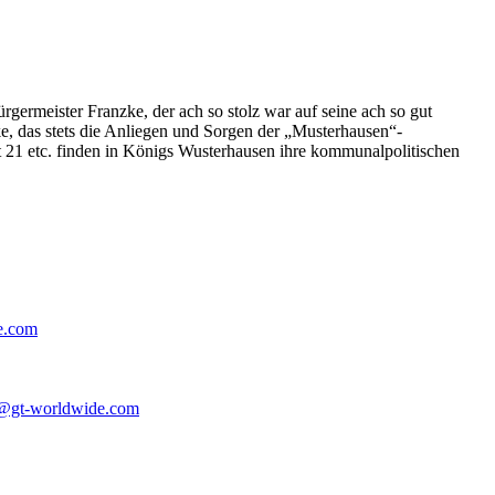
germeister Franzke, der ach so stolz war auf seine ach so gut
e, das stets die Anliegen und Sorgen der „Musterhausen“-
t 21 etc. finden in Königs Wusterhausen ihre kommunalpolitischen
e.com
@gt-worldwide.com