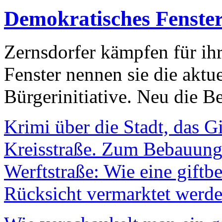
Demokratisches Fenste
Zernsdorfer kämpfen für ih
Fenster nennen sie die aktu
Bürgerinitiative. Neu die Be
Krimi über die Stadt, das G
Kreisstraße. Zum Bebauungs
Werftstraße: Wie eine giftb
Rücksicht vermarktet werde