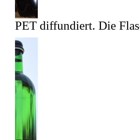
PET diffundiert. Die Flas