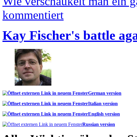
Wie verschaukelt man ein 
kommentiert
Kay Fischer's battle ag
German version
Italian version
English version
Russian version