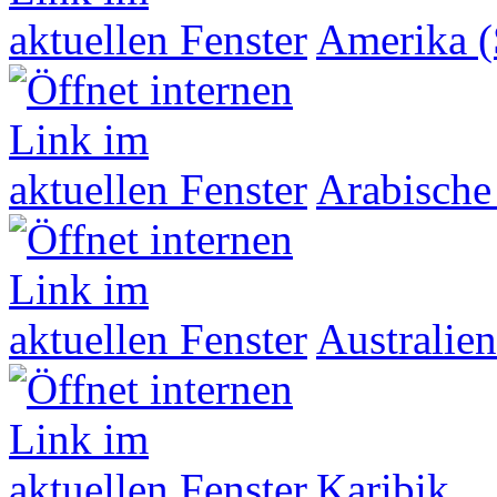
Amerika (
Arabische
Australien
Karibik