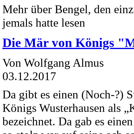
Mehr über Bengel, den einz
jemals hatte lesen
Die Mär von Königs "
Von Wolfgang Almus
03.12.2017
Da gibt es einen (Noch-?) S
Königs Wusterhausen als „
bezeichnet. Da gab es einen