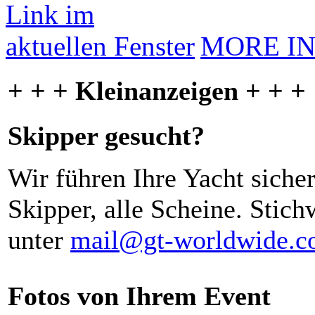
MORE I
+ + + Kleinanzeigen + + +
Skipper gesucht?
Wir führen Ihre Yacht siche
Skipper, alle Scheine. Stich
unter
mail@gt-worldwide.
Fotos von Ihrem Event