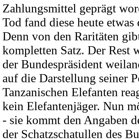
Zahlungsmittel geprägt wor
Tod fand diese heute etwas 
Denn von den Raritäten gibt
kompletten Satz. Der Rest
der Bundespräsident weila
auf die Darstellung seiner 
Tanzanischen Elefanten reagie
kein Elefantenjäger. Nun m
- sie kommt den Angaben de
der Schatzschatullen des Bu