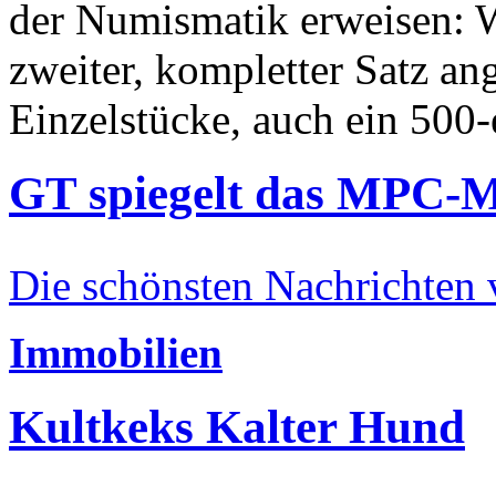
der Numismatik erweisen: W
zweiter, kompletter Satz an
Einzelstücke, auch ein 500-
GT spiegelt das MPC-
Die schönsten Nachrichten
Immobilien
Kultkeks Kalter Hund