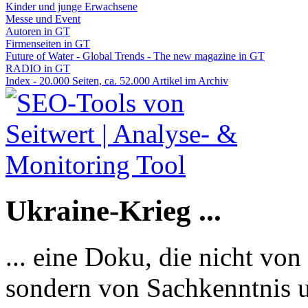
Kinder und junge Erwachsene
Messe und Event
Autoren in GT
Firmenseiten in GT
Future of Water - Global Trends - The new magazine in GT
RADIO in GT
Index - 20.000 Seiten, ca. 52.000 Artikel im Archiv
Ukraine-Krieg ...
... eine Doku, die nicht von
sondern von Sachkenntnis u