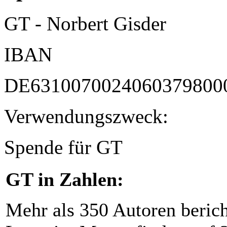
GT - Norbert Gisder
IBAN
DE6310070024060379800
Verwendungszweck:
Spende für GT
GT in Zahlen:
Mehr als 350 Autoren beric