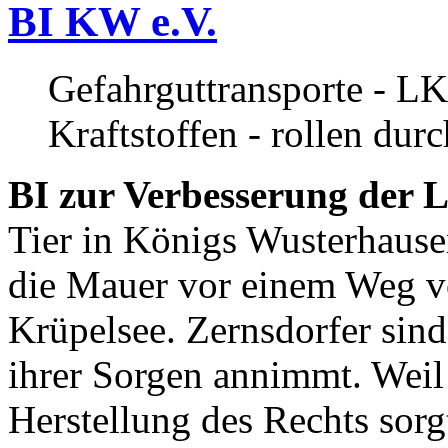
BI KW e.V.
Gefahrguttransporte - LK
Kraftstoffen - rollen dur
BI zur Verbesserung der L
Tier in Königs Wusterhause
die Mauer vor einem Weg v
Krüpelsee. Zernsdorfer sind 
ihrer Sorgen annimmt. Weil 
Herstellung des Rechts sor