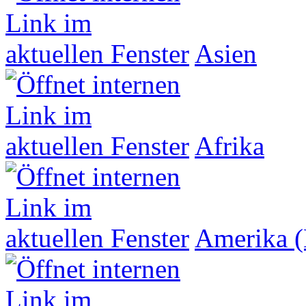
Asien
Afrika
Amerika (