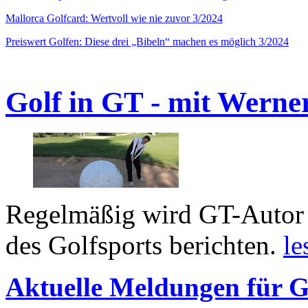
Mallorca Golfcard: Wertvoll wie nie zuvor 3/2024
Preiswert Golfen: Diese drei „Bibeln“ machen es möglich 3/2024
Golf in GT - mit Werne
Regelmäßig wird GT-Autor 
des Golfsports berichten.
le
Aktuelle Meldungen für G