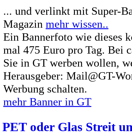
... und verlinkt mit Super-B
Magazin
mehr wissen..
Ein Bannerfoto wie dieses k
mal 475 Euro pro Tag. Bei 
Sie in GT werben wollen, we
Herausgeber: Mail@GT-Worl
Werbung schalten.
mehr Banner in GT
PET oder Glas Streit u