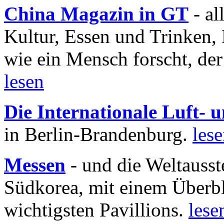
China Magazin in GT
- al
Kultur, Essen und Trinken, 
wie ein Mensch forscht, der
lesen
Die Internationale Luft-
in Berlin-Brandenburg.
les
Messen
- und die Weltausst
Südkorea, mit einem Überbl
wichtigsten Pavillions.
lese