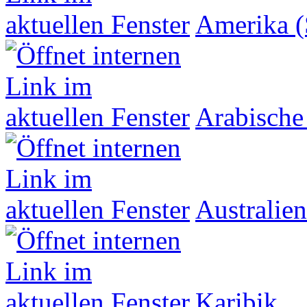
Amerika (
Arabische
Australien
Karibik