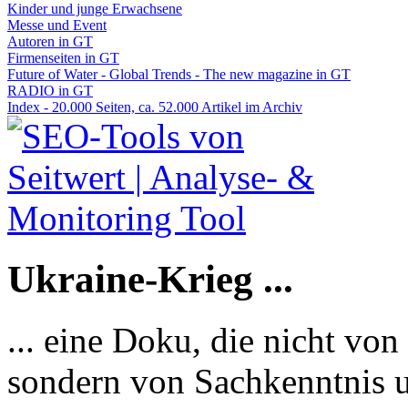
Kinder und junge Erwachsene
Messe und Event
Autoren in GT
Firmenseiten in GT
Future of Water - Global Trends - The new magazine in GT
RADIO in GT
Index - 20.000 Seiten, ca. 52.000 Artikel im Archiv
Ukraine-Krieg ...
... eine Doku, die nicht von
sondern von Sachkenntnis u