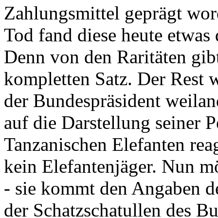
Zahlungsmittel geprägt wor
Tod fand diese heute etwas 
Denn von den Raritäten gibt
kompletten Satz. Der Rest
der Bundespräsident weila
auf die Darstellung seiner 
Tanzanischen Elefanten reagie
kein Elefantenjäger. Nun m
- sie kommt den Angaben de
der Schatzschatullen des Bu