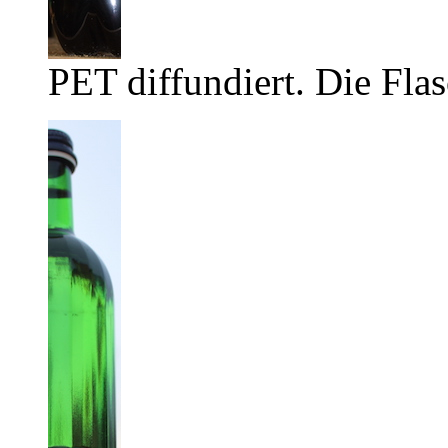
PET diffundiert. Die Flas