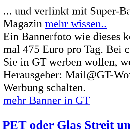
... und verlinkt mit Super-B
Magazin
mehr wissen..
Ein Bannerfoto wie dieses k
mal 475 Euro pro Tag. Bei 
Sie in GT werben wollen, we
Herausgeber: Mail@GT-Worl
Werbung schalten.
mehr Banner in GT
PET oder Glas Streit u