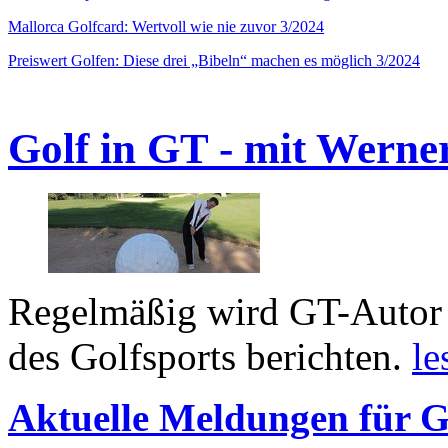
Mallorca Golfcard: Wertvoll wie nie zuvor 3/2024
Preiswert Golfen: Diese drei „Bibeln“ machen es möglich 3/2024
Golf in GT - mit Werne
Regelmäßig wird GT-Autor 
des Golfsports berichten.
le
Aktuelle Meldungen für G