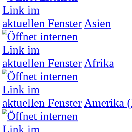
Asien
Afrika
Amerika (