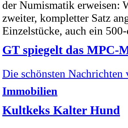
der Numismatik erweisen: W
zweiter, kompletter Satz an
Einzelstücke, auch ein 500-
GT spiegelt das MPC-
Die schönsten Nachrichten
Immobilien
Kultkeks Kalter Hund