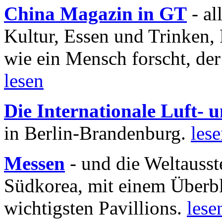
China Magazin in GT
- al
Kultur, Essen und Trinken, 
wie ein Mensch forscht, der
lesen
Die Internationale Luft-
in Berlin-Brandenburg.
les
Messen
- und die Weltausst
Südkorea, mit einem Überbl
wichtigsten Pavillions.
lese