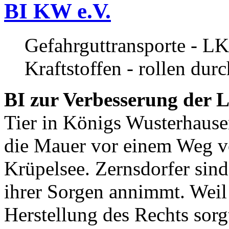
BI KW e.V.
Gefahrguttransporte - LK
Kraftstoffen - rollen dur
BI zur Verbesserung der L
Tier in Königs Wusterhause
die Mauer vor einem Weg v
Krüpelsee. Zernsdorfer sind 
ihrer Sorgen annimmt. Weil 
Herstellung des Rechts sor