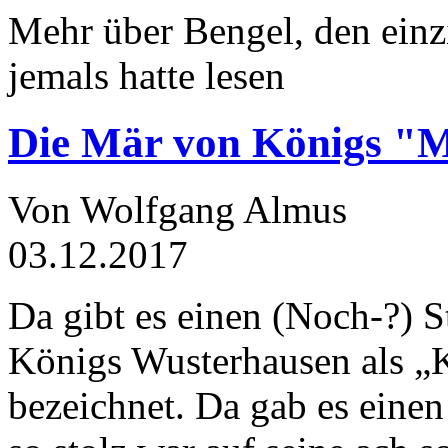
Mehr über Bengel, den einz
jemals hatte lesen
Die Mär von Königs "
Von Wolfgang Almus
03.12.2017
Da gibt es einen (Noch-?) S
Königs Wusterhausen als „
bezeichnet. Da gab es einen