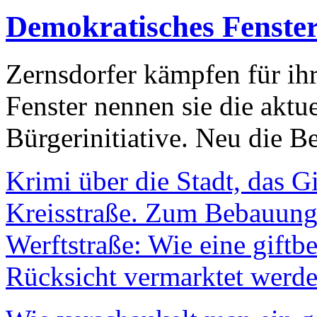
Demokratisches Fenste
Zernsdorfer kämpfen für ih
Fenster nennen sie die aktu
Bürgerinitiative. Neu die Be
Krimi über die Stadt, das G
Kreisstraße. Zum Bebauungs
Werftstraße: Wie eine giftb
Rücksicht vermarktet werde