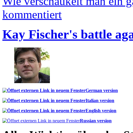
Wie verschaukelt man ein 
kommentiert
Kay Fischer's battle ag
German version
Italian version
English version
Russian version