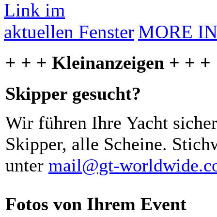
MORE I
+ + + Kleinanzeigen + + +
Skipper gesucht?
Wir führen Ihre Yacht siche
Skipper, alle Scheine. Stich
unter
mail@gt-worldwide.
Fotos von Ihrem Event