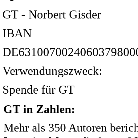
GT - Norbert Gisder
IBAN
DE6310070024060379800
Verwendungszweck:
Spende für GT
GT in Zahlen:
Mehr als 350 Autoren beric