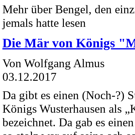
Mehr über Bengel, den einz
jemals hatte lesen
Die Mär von Königs "
Von Wolfgang Almus
03.12.2017
Da gibt es einen (Noch-?) S
Königs Wusterhausen als „
bezeichnet. Da gab es einen