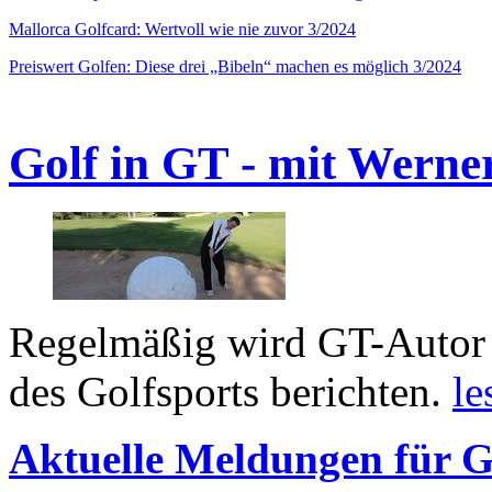
Mallorca Golfcard: Wertvoll wie nie zuvor 3/2024
Preiswert Golfen: Diese drei „Bibeln“ machen es möglich 3/2024
Golf in GT - mit Werne
Regelmäßig wird GT-Autor 
des Golfsports berichten.
le
Aktuelle Meldungen für G