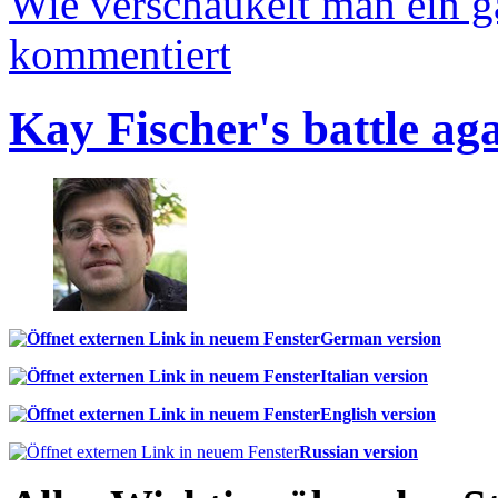
Wie verschaukelt man ein 
kommentiert
Kay Fischer's battle ag
German version
Italian version
English version
Russian version