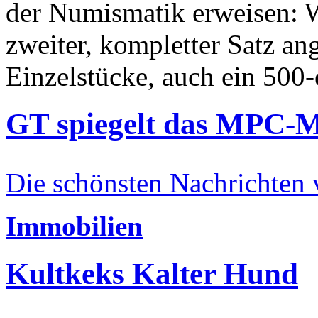
der Numismatik erweisen: W
zweiter, kompletter Satz an
Einzelstücke, auch ein 500-
GT spiegelt das MPC-
Die schönsten Nachrichten
Immobilien
Kultkeks Kalter Hund