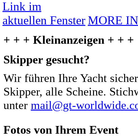
MORE I
+ + + Kleinanzeigen + + +
Skipper gesucht?
Wir führen Ihre Yacht siche
Skipper, alle Scheine. Stich
unter
mail@gt-worldwide.
Fotos von Ihrem Event