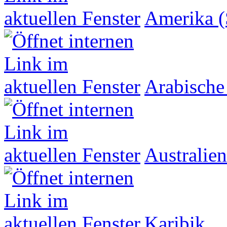
Amerika (
Arabische
Australien
Karibik