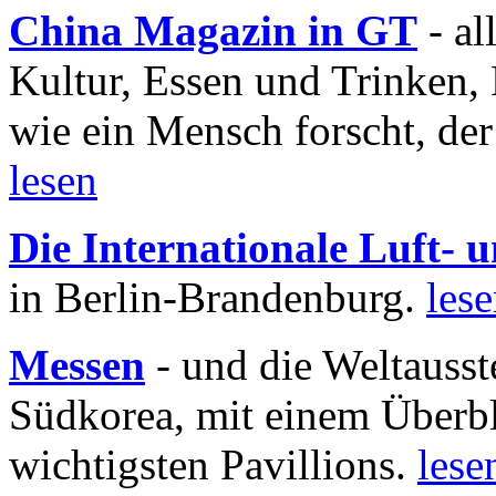
China Magazin in GT
- al
Kultur, Essen und Trinken, 
wie ein Mensch forscht, der
lesen
Die Internationale Luft-
in Berlin-Brandenburg.
les
Messen
- und die Weltausst
Südkorea, mit einem Überbl
wichtigsten Pavillions.
lese