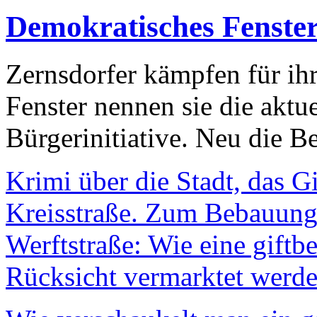
Demokratisches Fenste
Zernsdorfer kämpfen für ih
Fenster nennen sie die aktu
Bürgerinitiative. Neu die Be
Krimi über die Stadt, das G
Kreisstraße. Zum Bebauungs
Werftstraße: Wie eine giftb
Rücksicht vermarktet werde