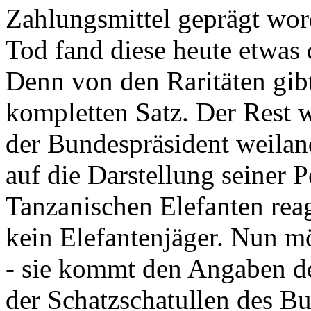
Zahlungsmittel geprägt wor
Tod fand diese heute etwas 
Denn von den Raritäten gibt
kompletten Satz. Der Rest
der Bundespräsident weila
auf die Darstellung seiner 
Tanzanischen Elefanten reagie
kein Elefantenjäger. Nun m
- sie kommt den Angaben de
der Schatzschatullen des Bu