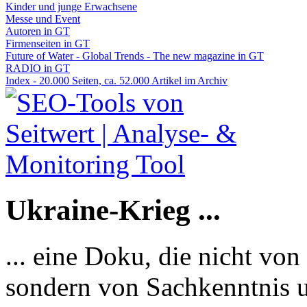
Kinder und junge Erwachsene
Messe und Event
Autoren in GT
Firmenseiten in GT
Future of Water - Global Trends - The new magazine in GT
RADIO in GT
Index - 20.000 Seiten, ca. 52.000 Artikel im Archiv
Ukraine-Krieg ...
... eine Doku, die nicht von
sondern von Sachkenntnis u