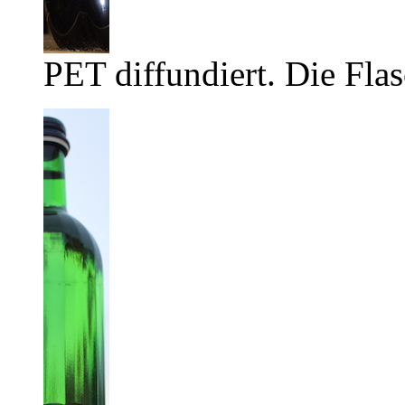
PET diffundiert. Die Flas