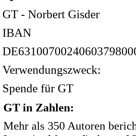
GT - Norbert Gisder
IBAN
DE6310070024060379800
Verwendungszweck:
Spende für GT
GT in Zahlen:
Mehr als 350 Autoren beric