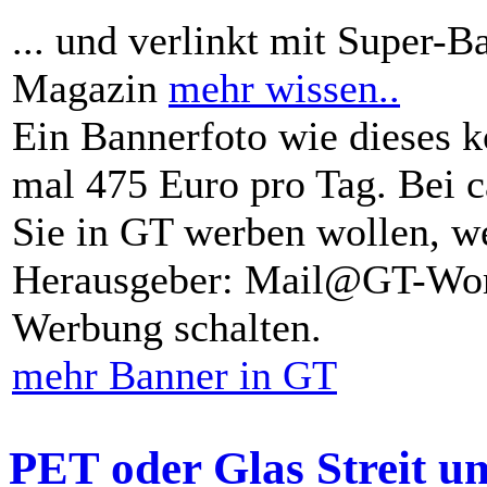
... und verlinkt mit Super-B
Magazin
mehr wissen..
Ein Bannerfoto wie dieses k
mal 475 Euro pro Tag. Bei 
Sie in GT werben wollen, we
Herausgeber: Mail@GT-Worl
Werbung schalten.
mehr Banner in GT
PET oder Glas Streit u