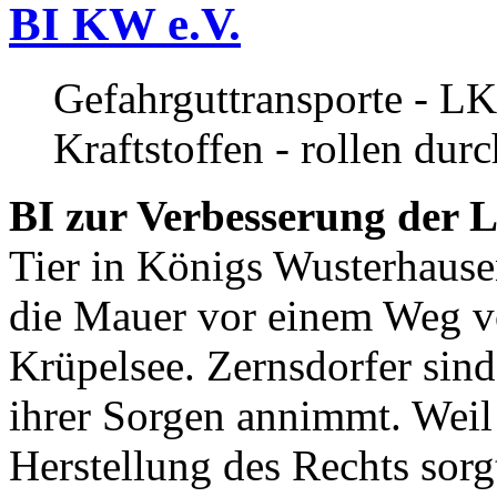
BI KW e.V.
Gefahrguttransporte - LK
Kraftstoffen - rollen dur
BI zur Verbesserung der L
Tier in Königs Wusterhause
die Mauer vor einem Weg v
Krüpelsee. Zernsdorfer sind 
ihrer Sorgen annimmt. Weil 
Herstellung des Rechts sor