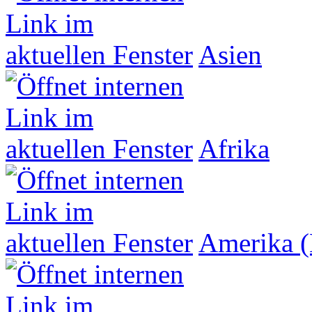
Asien
Afrika
Amerika (