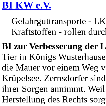
BI KW e.V.
Gefahrguttransporte - LK
Kraftstoffen - rollen dur
BI zur Verbesserung der L
Tier in Königs Wusterhause
die Mauer vor einem Weg v
Krüpelsee. Zernsdorfer sind 
ihrer Sorgen annimmt. Weil 
Herstellung des Rechts sor