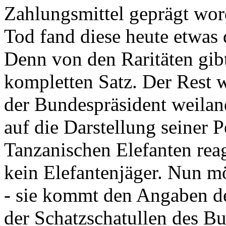
Zahlungsmittel geprägt wor
Tod fand diese heute etwas 
Denn von den Raritäten gibt
kompletten Satz. Der Rest
der Bundespräsident weila
auf die Darstellung seiner 
Tanzanischen Elefanten reagie
kein Elefantenjäger. Nun m
- sie kommt den Angaben de
der Schatzschatullen des Bu