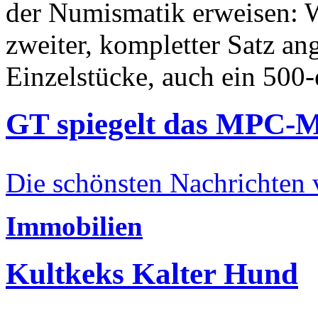
der Numismatik erweisen: W
zweiter, kompletter Satz an
Einzelstücke, auch ein 500-
GT spiegelt das MPC-
Die schönsten Nachrichten
Immobilien
Kultkeks Kalter Hund