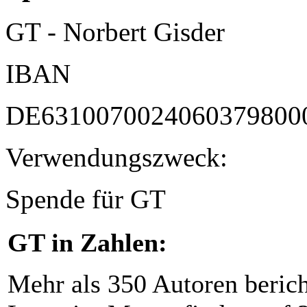
GT - Norbert Gisder
IBAN
DE6310070024060379800
Verwendungszweck:
Spende für GT
GT in Zahlen:
Mehr als 350 Autoren beric