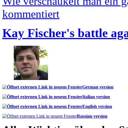
Wie verschaukelt man ein 
kommentiert
Kay Fischer's battle ag
German version
Italian version
English version
Russian version