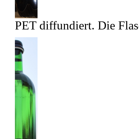
PET diffundiert. Die Flas