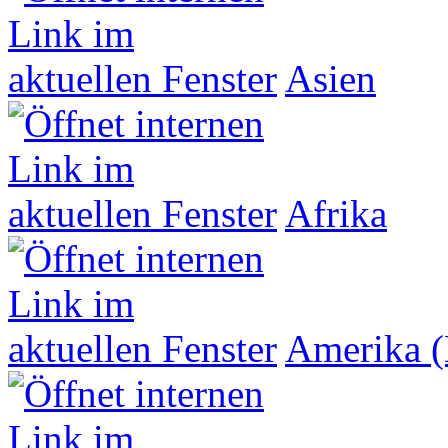
Asien
Afrika
Amerika (