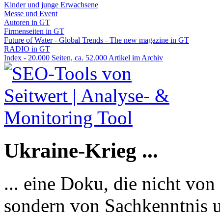
Kinder und junge Erwachsene
Messe und Event
Autoren in GT
Firmenseiten in GT
Future of Water - Global Trends - The new magazine in GT
RADIO in GT
Index - 20.000 Seiten, ca. 52.000 Artikel im Archiv
Ukraine-Krieg ...
... eine Doku, die nicht von
sondern von Sachkenntnis u