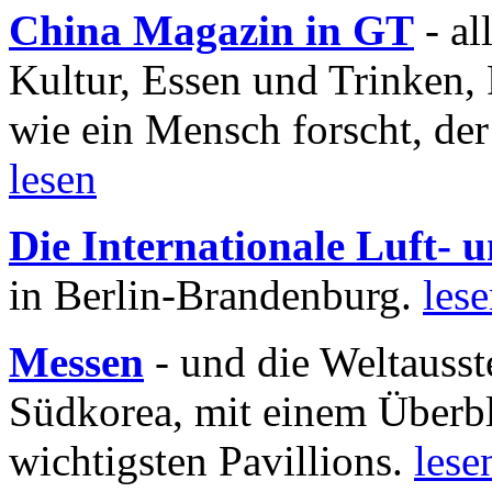
China Magazin in GT
- al
Kultur, Essen und Trinken, 
wie ein Mensch forscht, der
lesen
Die Internationale Luft-
in Berlin-Brandenburg.
les
Messen
- und die Weltausst
Südkorea, mit einem Überbl
wichtigsten Pavillions.
lese