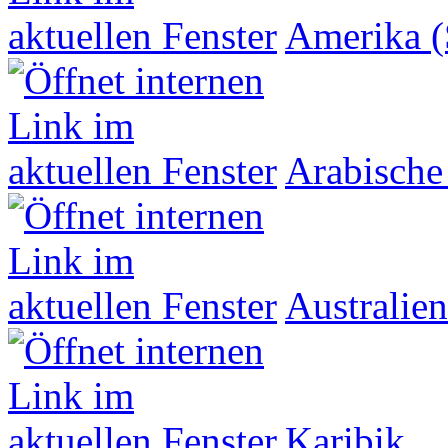
Amerika (
Arabische
Australien
Karibik