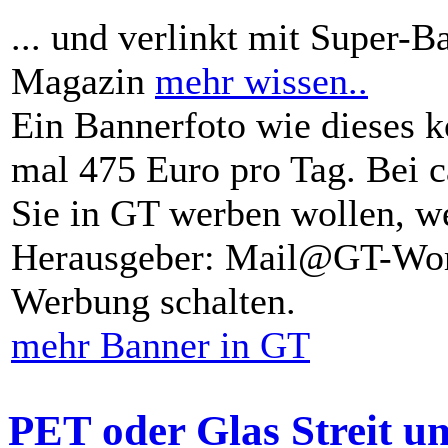
... und verlinkt mit Super-B
Magazin
mehr wissen..
Ein Bannerfoto wie dieses k
mal 475 Euro pro Tag. Bei 
Sie in GT werben wollen, we
Herausgeber: Mail@GT-Worl
Werbung schalten.
mehr Banner in GT
PET oder Glas Streit u