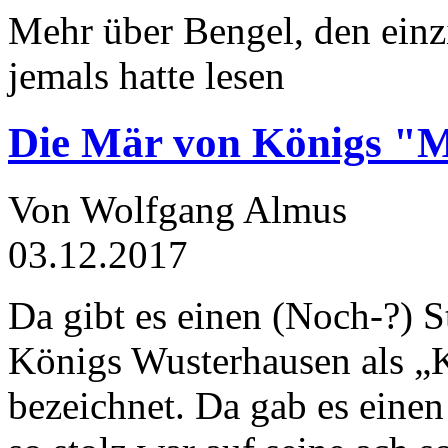
Mehr über Bengel, den einz
jemals hatte lesen
Die Mär von Königs "
Von Wolfgang Almus
03.12.2017
Da gibt es einen (Noch-?) S
Königs Wusterhausen als „
bezeichnet. Da gab es einen