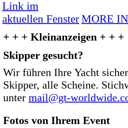
MORE I
+ + + Kleinanzeigen + + +
Skipper gesucht?
Wir führen Ihre Yacht siche
Skipper, alle Scheine. Stich
unter
mail@gt-worldwide.
Fotos von Ihrem Event