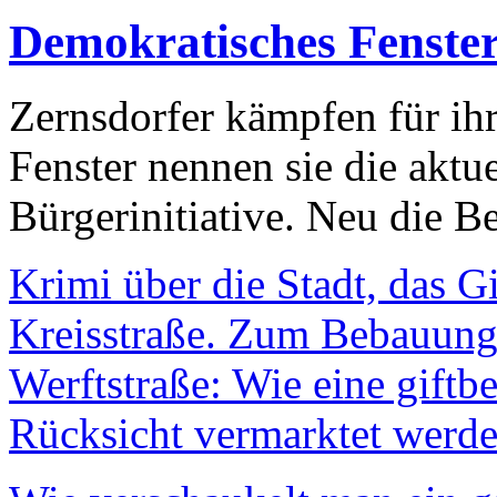
Demokratisches Fenste
Zernsdorfer kämpfen für ih
Fenster nennen sie die aktu
Bürgerinitiative. Neu die Be
Krimi über die Stadt, das G
Kreisstraße. Zum Bebauungs
Werftstraße: Wie eine giftb
Rücksicht vermarktet werde