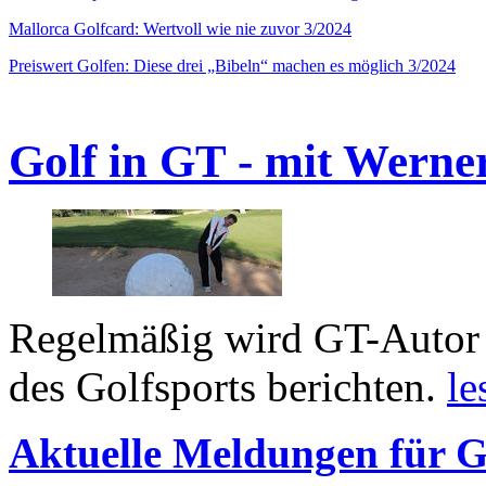
Mallorca Golfcard: Wertvoll wie nie zuvor 3/2024
Preiswert Golfen: Diese drei „Bibeln“ machen es möglich 3/2024
Golf in GT - mit Werne
Regelmäßig wird GT-Autor 
des Golfsports berichten.
le
Aktuelle Meldungen für G