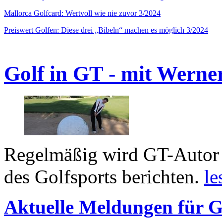
Mallorca Golfcard: Wertvoll wie nie zuvor 3/2024
Preiswert Golfen: Diese drei „Bibeln“ machen es möglich 3/2024
Golf in GT - mit Werne
Regelmäßig wird GT-Autor 
des Golfsports berichten.
le
Aktuelle Meldungen für G