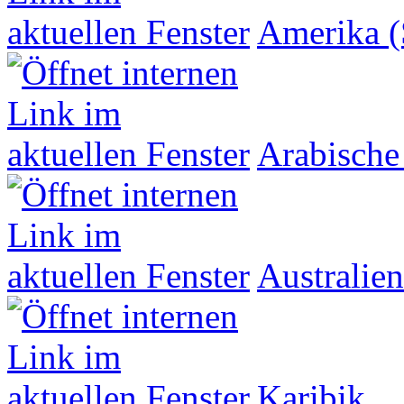
Amerika (
Arabische
Australien
Karibik