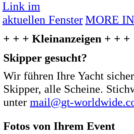
MORE I
+ + + Kleinanzeigen + + +
Skipper gesucht?
Wir führen Ihre Yacht siche
Skipper, alle Scheine. Stich
unter
mail@gt-worldwide.
Fotos von Ihrem Event