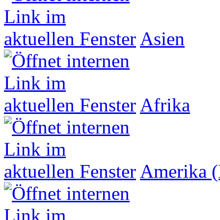
Asien
Afrika
Amerika (