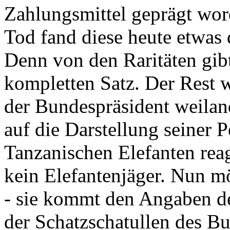
Zahlungsmittel geprägt wor
Tod fand diese heute etwas 
Denn von den Raritäten gibt
kompletten Satz. Der Rest
der Bundespräsident weila
auf die Darstellung seiner 
Tanzanischen Elefanten reagie
kein Elefantenjäger. Nun m
- sie kommt den Angaben de
der Schatzschatullen des Bu