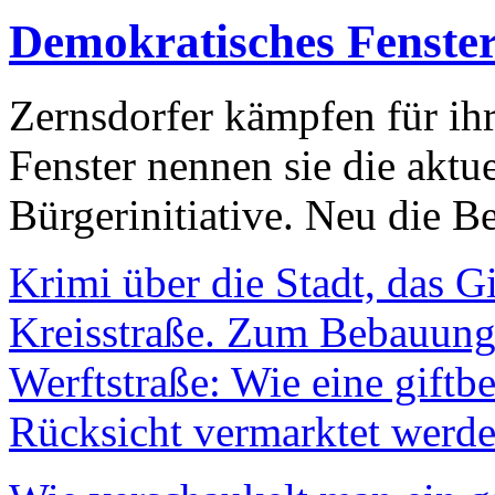
Demokratisches Fenste
Zernsdorfer kämpfen für ih
Fenster nennen sie die aktu
Bürgerinitiative. Neu die Be
Krimi über die Stadt, das G
Kreisstraße. Zum Bebauungs
Werftstraße: Wie eine giftb
Rücksicht vermarktet werde