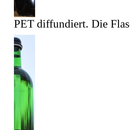
PET diffundiert. Die Flas