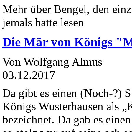
Mehr über Bengel, den einz
jemals hatte lesen
Die Mär von Königs "
Von Wolfgang Almus
03.12.2017
Da gibt es einen (Noch-?) S
Königs Wusterhausen als „
bezeichnet. Da gab es einen