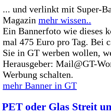
... und verlinkt mit Super-B
Magazin
mehr wissen..
Ein Bannerfoto wie dieses k
mal 475 Euro pro Tag. Bei 
Sie in GT werben wollen, we
Herausgeber: Mail@GT-Worl
Werbung schalten.
mehr Banner in GT
PET oder Glas Streit u