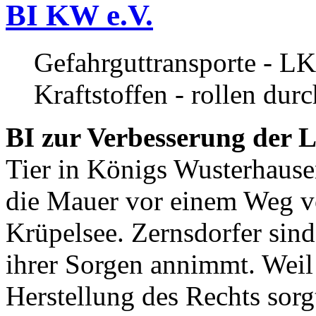
BI KW e.V.
Gefahrguttransporte - LK
Kraftstoffen - rollen dur
BI zur Verbesserung der L
Tier in Königs Wusterhause
die Mauer vor einem Weg v
Krüpelsee. Zernsdorfer sind 
ihrer Sorgen annimmt. Weil 
Herstellung des Rechts sor