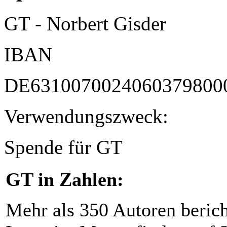
GT - Norbert Gisder
IBAN
DE6310070024060379800
Verwendungszweck:
Spende für GT
GT in Zahlen:
Mehr als 350 Autoren beric