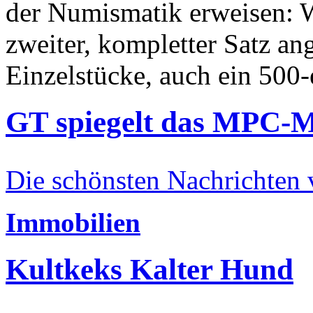
der Numismatik erweisen: W
zweiter, kompletter Satz an
Einzelstücke, auch ein 500-
GT spiegelt das MPC-
Die schönsten Nachrichten
Immobilien
Kultkeks Kalter Hund