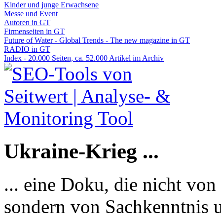
Kinder und junge Erwachsene
Messe und Event
Autoren in GT
Firmenseiten in GT
Future of Water - Global Trends - The new magazine in GT
RADIO in GT
Index - 20.000 Seiten, ca. 52.000 Artikel im Archiv
Ukraine-Krieg ...
... eine Doku, die nicht von
sondern von Sachkenntnis u