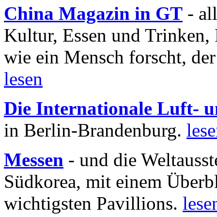
China Magazin in GT
- al
Kultur, Essen und Trinken, 
wie ein Mensch forscht, der
lesen
Die Internationale Luft-
in Berlin-Brandenburg.
les
Messen
- und die Weltausst
Südkorea, mit einem Überbl
wichtigsten Pavillions.
lese