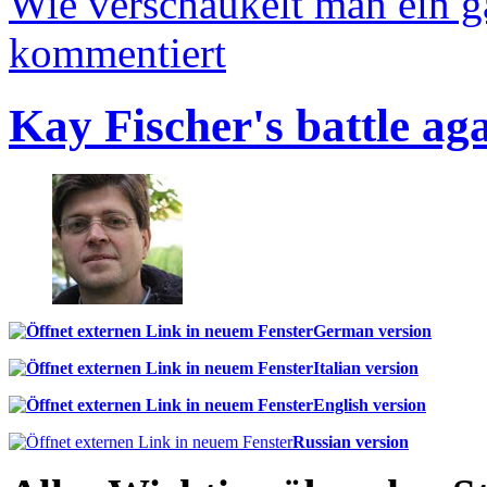
Wie verschaukelt man ein 
kommentiert
Kay Fischer's battle ag
German version
Italian version
English version
Russian version