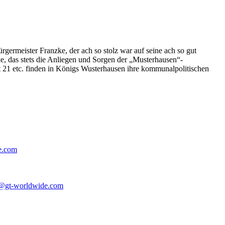
germeister Franzke, der ach so stolz war auf seine ach so gut
e, das stets die Anliegen und Sorgen der „Musterhausen“-
t 21 etc. finden in Königs Wusterhausen ihre kommunalpolitischen
e.com
@gt-worldwide.com