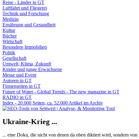
Reise - Länder in GT
Luftfahrt und Fliegerei
Technik und Forschung
Medizin
Ernährung und Gesundheit
Kultur
Bücher
Wirtschaft
Besondere Immobilien
Politik
Gesellschaft
Umwelt, Klima, Zukunft
Kinder und junge Erwachsene
Messe und Event
Autoren in GT
Firmenseiten in GT
Future of Water - Global Trends - The new magazine in GT
RADIO in GT
Index - 20.000 Seiten, ca. 52.000 Artikel im Archiv
Ukraine-Krieg ...
... eine Doku, die nicht von denen da oben diktiert wird, sondern vo