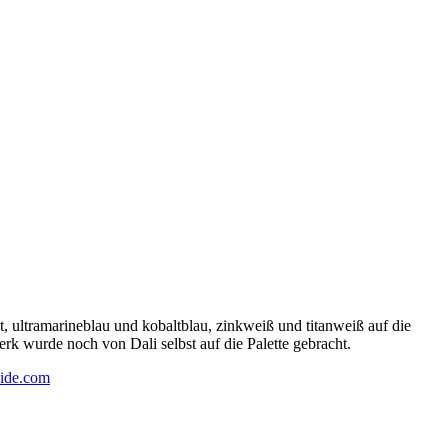
 ultramarineblau und kobaltblau, zinkweiß und titanweiß auf die
rk wurde noch von Dali selbst auf die Palette gebracht.
ide.com