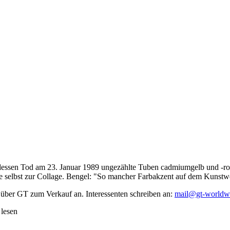
dessen Tod am 23. Januar 1989 ungezählte Tuben cadmiumgelb und -rot,
te selbst zur Collage. Bengel: "So mancher Farbakzent auf dem Kunstwe
 über GT zum Verkauf an. Interessenten schreiben an:
mail@gt-worldw
 lesen