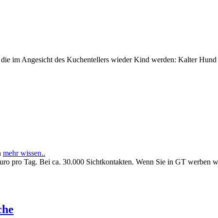
e im Angesicht des Kuchentellers wieder Kind werden: Kalter Hund l
n
mehr wissen..
Euro pro Tag. Bei ca. 30.000 Sichtkontakten. Wenn Sie in GT werben 
che