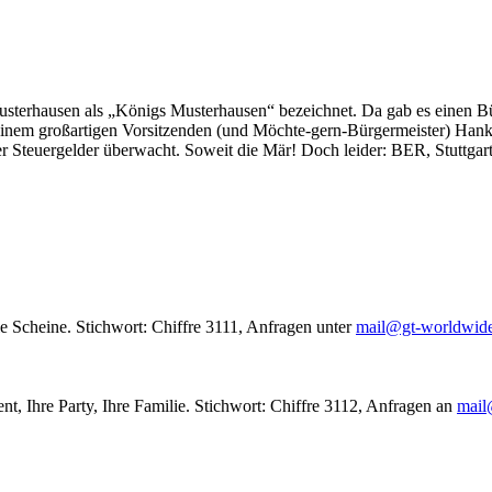
usterhausen als „Königs Musterhausen“ bezeichnet. Da gab es einen Bür
seinem großartigen Vorsitzenden (und Möchte-gern-Bürgermeister) Hank
r Steuergelder überwacht. Soweit die Mär! Doch leider: BER, Stuttgar
le Scheine. Stichwort: Chiffre 3111, Anfragen unter
mail@gt-worldwid
nt, Ihre Party, Ihre Familie. Stichwort: Chiffre 3112, Anfragen an
mail