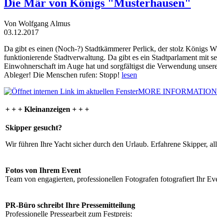
Die Mär von Königs "Musterhausen"
Von Wolfgang Almus
03.12.2017
Da gibt es einen (Noch-?) Stadtkämmerer Perlick, der stolz Königs W
funktionierende Stadtverwaltung. Da gibt es ein Stadtparlament mit 
Einwohnerschaft im Auge hat und sorgfältigst die Verwendung unsere
Ableger! Die Menschen rufen: Stopp!
lesen
MORE INFORMATION
+ + + Kleinanzeigen + + +
Skipper gesucht?
Wir führen Ihre Yacht sicher durch den Urlaub. Erfahrene Skipper, al
Fotos von Ihrem Event
Team von engagierten, professionellen Fotografen fotografiert Ihr Eve
PR-Büro schreibt Ihre Pressemitteilung
Professionelle Pressearbeit zum Festpreis: