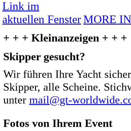
MORE I
+ + + Kleinanzeigen + + +
Skipper gesucht?
Wir führen Ihre Yacht siche
Skipper, alle Scheine. Stich
unter
mail@gt-worldwide.
Fotos von Ihrem Event