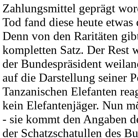
Zahlungsmittel geprägt wor
Tod fand diese heute etwas 
Denn von den Raritäten gibt
kompletten Satz. Der Rest
der Bundespräsident weila
auf die Darstellung seiner 
Tanzanischen Elefanten reagie
kein Elefantenjäger. Nun m
- sie kommt den Angaben de
der Schatzschatullen des Bu