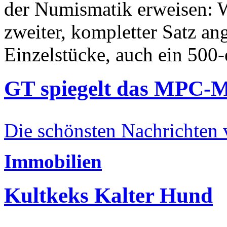
der Numismatik erweisen: W
zweiter, kompletter Satz an
Einzelstücke, auch ein 500-
GT spiegelt das MPC-
Die schönsten Nachrichten
Immobilien
Kultkeks Kalter Hund