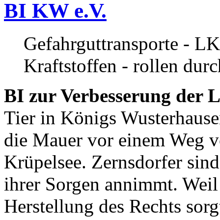
BI KW e.V.
Gefahrguttransporte - LK
Kraftstoffen - rollen dur
BI zur Verbesserung der L
Tier in Königs Wusterhause
die Mauer vor einem Weg v
Krüpelsee. Zernsdorfer sind 
ihrer Sorgen annimmt. Weil 
Herstellung des Rechts sor