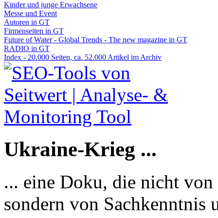
Kinder und junge Erwachsene
Messe und Event
Autoren in GT
Firmenseiten in GT
Future of Water - Global Trends - The new magazine in GT
RADIO in GT
Index - 20.000 Seiten, ca. 52.000 Artikel im Archiv
Ukraine-Krieg ...
... eine Doku, die nicht von
sondern von Sachkenntnis u