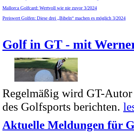
Mallorca Golfcard: Wertvoll wie nie zuvor 3/2024
Preiswert Golfen: Diese drei „Bibeln“ machen es möglich 3/2024
Golf in GT - mit Werne
Regelmäßig wird GT-Autor 
des Golfsports berichten.
le
Aktuelle Meldungen für G