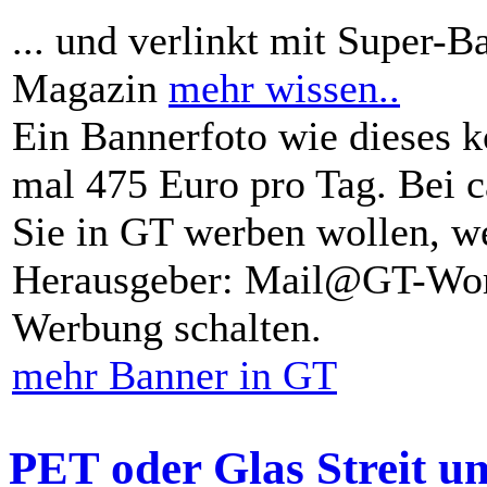
... und verlinkt mit Super-B
Magazin
mehr wissen..
Ein Bannerfoto wie dieses k
mal 475 Euro pro Tag. Bei 
Sie in GT werben wollen, we
Herausgeber: Mail@GT-Worl
Werbung schalten.
mehr Banner in GT
PET oder Glas Streit u