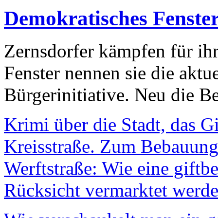
Demokratisches Fenste
Zernsdorfer kämpfen für ih
Fenster nennen sie die aktu
Bürgerinitiative. Neu die Be
Krimi über die Stadt, das G
Kreisstraße. Zum Bebauungs
Werftstraße: Wie eine giftb
Rücksicht vermarktet werde