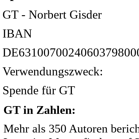
GT - Norbert Gisder
IBAN
DE6310070024060379800
Verwendungszweck:
Spende für GT
GT in Zahlen:
Mehr als 350 Autoren beric