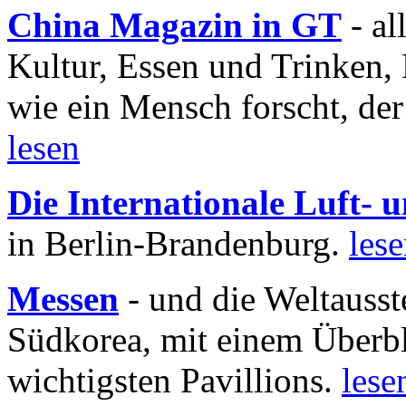
China Magazin in GT
- al
Kultur, Essen und Trinken, 
wie ein Mensch forscht, der
lesen
Die Internationale Luft-
in Berlin-Brandenburg.
les
Messen
- und die Weltausst
Südkorea, mit einem Überbl
wichtigsten Pavillions.
lese