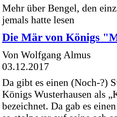
Mehr über Bengel, den einz
jemals hatte lesen
Die Mär von Königs "
Von Wolfgang Almus
03.12.2017
Da gibt es einen (Noch-?) S
Königs Wusterhausen als „
bezeichnet. Da gab es einen