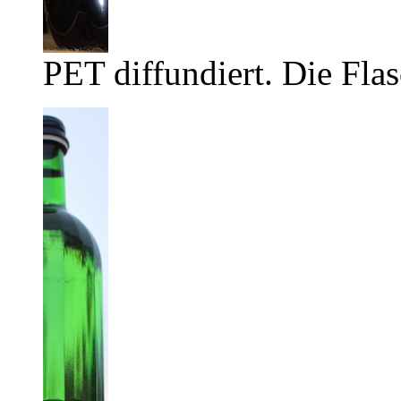
PET diffundiert. Die Flas