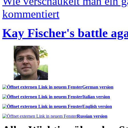
Wie verschaukelt man ein 
kommentiert
Kay Fischer's battle ag
German version
Italian version
English version
Russian version