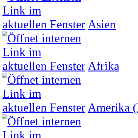
Asien
Afrika
Amerika (