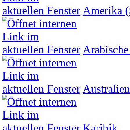
Amerika (
Arabische
Australien
Karibik