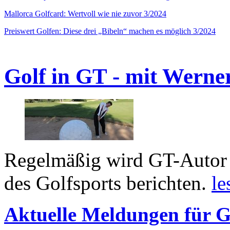
Mallorca Golfcard: Wertvoll wie nie zuvor 3/2024
Preiswert Golfen: Diese drei „Bibeln“ machen es möglich 3/2024
Golf in GT - mit Werne
Regelmäßig wird GT-Autor 
des Golfsports berichten.
le
Aktuelle Meldungen für G