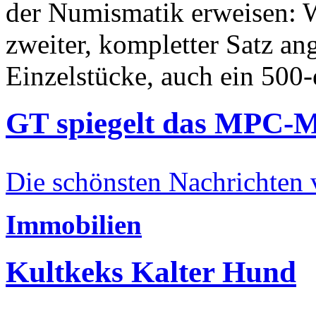
der Numismatik erweisen: W
zweiter, kompletter Satz an
Einzelstücke, auch ein 500-
GT spiegelt das MPC-
Die schönsten Nachrichten
Immobilien
Kultkeks Kalter Hund