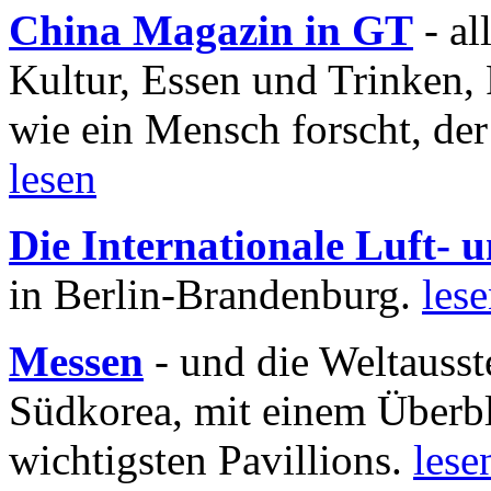
China Magazin in GT
- al
Kultur, Essen und Trinken, 
wie ein Mensch forscht, der
lesen
Die Internationale Luft-
in Berlin-Brandenburg.
les
Messen
- und die Weltausst
Südkorea, mit einem Überbl
wichtigsten Pavillions.
lese