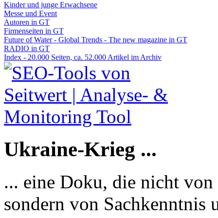
Kinder und junge Erwachsene
Messe und Event
Autoren in GT
Firmenseiten in GT
Future of Water - Global Trends - The new magazine in GT
RADIO in GT
Index - 20.000 Seiten, ca. 52.000 Artikel im Archiv
Ukraine-Krieg ...
... eine Doku, die nicht von
sondern von Sachkenntnis u