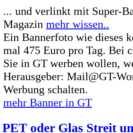
... und verlinkt mit Super-B
Magazin
mehr wissen..
Ein Bannerfoto wie dieses k
mal 475 Euro pro Tag. Bei 
Sie in GT werben wollen, we
Herausgeber: Mail@GT-Worl
Werbung schalten.
mehr Banner in GT
PET oder Glas Streit u