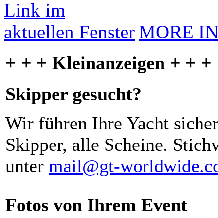
MORE I
+ + + Kleinanzeigen + + +
Skipper gesucht?
Wir führen Ihre Yacht siche
Skipper, alle Scheine. Stich
unter
mail@gt-worldwide.
Fotos von Ihrem Event