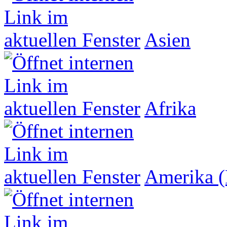
Asien
Afrika
Amerika (