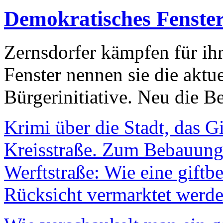
Demokratisches Fenste
Zernsdorfer kämpfen für ih
Fenster nennen sie die aktu
Bürgerinitiative. Neu die Be
Krimi über die Stadt, das G
Kreisstraße. Zum Bebauungs
Werftstraße: Wie eine giftb
Rücksicht vermarktet werde