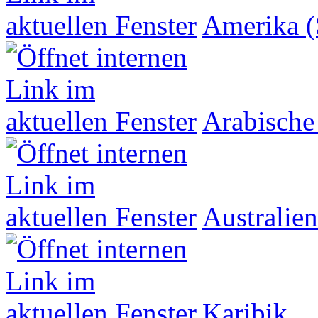
Amerika (
Arabische
Australien
Karibik