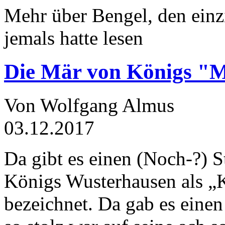
Mehr über Bengel, den einz
jemals hatte lesen
Die Mär von Königs "
Von Wolfgang Almus
03.12.2017
Da gibt es einen (Noch-?) S
Königs Wusterhausen als „
bezeichnet. Da gab es einen