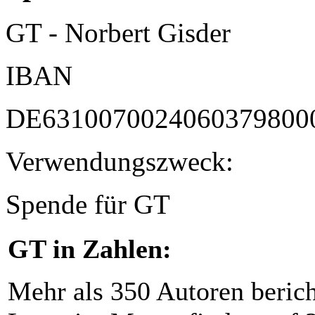
GT - Norbert Gisder
IBAN
DE6310070024060379800
Verwendungszweck:
Spende für GT
GT in Zahlen:
Mehr als 350 Autoren beric