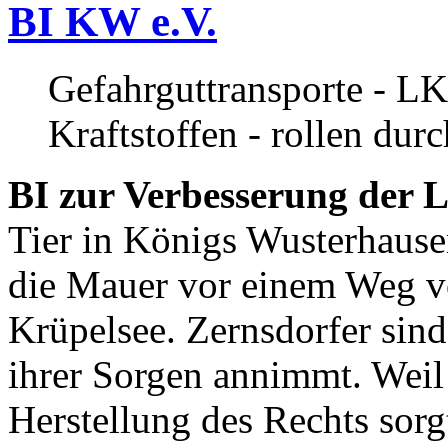
BI KW e.V.
Gefahrguttransporte - LK
Kraftstoffen - rollen dur
BI zur Verbesserung der L
Tier in Königs Wusterhause
die Mauer vor einem Weg v
Krüpelsee. Zernsdorfer sind 
ihrer Sorgen annimmt. Weil 
Herstellung des Rechts sor