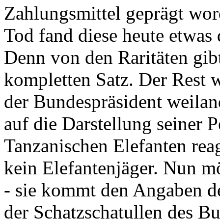
Zahlungsmittel geprägt wor
Tod fand diese heute etwas 
Denn von den Raritäten gibt
kompletten Satz. Der Rest
der Bundespräsident weila
auf die Darstellung seiner 
Tanzanischen Elefanten reagie
kein Elefantenjäger. Nun m
- sie kommt den Angaben de
der Schatzschatullen des Bu