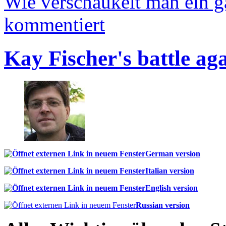
Wie verschaukelt man ein 
kommentiert
Kay Fischer's battle ag
German version
Italian version
English version
Russian version