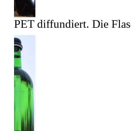
PET diffundiert. Die Flas