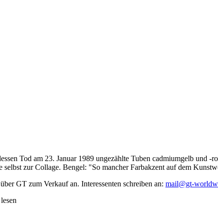
dessen Tod am 23. Januar 1989 ungezählte Tuben cadmiumgelb und -rot,
te selbst zur Collage. Bengel: "So mancher Farbakzent auf dem Kunstwe
 über GT zum Verkauf an. Interessenten schreiben an:
mail@gt-worldw
 lesen