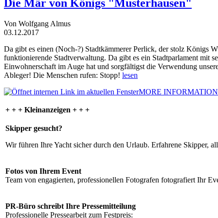
Die Mär von Königs "Musterhausen"
Von Wolfgang Almus
03.12.2017
Da gibt es einen (Noch-?) Stadtkämmerer Perlick, der stolz Königs W
funktionierende Stadtverwaltung. Da gibt es ein Stadtparlament mit 
Einwohnerschaft im Auge hat und sorgfältigst die Verwendung unsere
Ableger! Die Menschen rufen: Stopp!
lesen
MORE INFORMATION
+ + + Kleinanzeigen + + +
Skipper gesucht?
Wir führen Ihre Yacht sicher durch den Urlaub. Erfahrene Skipper, al
Fotos von Ihrem Event
Team von engagierten, professionellen Fotografen fotografiert Ihr Eve
PR-Büro schreibt Ihre Pressemitteilung
Professionelle Pressearbeit zum Festpreis: