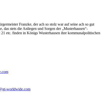
germeister Franzke, der ach so stolz war auf seine ach so gut
e, das stets die Anliegen und Sorgen der „Musterhausen“-
t 21 etc. finden in Königs Wusterhausen ihre kommunalpolitischen
e.com
@gt-worldwide.com