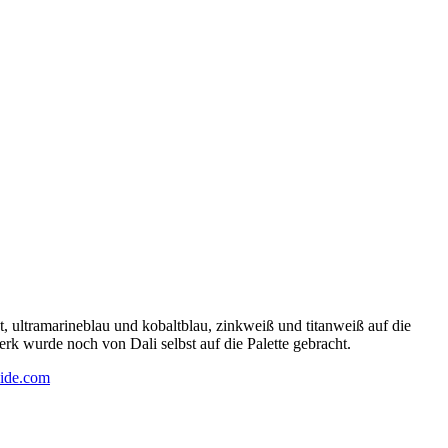
 ultramarineblau und kobaltblau, zinkweiß und titanweiß auf die
rk wurde noch von Dali selbst auf die Palette gebracht.
ide.com