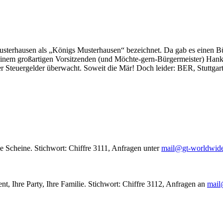
usterhausen als „Königs Musterhausen“ bezeichnet. Da gab es einen Bür
seinem großartigen Vorsitzenden (und Möchte-gern-Bürgermeister) Hank
r Steuergelder überwacht. Soweit die Mär! Doch leider: BER, Stuttgar
le Scheine. Stichwort: Chiffre 3111, Anfragen unter
mail@gt-worldwid
nt, Ihre Party, Ihre Familie. Stichwort: Chiffre 3112, Anfragen an
mail