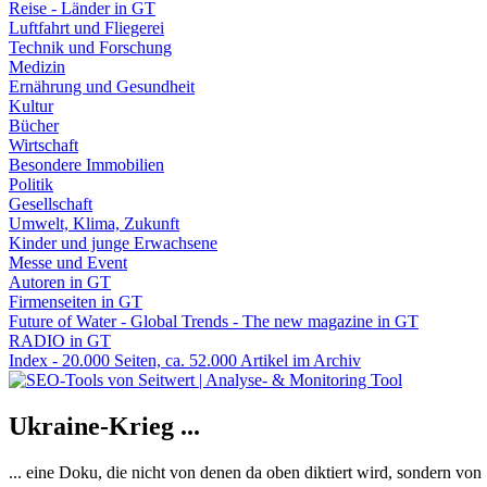
Reise - Länder in GT
Luftfahrt und Fliegerei
Technik und Forschung
Medizin
Ernährung und Gesundheit
Kultur
Bücher
Wirtschaft
Besondere Immobilien
Politik
Gesellschaft
Umwelt, Klima, Zukunft
Kinder und junge Erwachsene
Messe und Event
Autoren in GT
Firmenseiten in GT
Future of Water - Global Trends - The new magazine in GT
RADIO in GT
Index - 20.000 Seiten, ca. 52.000 Artikel im Archiv
Ukraine-Krieg ...
... eine Doku, die nicht von denen da oben diktiert wird, sondern vo