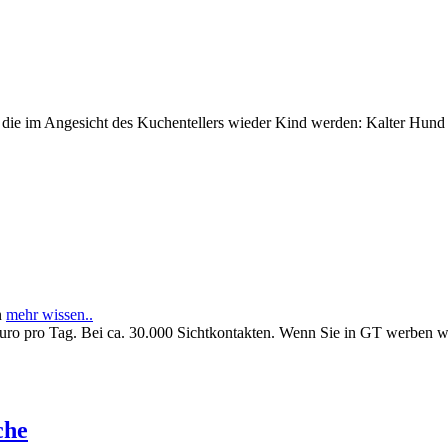
e im Angesicht des Kuchentellers wieder Kind werden: Kalter Hund l
n
mehr wissen..
Euro pro Tag. Bei ca. 30.000 Sichtkontakten. Wenn Sie in GT werben 
che