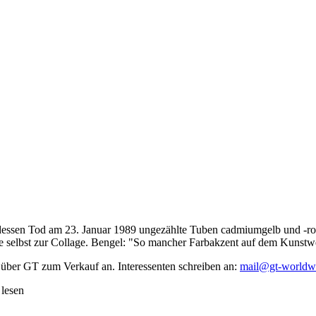
dessen Tod am 23. Januar 1989 ungezählte Tuben cadmiumgelb und -rot,
te selbst zur Collage. Bengel: "So mancher Farbakzent auf dem Kunstwe
 über GT zum Verkauf an. Interessenten schreiben an:
mail@gt-worldw
 lesen