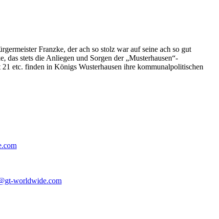
germeister Franzke, der ach so stolz war auf seine ach so gut
e, das stets die Anliegen und Sorgen der „Musterhausen“-
t 21 etc. finden in Königs Wusterhausen ihre kommunalpolitischen
e.com
@gt-worldwide.com