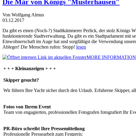
Die Mär von Königs "Musterhausen"
Von Wolfgang Almus
03.12.2017
Da gibt es einen (Noch-?) Stadtkämmerer Perlick, der stolz Königs W
funktionierende Stadtverwaltung. Da gibt es ein Stadtparlament mit 
Einwohnerschaft im Auge hat und sorgfältigst die Verwendung unsere
Ableger! Die Menschen rufen: Stopp!
lesen
MORE INFORMATION
+ + + Kleinanzeigen + + +
Skipper gesucht?
Wir führen Ihre Yacht sicher durch den Urlaub. Erfahrene Skipper, al
Fotos von Ihrem Event
Team von engagierten, professionellen Fotografen fotografiert Ihr Eve
PR-Büro schreibt Ihre Pressemitteilung
Professionelle Pressearbeit zum Festpreis: