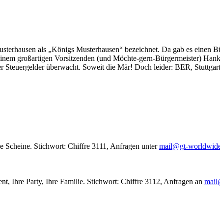
usterhausen als „Königs Musterhausen“ bezeichnet. Da gab es einen Bür
seinem großartigen Vorsitzenden (und Möchte-gern-Bürgermeister) Hank
r Steuergelder überwacht. Soweit die Mär! Doch leider: BER, Stuttgar
le Scheine. Stichwort: Chiffre 3111, Anfragen unter
mail@gt-worldwid
nt, Ihre Party, Ihre Familie. Stichwort: Chiffre 3112, Anfragen an
mail