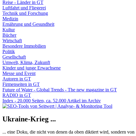
Reise - Länder in GT
Luftfahrt und Fliegerei
Technik und Forschung
Medizin
Ernährung und Gesundheit
Kultur
Bücher
Wirtschaft
Besondere Immobilien
Politik
Gesellschaft
Umwelt, Klima, Zukunft
Kinder und junge Erwachsene
Messe und Event
Autoren in GT
Firmenseiten in GT
Future of Water - Global Trends - The new magazine in GT
RADIO in GT
Index - 20.000 Seiten, ca. 52.000 Artikel im Archiv
Ukraine-Krieg ...
... eine Doku, die nicht von denen da oben diktiert wird, sondern vo