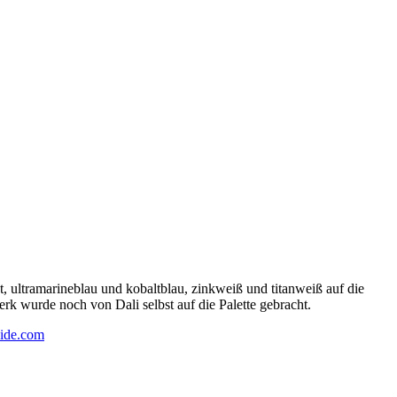
 ultramarineblau und kobaltblau, zinkweiß und titanweiß auf die
rk wurde noch von Dali selbst auf die Palette gebracht.
ide.com