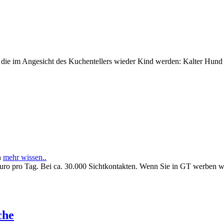
e im Angesicht des Kuchentellers wieder Kind werden: Kalter Hund l
n
mehr wissen..
Euro pro Tag. Bei ca. 30.000 Sichtkontakten. Wenn Sie in GT werben 
che