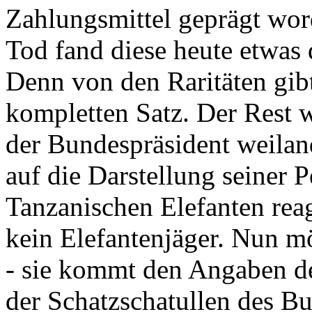
Zahlungsmittel geprägt wor
Tod fand diese heute etwas 
Denn von den Raritäten gibt
kompletten Satz. Der Rest
der Bundespräsident weila
auf die Darstellung seiner 
Tanzanischen Elefanten reagie
kein Elefantenjäger. Nun m
- sie kommt den Angaben de
der Schatzschatullen des Bu