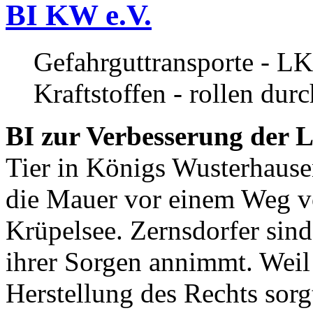
BI KW e.V.
Gefahrguttransporte - LK
Kraftstoffen - rollen dur
BI zur Verbesserung der L
Tier in Königs Wusterhause
die Mauer vor einem Weg v
Krüpelsee. Zernsdorfer sind 
ihrer Sorgen annimmt. Weil 
Herstellung des Rechts sor