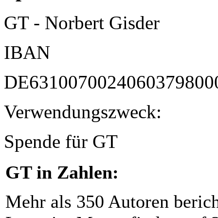
GT - Norbert Gisder
IBAN
DE6310070024060379800
Verwendungszweck:
Spende für GT
GT in Zahlen:
Mehr als 350 Autoren beric