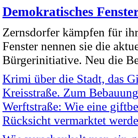
Demokratisches Fenste
Zernsdorfer kämpfen für ih
Fenster nennen sie die aktu
Bürgerinitiative. Neu die Be
Krimi über die Stadt, das G
Kreisstraße. Zum Bebauungs
Werftstraße: Wie eine giftb
Rücksicht vermarktet werde