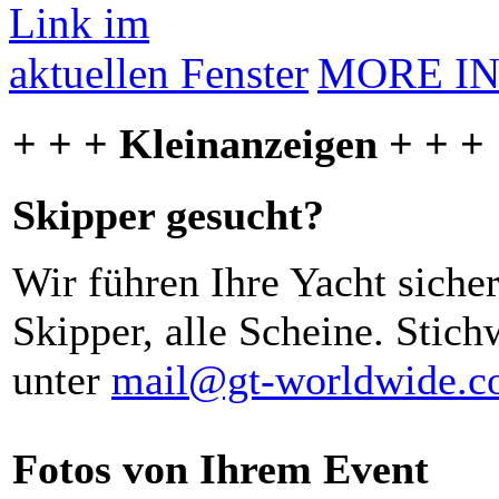
MORE I
+ + + Kleinanzeigen + + +
Skipper gesucht?
Wir führen Ihre Yacht siche
Skipper, alle Scheine. Stich
unter
mail@gt-worldwide.
Fotos von Ihrem Event