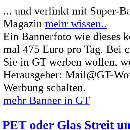
... und verlinkt mit Super-B
Magazin
mehr wissen..
Ein Bannerfoto wie dieses k
mal 475 Euro pro Tag. Bei 
Sie in GT werben wollen, we
Herausgeber: Mail@GT-Worl
Werbung schalten.
mehr Banner in GT
PET oder Glas Streit u