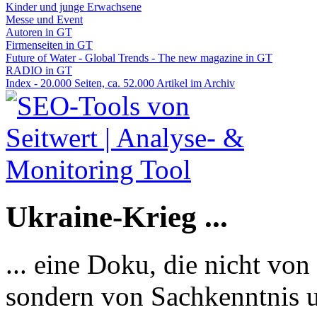
Kinder und junge Erwachsene
Messe und Event
Autoren in GT
Firmenseiten in GT
Future of Water - Global Trends - The new magazine in GT
RADIO in GT
Index - 20.000 Seiten, ca. 52.000 Artikel im Archiv
Ukraine-Krieg ...
... eine Doku, die nicht von
sondern von Sachkenntnis u