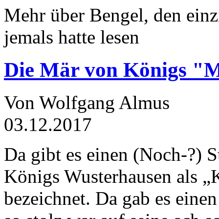
Mehr über Bengel, den einz
jemals hatte lesen
Die Mär von Königs "
Von Wolfgang Almus
03.12.2017
Da gibt es einen (Noch-?) S
Königs Wusterhausen als „
bezeichnet. Da gab es einen