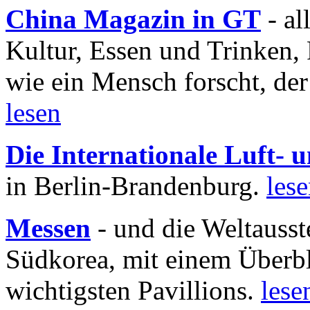
China Magazin in GT
- al
Kultur, Essen und Trinken, 
wie ein Mensch forscht, der
lesen
Die Internationale Luft-
in Berlin-Brandenburg.
les
Messen
- und die Weltausst
Südkorea, mit einem Überbl
wichtigsten Pavillions.
lese