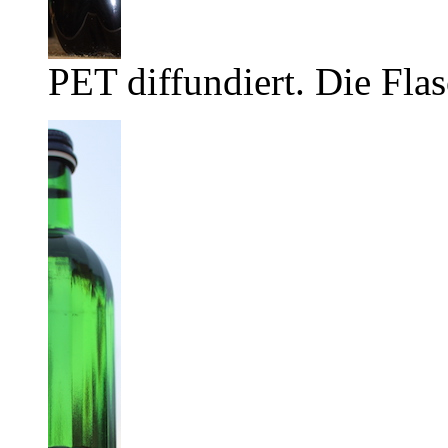
PET diffundiert. Die Flas