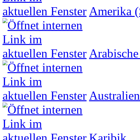
Amerika (
Arabische
Australien
Karibik