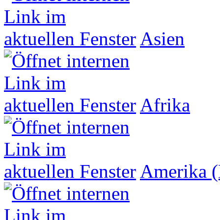
Asien
Afrika
Amerika (