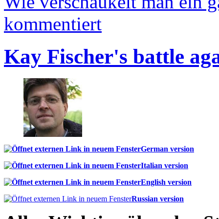
Wie verschaukelt man ein 
kommentiert
Kay Fischer's battle ag
German version
Italian version
English version
Russian version