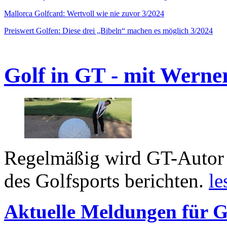
Mallorca Golfcard: Wertvoll wie nie zuvor 3/2024
Preiswert Golfen: Diese drei „Bibeln“ machen es möglich 3/2024
Golf in GT - mit Werne
Regelmäßig wird GT-Autor 
des Golfsports berichten.
le
Aktuelle Meldungen für G