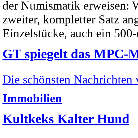
der Numismatik erweisen: W
zweiter, kompletter Satz an
Einzelstücke, auch ein 500-
GT spiegelt das MPC-
Die schönsten Nachrichten
Immobilien
Kultkeks Kalter Hund