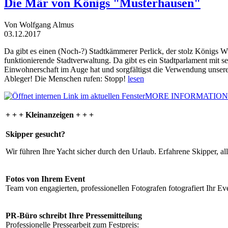
Die Mär von Königs "Musterhausen"
Von Wolfgang Almus
03.12.2017
Da gibt es einen (Noch-?) Stadtkämmerer Perlick, der stolz Königs W
funktionierende Stadtverwaltung. Da gibt es ein Stadtparlament mit 
Einwohnerschaft im Auge hat und sorgfältigst die Verwendung unsere
Ableger! Die Menschen rufen: Stopp!
lesen
MORE INFORMATION
+ + + Kleinanzeigen + + +
Skipper gesucht?
Wir führen Ihre Yacht sicher durch den Urlaub. Erfahrene Skipper, al
Fotos von Ihrem Event
Team von engagierten, professionellen Fotografen fotografiert Ihr Eve
PR-Büro schreibt Ihre Pressemitteilung
Professionelle Pressearbeit zum Festpreis: