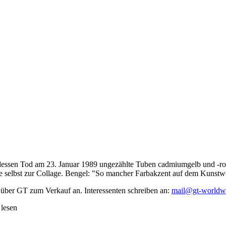
dessen Tod am 23. Januar 1989 ungezählte Tuben cadmiumgelb und -rot,
te selbst zur Collage. Bengel: "So mancher Farbakzent auf dem Kunstwe
 über GT zum Verkauf an. Interessenten schreiben an:
mail@gt-worldw
 lesen