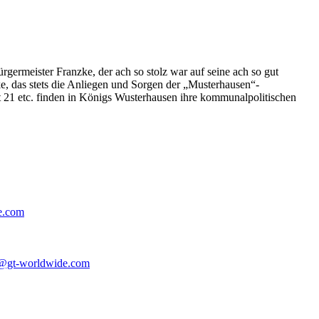
germeister Franzke, der ach so stolz war auf seine ach so gut
e, das stets die Anliegen und Sorgen der „Musterhausen“-
t 21 etc. finden in Königs Wusterhausen ihre kommunalpolitischen
e.com
@gt-worldwide.com