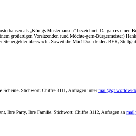
usterhausen als „Königs Musterhausen“ bezeichnet. Da gab es einen Bür
seinem großartigen Vorsitzenden (und Möchte-gern-Bürgermeister) Hank
r Steuergelder überwacht. Soweit die Mär! Doch leider: BER, Stuttgar
le Scheine. Stichwort: Chiffre 3111, Anfragen unter
mail@gt-worldwid
nt, Ihre Party, Ihre Familie. Stichwort: Chiffre 3112, Anfragen an
mail