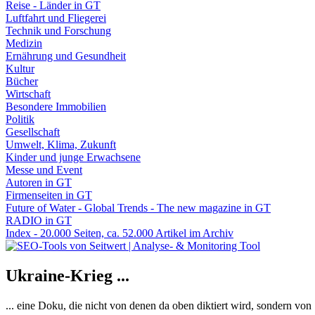
Reise - Länder in GT
Luftfahrt und Fliegerei
Technik und Forschung
Medizin
Ernährung und Gesundheit
Kultur
Bücher
Wirtschaft
Besondere Immobilien
Politik
Gesellschaft
Umwelt, Klima, Zukunft
Kinder und junge Erwachsene
Messe und Event
Autoren in GT
Firmenseiten in GT
Future of Water - Global Trends - The new magazine in GT
RADIO in GT
Index - 20.000 Seiten, ca. 52.000 Artikel im Archiv
Ukraine-Krieg ...
... eine Doku, die nicht von denen da oben diktiert wird, sondern vo