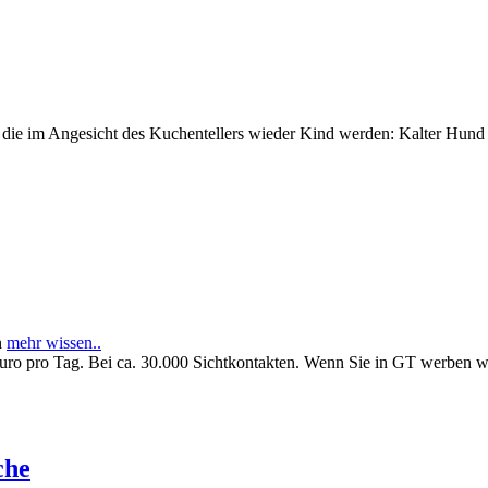
e im Angesicht des Kuchentellers wieder Kind werden: Kalter Hund l
n
mehr wissen..
Euro pro Tag. Bei ca. 30.000 Sichtkontakten. Wenn Sie in GT werben 
che