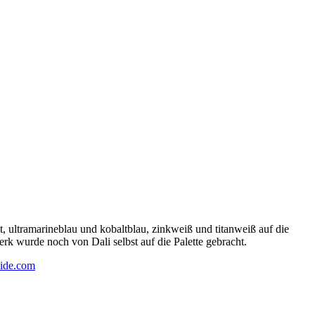
 ultramarineblau und kobaltblau, zinkweiß und titanweiß auf die
rk wurde noch von Dali selbst auf die Palette gebracht.
ide.com