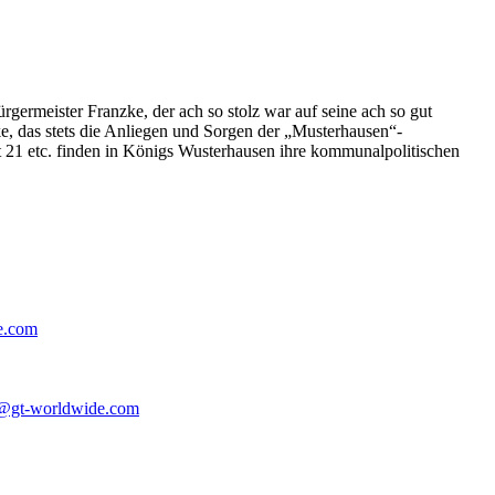
germeister Franzke, der ach so stolz war auf seine ach so gut
e, das stets die Anliegen und Sorgen der „Musterhausen“-
t 21 etc. finden in Königs Wusterhausen ihre kommunalpolitischen
e.com
@gt-worldwide.com