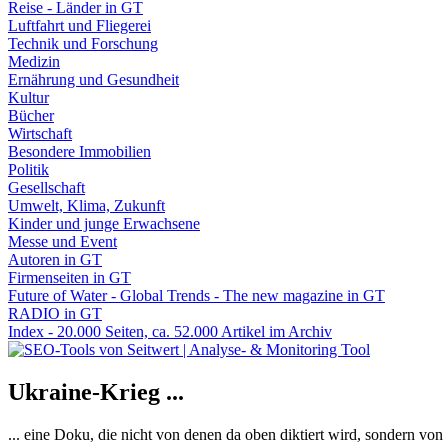
Reise - Länder in GT
Luftfahrt und Fliegerei
Technik und Forschung
Medizin
Ernährung und Gesundheit
Kultur
Bücher
Wirtschaft
Besondere Immobilien
Politik
Gesellschaft
Umwelt, Klima, Zukunft
Kinder und junge Erwachsene
Messe und Event
Autoren in GT
Firmenseiten in GT
Future of Water - Global Trends - The new magazine in GT
RADIO in GT
Index - 20.000 Seiten, ca. 52.000 Artikel im Archiv
Ukraine-Krieg ...
... eine Doku, die nicht von denen da oben diktiert wird, sondern vo