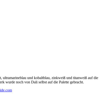
 ultramarineblau und kobaltblau, zinkweiß und titanweiß auf die
rk wurde noch von Dali selbst auf die Palette gebracht.
ide.com