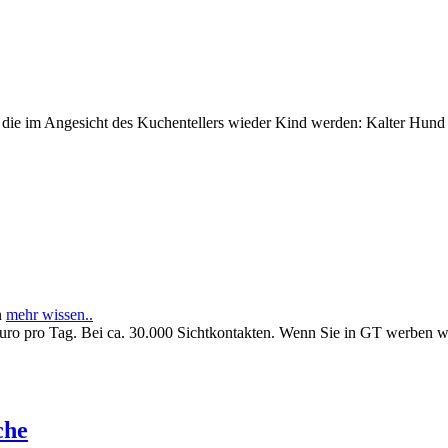
e im Angesicht des Kuchentellers wieder Kind werden: Kalter Hund l
n
mehr wissen..
Euro pro Tag. Bei ca. 30.000 Sichtkontakten. Wenn Sie in GT werben 
che