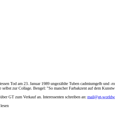
dessen Tod am 23. Januar 1989 ungezählte Tuben cadmiumgelb und -rot,
te selbst zur Collage. Bengel: "So mancher Farbakzent auf dem Kunstwe
 über GT zum Verkauf an. Interessenten schreiben an:
mail@gt-worldw
 lesen