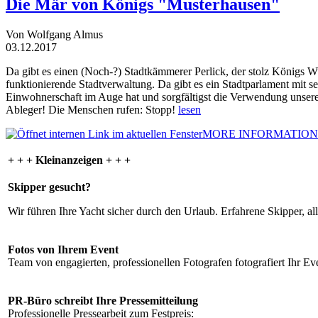
Die Mär von Königs "Musterhausen"
Von Wolfgang Almus
03.12.2017
Da gibt es einen (Noch-?) Stadtkämmerer Perlick, der stolz Königs W
funktionierende Stadtverwaltung. Da gibt es ein Stadtparlament mit 
Einwohnerschaft im Auge hat und sorgfältigst die Verwendung unsere
Ableger! Die Menschen rufen: Stopp!
lesen
MORE INFORMATION
+ + + Kleinanzeigen + + +
Skipper gesucht?
Wir führen Ihre Yacht sicher durch den Urlaub. Erfahrene Skipper, al
Fotos von Ihrem Event
Team von engagierten, professionellen Fotografen fotografiert Ihr Eve
PR-Büro schreibt Ihre Pressemitteilung
Professionelle Pressearbeit zum Festpreis: