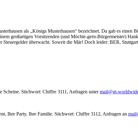
usterhausen als „Königs Musterhausen“ bezeichnet. Da gab es einen Bür
seinem großartigen Vorsitzenden (und Möchte-gern-Bürgermeister) Hank
r Steuergelder überwacht. Soweit die Mär! Doch leider: BER, Stuttgar
le Scheine. Stichwort: Chiffre 3111, Anfragen unter
mail@gt-worldwid
nt, Ihre Party, Ihre Familie. Stichwort: Chiffre 3112, Anfragen an
mail