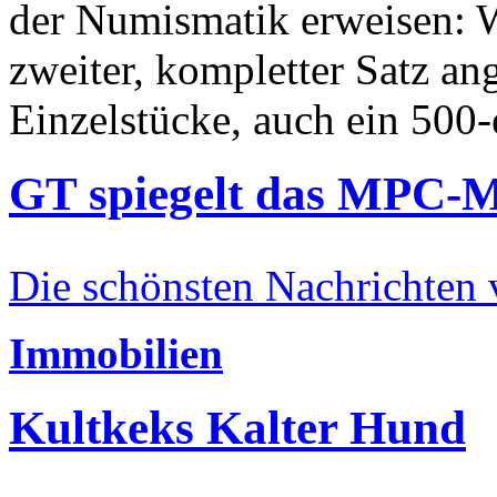
der Numismatik erweisen: W
zweiter, kompletter Satz an
Einzelstücke, auch ein 500-
GT spiegelt das MPC-
Die schönsten Nachrichten
Immobilien
Kultkeks Kalter Hund