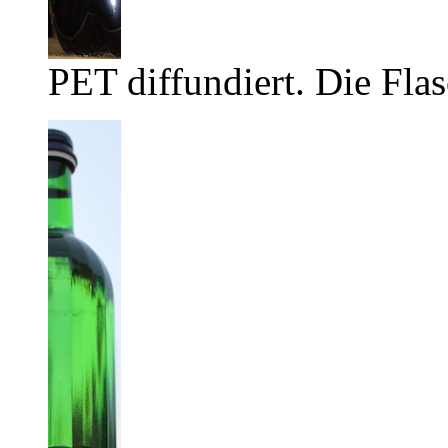
PET diffundiert. Die Flas