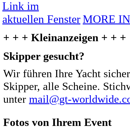
MORE I
+ + + Kleinanzeigen + + +
Skipper gesucht?
Wir führen Ihre Yacht siche
Skipper, alle Scheine. Stich
unter
mail@gt-worldwide.
Fotos von Ihrem Event