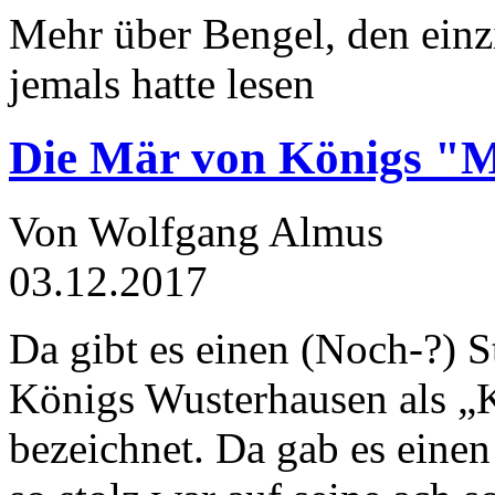
Mehr über Bengel, den einz
jemals hatte lesen
Die Mär von Königs "
Von Wolfgang Almus
03.12.2017
Da gibt es einen (Noch-?) S
Königs Wusterhausen als „
bezeichnet. Da gab es einen