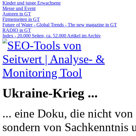
Kinder und junge Erwachsene
Messe und Event
Autoren in GT
Firmenseiten in GT
Future of Water - Global Trends - The new magazine in GT
RADIO in GT
Index - 20.000 Seiten, ca. 52.000 Artikel im Archiv
Ukraine-Krieg ...
... eine Doku, die nicht von
sondern von Sachkenntnis u