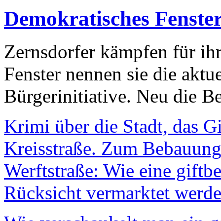
Demokratisches Fenste
Zernsdorfer kämpfen für ih
Fenster nennen sie die aktu
Bürgerinitiative. Neu die Be
Krimi über die Stadt, das G
Kreisstraße. Zum Bebauungs
Werftstraße: Wie eine giftb
Rücksicht vermarktet werde