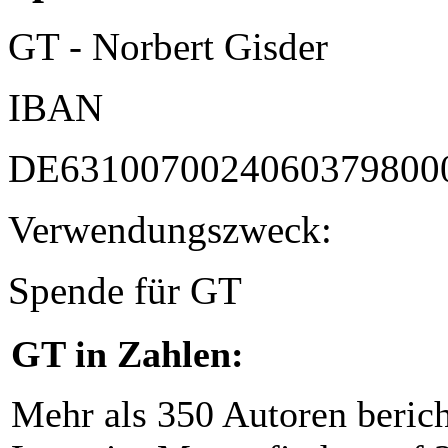
GT - Norbert Gisder
IBAN
DE6310070024060379800
Verwendungszweck:
Spende für GT
GT in Zahlen:
Mehr als 350 Autoren beric