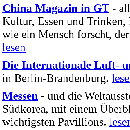
China Magazin in GT
- al
Kultur, Essen und Trinken, 
wie ein Mensch forscht, der
lesen
Die Internationale Luft-
in Berlin-Brandenburg.
les
Messen
- und die Weltausst
Südkorea, mit einem Überbl
wichtigsten Pavillions.
lese