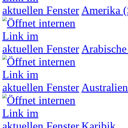
Amerika (
Arabische
Australien
Karibik