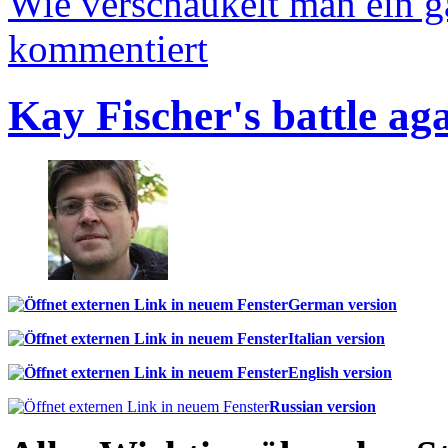
Wie verschaukelt man ein 
kommentiert
Kay Fischer's battle ag
German version
Italian version
English version
Russian version