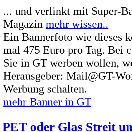
... und verlinkt mit Super-B
Magazin
mehr wissen..
Ein Bannerfoto wie dieses k
mal 475 Euro pro Tag. Bei 
Sie in GT werben wollen, we
Herausgeber: Mail@GT-Worl
Werbung schalten.
mehr Banner in GT
PET oder Glas Streit u