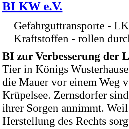
BI KW e.V.
Gefahrguttransporte - LK
Kraftstoffen - rollen dur
BI zur Verbesserung der L
Tier in Königs Wusterhause
die Mauer vor einem Weg v
Krüpelsee. Zernsdorfer sind 
ihrer Sorgen annimmt. Weil 
Herstellung des Rechts sor