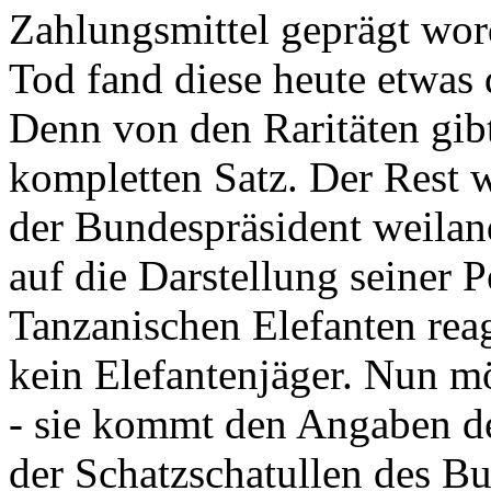
Zahlungsmittel geprägt wor
Tod fand diese heute etwas 
Denn von den Raritäten gibt
kompletten Satz. Der Rest
der Bundespräsident weila
auf die Darstellung seiner 
Tanzanischen Elefanten reagie
kein Elefantenjäger. Nun m
- sie kommt den Angaben de
der Schatzschatullen des Bu