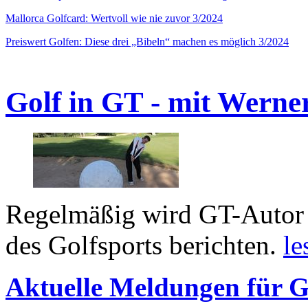
Mallorca Golfcard: Wertvoll wie nie zuvor 3/2024
Preiswert Golfen: Diese drei „Bibeln“ machen es möglich 3/2024
Golf in GT - mit Werne
Regelmäßig wird GT-Autor 
des Golfsports berichten.
le
Aktuelle Meldungen für G