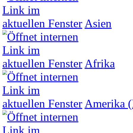
Asien
Afrika
Amerika (