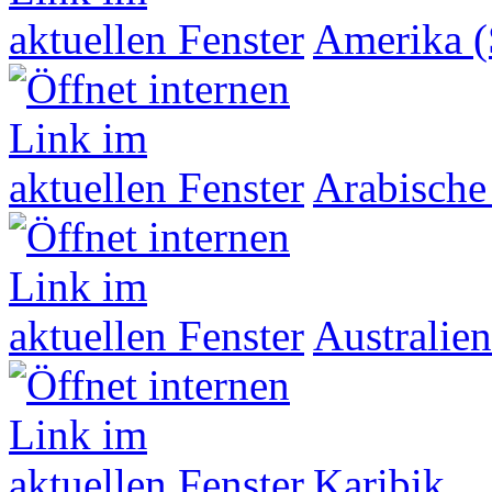
Amerika (
Arabische
Australien
Karibik