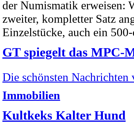
der Numismatik erweisen: W
zweiter, kompletter Satz an
Einzelstücke, auch ein 500-
GT spiegelt das MPC-
Die schönsten Nachrichten
Immobilien
Kultkeks Kalter Hund