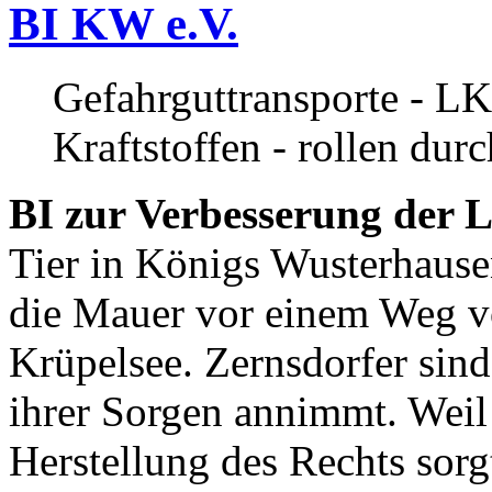
BI KW e.V.
Gefahrguttransporte - LK
Kraftstoffen - rollen dur
BI zur Verbesserung der L
Tier in Königs Wusterhause
die Mauer vor einem Weg v
Krüpelsee. Zernsdorfer sind 
ihrer Sorgen annimmt. Weil 
Herstellung des Rechts sor