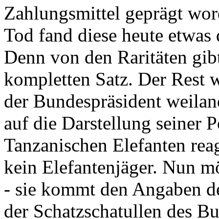
Zahlungsmittel geprägt wor
Tod fand diese heute etwas 
Denn von den Raritäten gibt
kompletten Satz. Der Rest
der Bundespräsident weila
auf die Darstellung seiner 
Tanzanischen Elefanten reagie
kein Elefantenjäger. Nun m
- sie kommt den Angaben de
der Schatzschatullen des Bu