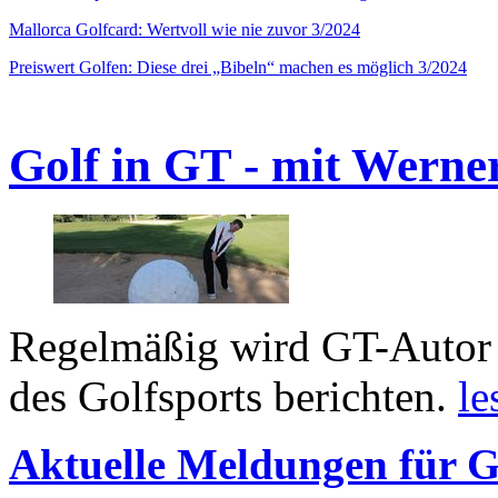
Mallorca Golfcard: Wertvoll wie nie zuvor 3/2024
Preiswert Golfen: Diese drei „Bibeln“ machen es möglich 3/2024
Golf in GT - mit Werne
Regelmäßig wird GT-Autor 
des Golfsports berichten.
le
Aktuelle Meldungen für G