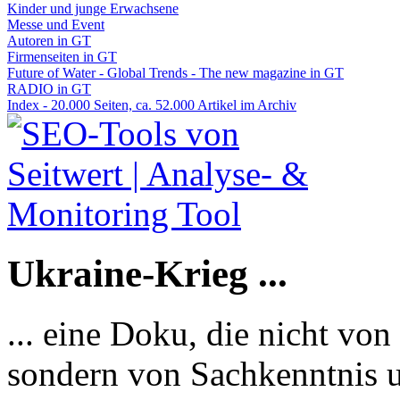
Kinder und junge Erwachsene
Messe und Event
Autoren in GT
Firmenseiten in GT
Future of Water - Global Trends - The new magazine in GT
RADIO in GT
Index - 20.000 Seiten, ca. 52.000 Artikel im Archiv
Ukraine-Krieg ...
... eine Doku, die nicht von
sondern von Sachkenntnis u