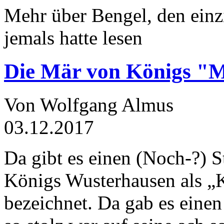
Mehr über Bengel, den einz
jemals hatte lesen
Die Mär von Königs "
Von Wolfgang Almus
03.12.2017
Da gibt es einen (Noch-?) S
Königs Wusterhausen als „
bezeichnet. Da gab es einen