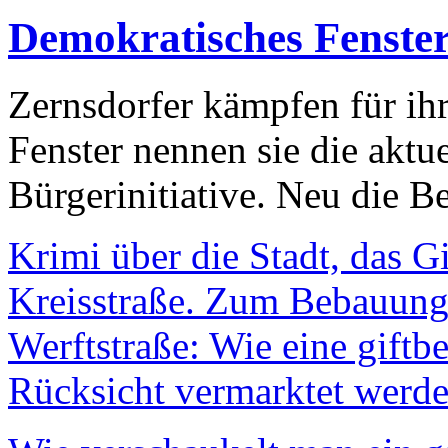
Demokratisches Fenste
Zernsdorfer kämpfen für ih
Fenster nennen sie die aktu
Bürgerinitiative. Neu die Be
Krimi über die Stadt, das G
Kreisstraße. Zum Bebauungs
Werftstraße: Wie eine giftb
Rücksicht vermarktet werde