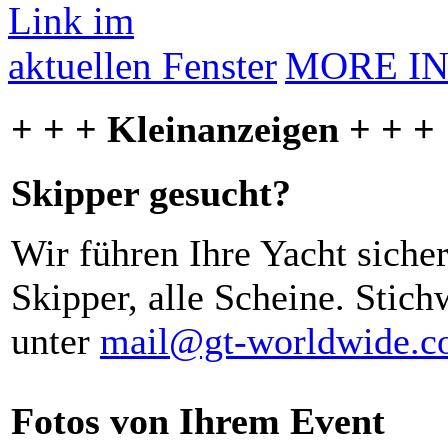
MORE I
+ + + Kleinanzeigen + + +
Skipper gesucht?
Wir führen Ihre Yacht siche
Skipper, alle Scheine. Stich
unter
mail@gt-worldwide.
Fotos von Ihrem Event