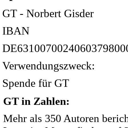
GT - Norbert Gisder
IBAN
DE6310070024060379800
Verwendungszweck:
Spende für GT
GT in Zahlen:
Mehr als 350 Autoren beric