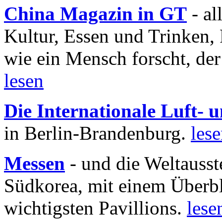
China Magazin in GT
- al
Kultur, Essen und Trinken, 
wie ein Mensch forscht, der
lesen
Die Internationale Luft-
in Berlin-Brandenburg.
les
Messen
- und die Weltausst
Südkorea, mit einem Überbl
wichtigsten Pavillions.
lese