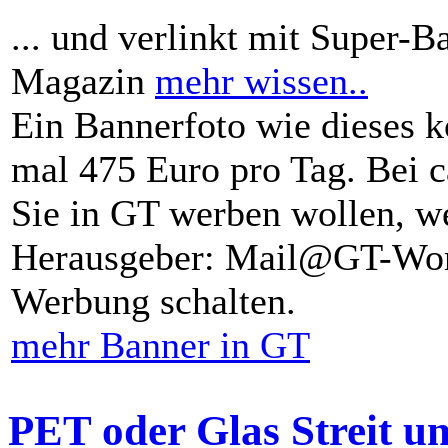
... und verlinkt mit Super-B
Magazin
mehr wissen..
Ein Bannerfoto wie dieses k
mal 475 Euro pro Tag. Bei 
Sie in GT werben wollen, we
Herausgeber: Mail@GT-Worl
Werbung schalten.
mehr Banner in GT
PET oder Glas Streit u