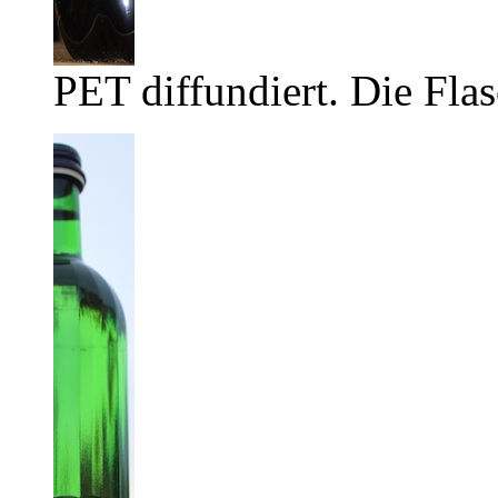
PET diffundiert. Die Flas