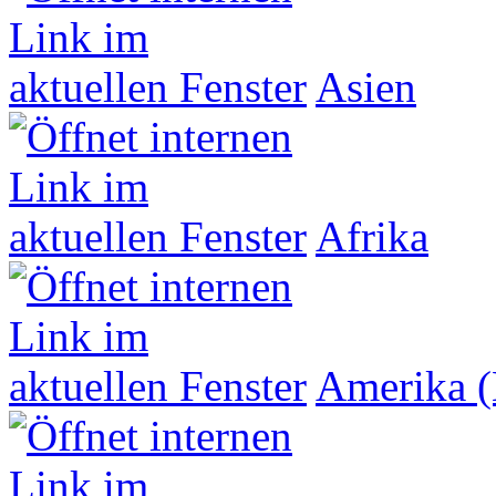
Asien
Afrika
Amerika (