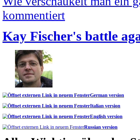
Wie verschaukelt man ein 
kommentiert
Kay Fischer's battle ag
German version
Italian version
English version
Russian version