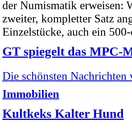
der Numismatik erweisen: W
zweiter, kompletter Satz an
Einzelstücke, auch ein 500-
GT spiegelt das MPC-
Die schönsten Nachrichten
Immobilien
Kultkeks Kalter Hund