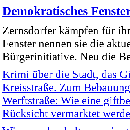
Demokratisches Fenste
Zernsdorfer kämpfen für ih
Fenster nennen sie die aktu
Bürgerinitiative. Neu die Be
Krimi über die Stadt, das G
Kreisstraße. Zum Bebauungs
Werftstraße: Wie eine giftb
Rücksicht vermarktet werde