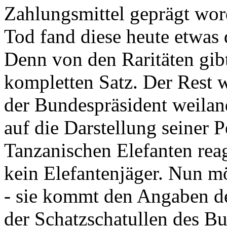
Zahlungsmittel geprägt wor
Tod fand diese heute etwas 
Denn von den Raritäten gibt
kompletten Satz. Der Rest
der Bundespräsident weila
auf die Darstellung seiner 
Tanzanischen Elefanten reagie
kein Elefantenjäger. Nun m
- sie kommt den Angaben de
der Schatzschatullen des Bu