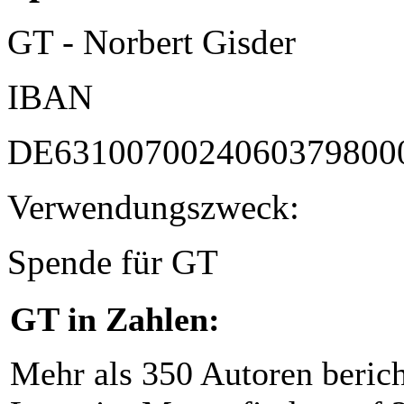
GT - Norbert Gisder
IBAN
DE6310070024060379800
Verwendungszweck:
Spende für GT
GT in Zahlen:
Mehr als 350 Autoren beric