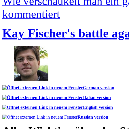
Wie verschaukelt man ein 
kommentiert
Kay Fischer's battle ag
German version
Italian version
English version
Russian version