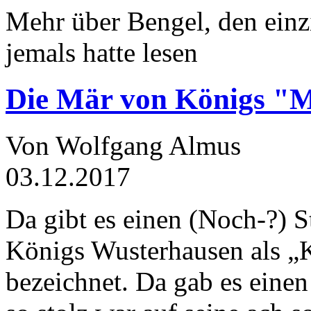
Mehr über Bengel, den einz
jemals hatte lesen
Die Mär von Königs "
Von Wolfgang Almus
03.12.2017
Da gibt es einen (Noch-?) S
Königs Wusterhausen als „
bezeichnet. Da gab es einen