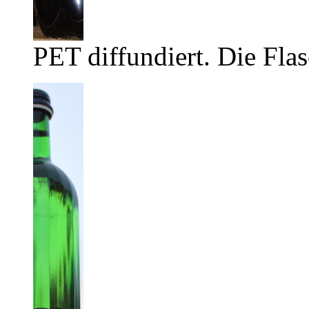
PET diffundiert. Die Flas