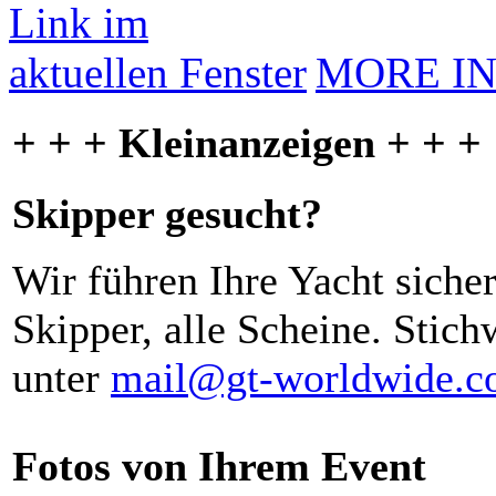
MORE I
+ + + Kleinanzeigen + + +
Skipper gesucht?
Wir führen Ihre Yacht siche
Skipper, alle Scheine. Stich
unter
mail@gt-worldwide.
Fotos von Ihrem Event