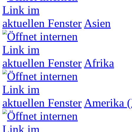
Asien
Afrika
Amerika (