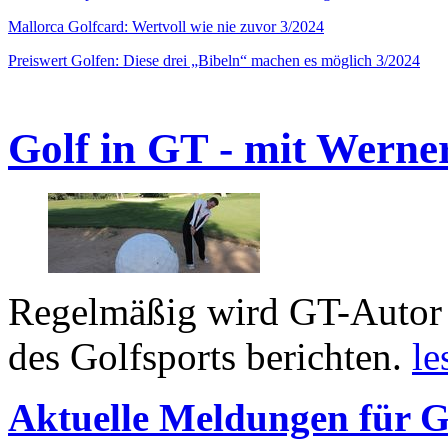
Mallorca Golfcard: Wertvoll wie nie zuvor 3/2024
Preiswert Golfen: Diese drei „Bibeln“ machen es möglich 3/2024
Golf in GT - mit Werne
Regelmäßig wird GT-Autor 
des Golfsports berichten.
le
Aktuelle Meldungen für G