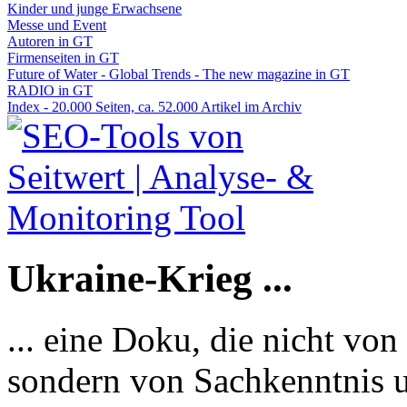
Kinder und junge Erwachsene
Messe und Event
Autoren in GT
Firmenseiten in GT
Future of Water - Global Trends - The new magazine in GT
RADIO in GT
Index - 20.000 Seiten, ca. 52.000 Artikel im Archiv
Ukraine-Krieg ...
... eine Doku, die nicht von
sondern von Sachkenntnis u