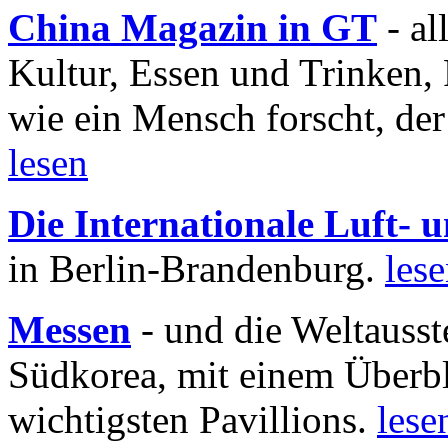
China Magazin in GT
- al
Kultur, Essen und Trinken, 
wie ein Mensch forscht, der
lesen
Die Internationale Luft-
in Berlin-Brandenburg.
les
Messen
- und die Weltausst
Südkorea, mit einem Überbl
wichtigsten Pavillions.
lese