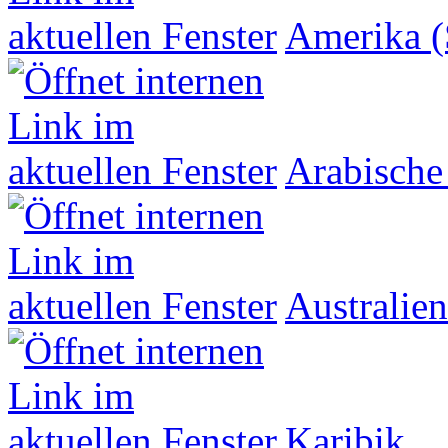
Amerika (
Arabische
Australien
Karibik