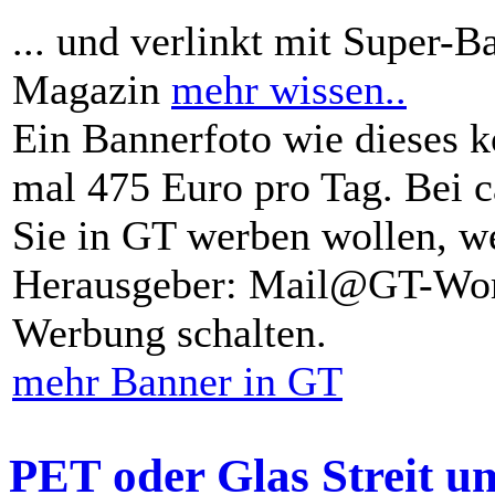
... und verlinkt mit Super-B
Magazin
mehr wissen..
Ein Bannerfoto wie dieses k
mal 475 Euro pro Tag. Bei 
Sie in GT werben wollen, we
Herausgeber: Mail@GT-Worl
Werbung schalten.
mehr Banner in GT
PET oder Glas Streit u