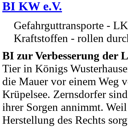
BI KW e.V.
Gefahrguttransporte - LK
Kraftstoffen - rollen dur
BI zur Verbesserung der L
Tier in Königs Wusterhause
die Mauer vor einem Weg v
Krüpelsee. Zernsdorfer sind 
ihrer Sorgen annimmt. Weil 
Herstellung des Rechts sor