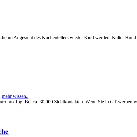
e im Angesicht des Kuchentellers wieder Kind werden: Kalter Hund l
n
mehr wissen..
Euro pro Tag. Bei ca. 30.000 Sichtkontakten. Wenn Sie in GT werben 
che