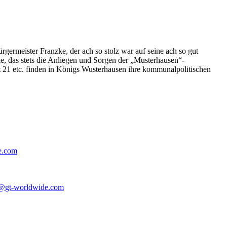
germeister Franzke, der ach so stolz war auf seine ach so gut
e, das stets die Anliegen und Sorgen der „Musterhausen“-
t 21 etc. finden in Königs Wusterhausen ihre kommunalpolitischen
e.com
@gt-worldwide.com