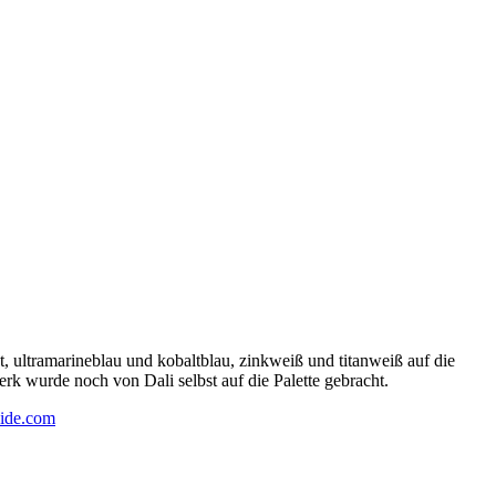
 ultramarineblau und kobaltblau, zinkweiß und titanweiß auf die
rk wurde noch von Dali selbst auf die Palette gebracht.
ide.com