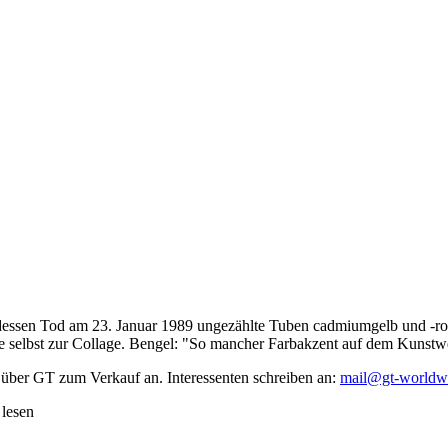
dessen Tod am 23. Januar 1989 ungezählte Tuben cadmiumgelb und -rot,
te selbst zur Collage. Bengel: "So mancher Farbakzent auf dem Kunstwe
 über GT zum Verkauf an. Interessenten schreiben an:
mail@gt-worldw
 lesen