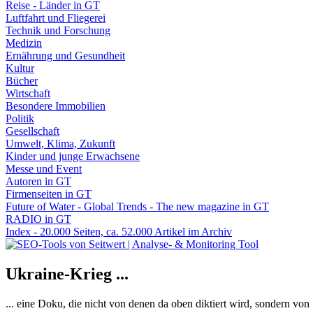
Reise - Länder in GT
Luftfahrt und Fliegerei
Technik und Forschung
Medizin
Ernährung und Gesundheit
Kultur
Bücher
Wirtschaft
Besondere Immobilien
Politik
Gesellschaft
Umwelt, Klima, Zukunft
Kinder und junge Erwachsene
Messe und Event
Autoren in GT
Firmenseiten in GT
Future of Water - Global Trends - The new magazine in GT
RADIO in GT
Index - 20.000 Seiten, ca. 52.000 Artikel im Archiv
Ukraine-Krieg ...
... eine Doku, die nicht von denen da oben diktiert wird, sondern vo