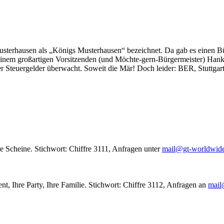
usterhausen als „Königs Musterhausen“ bezeichnet. Da gab es einen Bür
seinem großartigen Vorsitzenden (und Möchte-gern-Bürgermeister) Hank
r Steuergelder überwacht. Soweit die Mär! Doch leider: BER, Stuttgar
le Scheine. Stichwort: Chiffre 3111, Anfragen unter
mail@gt-worldwid
nt, Ihre Party, Ihre Familie. Stichwort: Chiffre 3112, Anfragen an
mail