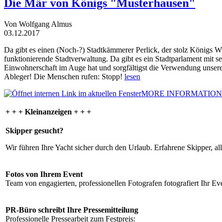
Die Mär von Königs "Musterhausen"
Von Wolfgang Almus
03.12.2017
Da gibt es einen (Noch-?) Stadtkämmerer Perlick, der stolz Königs W
funktionierende Stadtverwaltung. Da gibt es ein Stadtparlament mit 
Einwohnerschaft im Auge hat und sorgfältigst die Verwendung unsere
Ableger! Die Menschen rufen: Stopp!
lesen
MORE INFORMATION
+ + + Kleinanzeigen + + +
Skipper gesucht?
Wir führen Ihre Yacht sicher durch den Urlaub. Erfahrene Skipper, al
Fotos von Ihrem Event
Team von engagierten, professionellen Fotografen fotografiert Ihr Eve
PR-Büro schreibt Ihre Pressemitteilung
Professionelle Pressearbeit zum Festpreis: