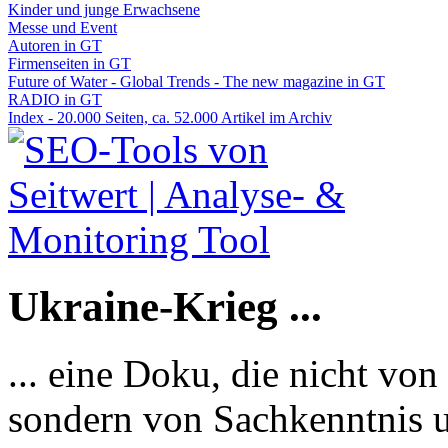
Kinder und junge Erwachsene
Messe und Event
Autoren in GT
Firmenseiten in GT
Future of Water - Global Trends - The new magazine in GT
RADIO in GT
Index - 20.000 Seiten, ca. 52.000 Artikel im Archiv
Ukraine-Krieg ...
... eine Doku, die nicht von
sondern von Sachkenntnis u