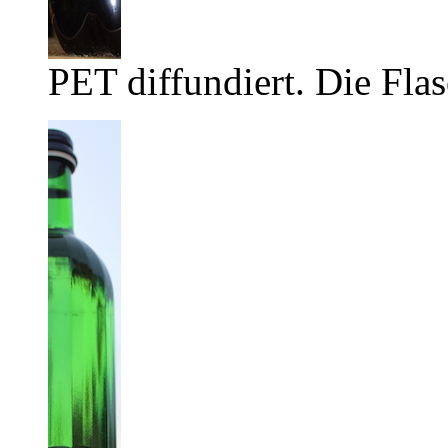
PET diffundiert. Die Flas