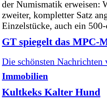
der Numismatik erweisen: W
zweiter, kompletter Satz an
Einzelstücke, auch ein 500-
GT spiegelt das MPC-
Die schönsten Nachrichten
Immobilien
Kultkeks Kalter Hund