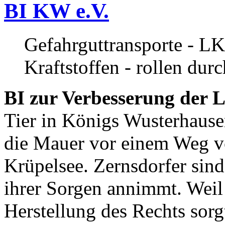
BI KW e.V.
Gefahrguttransporte - LK
Kraftstoffen - rollen dur
BI zur Verbesserung der L
Tier in Königs Wusterhause
die Mauer vor einem Weg v
Krüpelsee. Zernsdorfer sind 
ihrer Sorgen annimmt. Weil 
Herstellung des Rechts sor