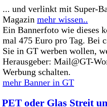
... und verlinkt mit Super-B
Magazin
mehr wissen..
Ein Bannerfoto wie dieses k
mal 475 Euro pro Tag. Bei 
Sie in GT werben wollen, we
Herausgeber: Mail@GT-Worl
Werbung schalten.
mehr Banner in GT
PET oder Glas Streit u