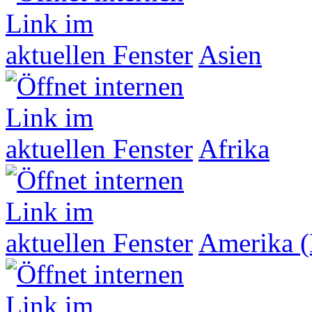
Asien
Afrika
Amerika (