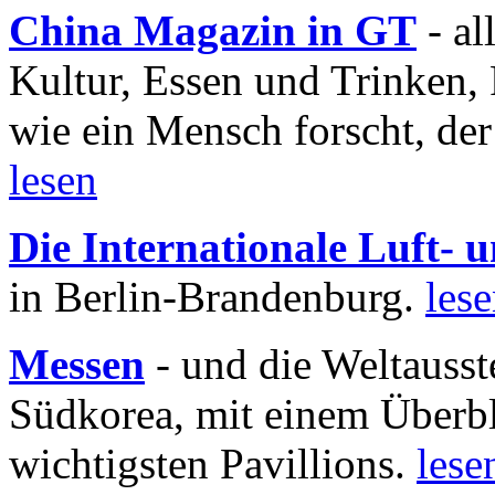
China Magazin in GT
- al
Kultur, Essen und Trinken, 
wie ein Mensch forscht, der
lesen
Die Internationale Luft-
in Berlin-Brandenburg.
les
Messen
- und die Weltausst
Südkorea, mit einem Überbl
wichtigsten Pavillions.
lese