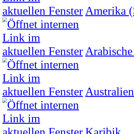
Amerika (
Arabische
Australien
Karibik