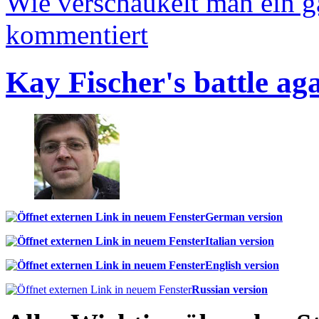
Wie verschaukelt man ein 
kommentiert
Kay Fischer's battle ag
German version
Italian version
English version
Russian version