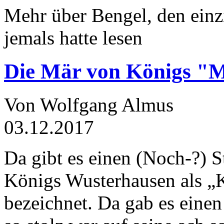
Mehr über Bengel, den einz
jemals hatte lesen
Die Mär von Königs "
Von Wolfgang Almus
03.12.2017
Da gibt es einen (Noch-?) S
Königs Wusterhausen als „
bezeichnet. Da gab es einen