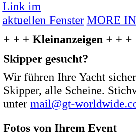
MORE I
+ + + Kleinanzeigen + + +
Skipper gesucht?
Wir führen Ihre Yacht siche
Skipper, alle Scheine. Stich
unter
mail@gt-worldwide.
Fotos von Ihrem Event