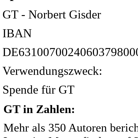
GT - Norbert Gisder
IBAN
DE6310070024060379800
Verwendungszweck:
Spende für GT
GT in Zahlen:
Mehr als 350 Autoren beric