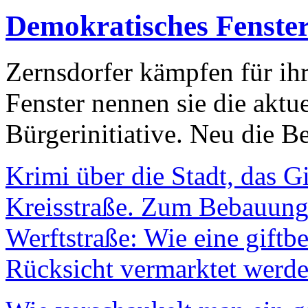
Demokratisches Fenste
Zernsdorfer kämpfen für ih
Fenster nennen sie die aktu
Bürgerinitiative. Neu die Be
Krimi über die Stadt, das G
Kreisstraße. Zum Bebauungs
Werftstraße: Wie eine giftb
Rücksicht vermarktet werde