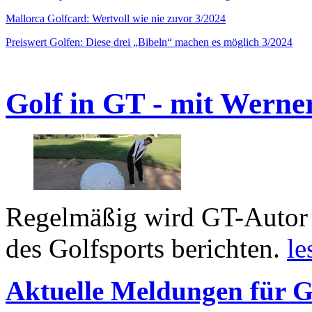
Mallorca Golfcard: Wertvoll wie nie zuvor 3/2024
Preiswert Golfen: Diese drei „Bibeln“ machen es möglich 3/2024
Golf in GT - mit Werne
Regelmäßig wird GT-Autor 
des Golfsports berichten.
le
Aktuelle Meldungen für G