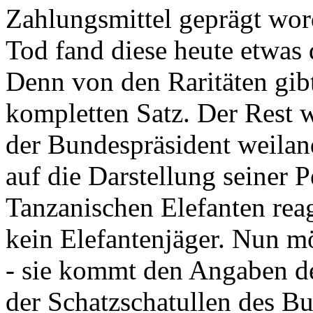
Zahlungsmittel geprägt wor
Tod fand diese heute etwas 
Denn von den Raritäten gibt
kompletten Satz. Der Rest
der Bundespräsident weila
auf die Darstellung seiner 
Tanzanischen Elefanten reagie
kein Elefantenjäger. Nun m
- sie kommt den Angaben de
der Schatzschatullen des Bu