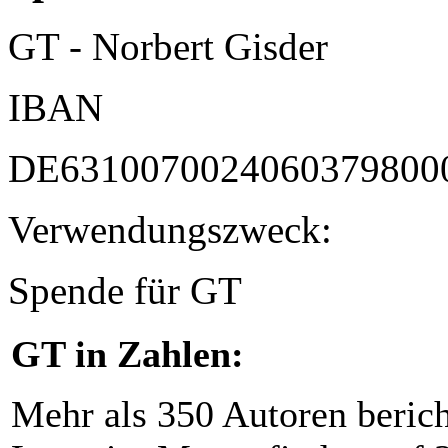
GT - Norbert Gisder
IBAN
DE6310070024060379800
Verwendungszweck:
Spende für GT
GT in Zahlen:
Mehr als 350 Autoren beric