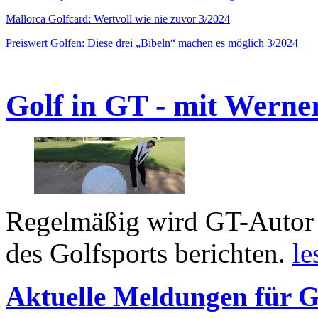
Mallorca Golfcard: Wertvoll wie nie zuvor 3/2024
Preiswert Golfen: Diese drei „Bibeln“ machen es möglich 3/2024
Golf in GT - mit Werne
Regelmäßig wird GT-Autor 
des Golfsports berichten.
le
Aktuelle Meldungen für G