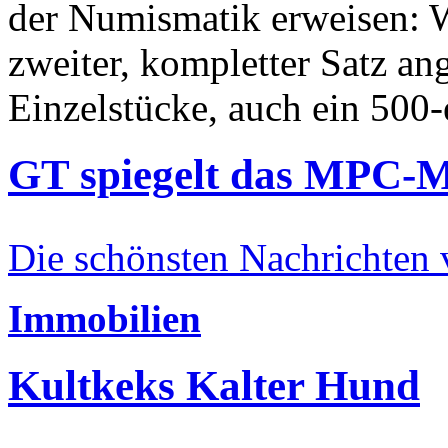
der Numismatik erweisen: W
zweiter, kompletter Satz an
Einzelstücke, auch ein 500-
GT spiegelt das MPC-
Die schönsten Nachrichten
Immobilien
Kultkeks Kalter Hund