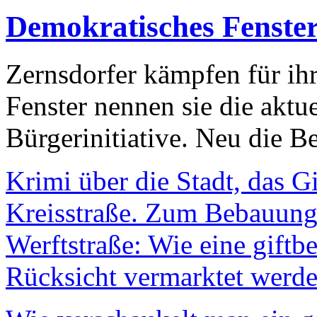
Demokratisches Fenste
Zernsdorfer kämpfen für ih
Fenster nennen sie die aktu
Bürgerinitiative. Neu die Be
Krimi über die Stadt, das G
Kreisstraße. Zum Bebauungs
Werftstraße: Wie eine giftb
Rücksicht vermarktet werde