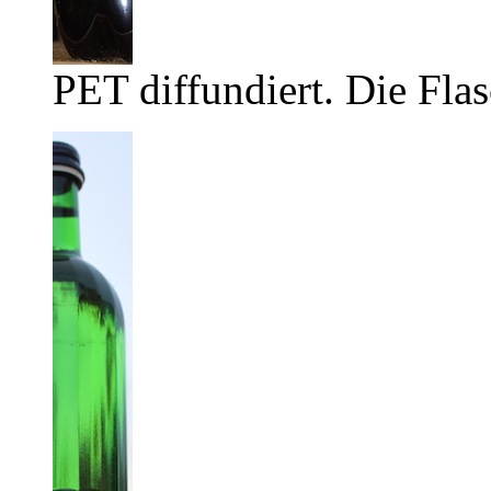
PET diffundiert. Die Flas