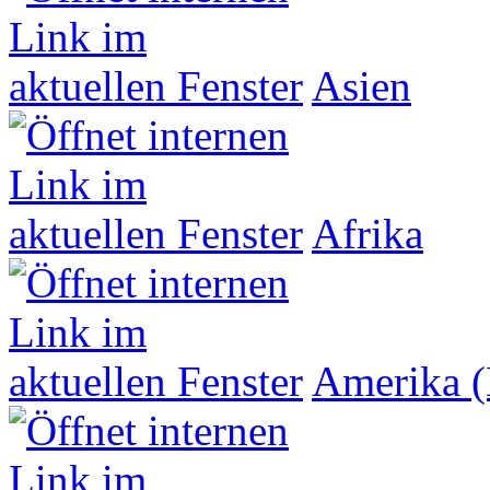
Asien
Afrika
Amerika (