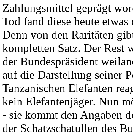
Zahlungsmittel geprägt wor
Tod fand diese heute etwas 
Denn von den Raritäten gibt
kompletten Satz. Der Rest
der Bundespräsident weila
auf die Darstellung seiner 
Tanzanischen Elefanten reagie
kein Elefantenjäger. Nun m
- sie kommt den Angaben de
der Schatzschatullen des Bu