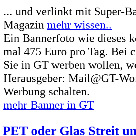
... und verlinkt mit Super-B
Magazin
mehr wissen..
Ein Bannerfoto wie dieses k
mal 475 Euro pro Tag. Bei 
Sie in GT werben wollen, we
Herausgeber: Mail@GT-Worl
Werbung schalten.
mehr Banner in GT
PET oder Glas Streit u