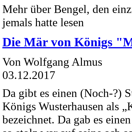
Mehr über Bengel, den einz
jemals hatte lesen
Die Mär von Königs "
Von Wolfgang Almus
03.12.2017
Da gibt es einen (Noch-?) S
Königs Wusterhausen als „
bezeichnet. Da gab es einen