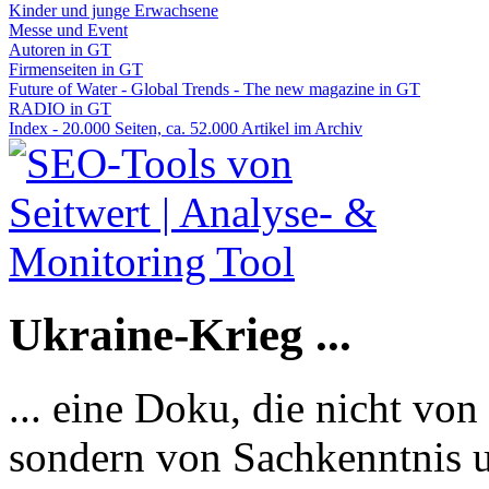
Kinder und junge Erwachsene
Messe und Event
Autoren in GT
Firmenseiten in GT
Future of Water - Global Trends - The new magazine in GT
RADIO in GT
Index - 20.000 Seiten, ca. 52.000 Artikel im Archiv
Ukraine-Krieg ...
... eine Doku, die nicht von
sondern von Sachkenntnis u