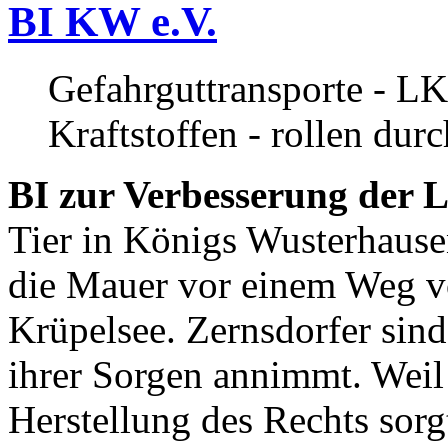
BI KW e.V.
Gefahrguttransporte - LK
Kraftstoffen - rollen dur
BI zur Verbesserung der L
Tier in Königs Wusterhause
die Mauer vor einem Weg v
Krüpelsee. Zernsdorfer sind 
ihrer Sorgen annimmt. Weil 
Herstellung des Rechts sor