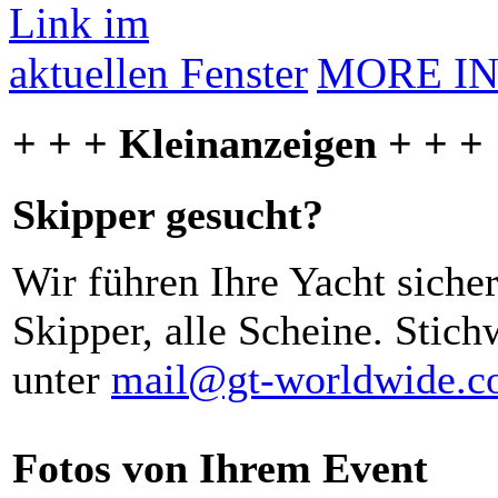
MORE I
+ + + Kleinanzeigen + + +
Skipper gesucht?
Wir führen Ihre Yacht siche
Skipper, alle Scheine. Stich
unter
mail@gt-worldwide.
Fotos von Ihrem Event