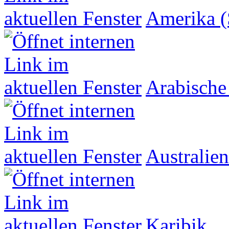
Amerika (
Arabische
Australien
Karibik