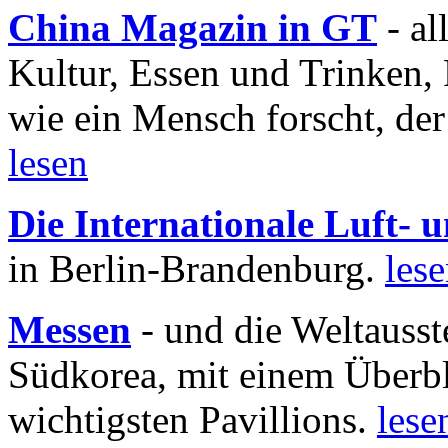
China Magazin in GT
- al
Kultur, Essen und Trinken, 
wie ein Mensch forscht, der
lesen
Die Internationale Luft-
in Berlin-Brandenburg.
les
Messen
- und die Weltausst
Südkorea, mit einem Überbl
wichtigsten Pavillions.
lese