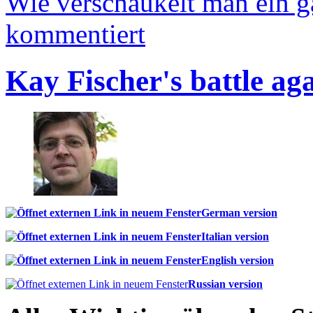
Wie verschaukelt man ein 
kommentiert
Kay Fischer's battle ag
German version
Italian version
English version
Russian version