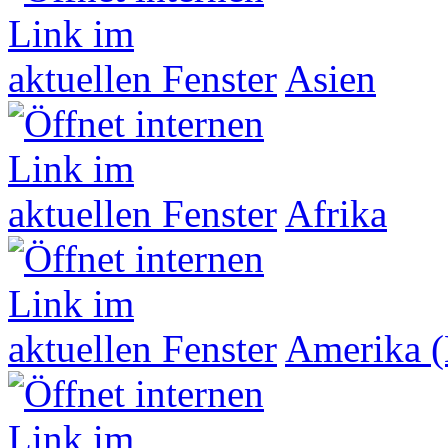
Asien
Afrika
Amerika (