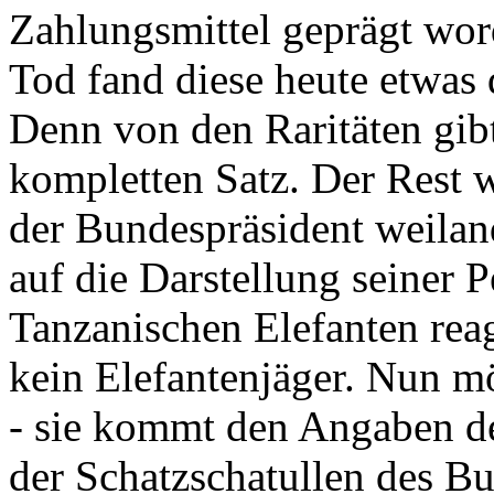
Zahlungsmittel geprägt wor
Tod fand diese heute etwas 
Denn von den Raritäten gibt
kompletten Satz. Der Rest
der Bundespräsident weila
auf die Darstellung seiner 
Tanzanischen Elefanten reagie
kein Elefantenjäger. Nun m
- sie kommt den Angaben de
der Schatzschatullen des Bu