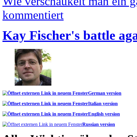
Wie verschaukelt man ein 
kommentiert
Kay Fischer's battle ag
German version
Italian version
English version
Russian version