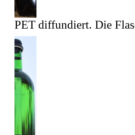
PET diffundiert. Die Flas