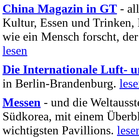
China Magazin in GT
- al
Kultur, Essen und Trinken, 
wie ein Mensch forscht, der
lesen
Die Internationale Luft-
in Berlin-Brandenburg.
les
Messen
- und die Weltausst
Südkorea, mit einem Überbl
wichtigsten Pavillions.
lese