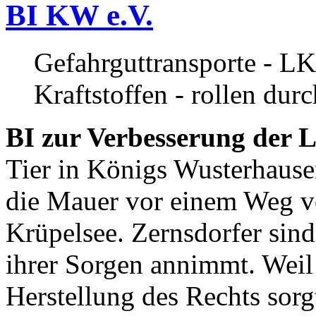
BI KW e.V.
Gefahrguttransporte - LK
Kraftstoffen - rollen dur
BI zur Verbesserung der L
Tier in Königs Wusterhause
die Mauer vor einem Weg v
Krüpelsee. Zernsdorfer sind 
ihrer Sorgen annimmt. Weil 
Herstellung des Rechts sor