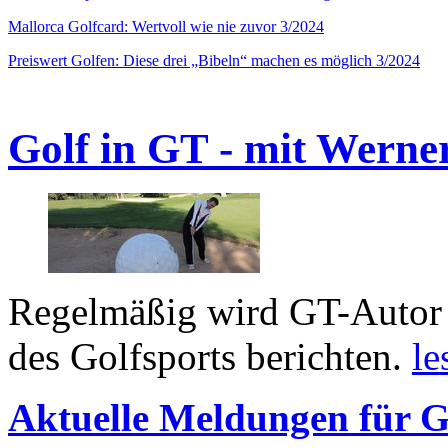
Mallorca Golfcard: Wertvoll wie nie zuvor 3/2024
Preiswert Golfen: Diese drei „Bibeln“ machen es möglich 3/2024
Golf in GT - mit Werne
Regelmäßig wird GT-Autor 
des Golfsports berichten.
le
Aktuelle Meldungen für G