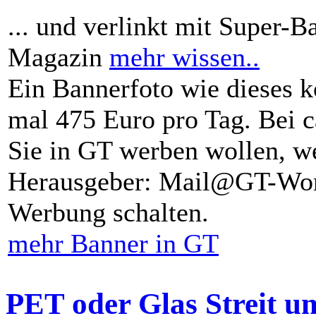
... und verlinkt mit Super-B
Magazin
mehr wissen..
Ein Bannerfoto wie dieses k
mal 475 Euro pro Tag. Bei 
Sie in GT werben wollen, we
Herausgeber: Mail@GT-Worl
Werbung schalten.
mehr Banner in GT
PET oder Glas Streit u