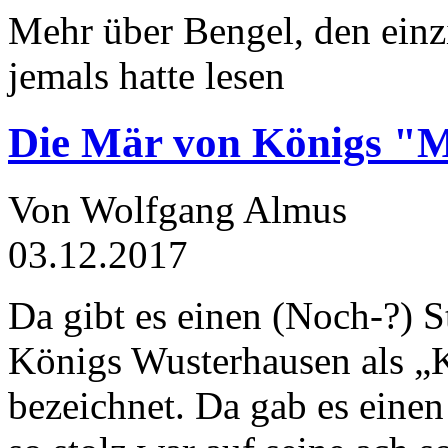
Mehr über Bengel, den einz
jemals hatte lesen
Die Mär von Königs "
Von Wolfgang Almus
03.12.2017
Da gibt es einen (Noch-?) S
Königs Wusterhausen als „
bezeichnet. Da gab es einen