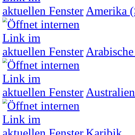
Amerika (
Arabische
Australien
Karibik