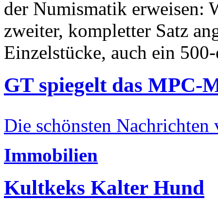
der Numismatik erweisen: W
zweiter, kompletter Satz an
Einzelstücke, auch ein 500-
GT spiegelt das MPC-
Die schönsten Nachrichten
Immobilien
Kultkeks Kalter Hund