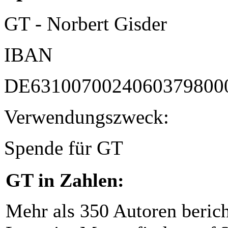
GT - Norbert Gisder
IBAN
DE6310070024060379800
Verwendungszweck:
Spende für GT
GT in Zahlen:
Mehr als 350 Autoren beric