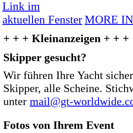
MORE I
+ + + Kleinanzeigen + + +
Skipper gesucht?
Wir führen Ihre Yacht siche
Skipper, alle Scheine. Stich
unter
mail@gt-worldwide.
Fotos von Ihrem Event