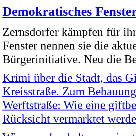
Demokratisches Fenste
Zernsdorfer kämpfen für ih
Fenster nennen sie die aktu
Bürgerinitiative. Neu die Be
Krimi über die Stadt, das G
Kreisstraße. Zum Bebauungs
Werftstraße: Wie eine giftb
Rücksicht vermarktet werde