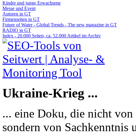
Kinder und junge Erwachsene
Messe und Event
Autoren in GT
Firmenseiten in GT
Future of Water - Global Trends - The new magazine in GT
RADIO in GT
Index - 20.000 Seiten, ca. 52.000 Artikel im Archiv
Ukraine-Krieg ...
... eine Doku, die nicht von
sondern von Sachkenntnis u