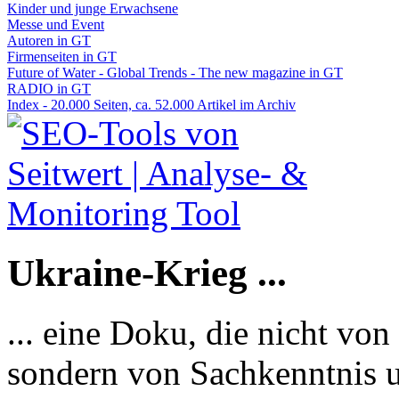
Kinder und junge Erwachsene
Messe und Event
Autoren in GT
Firmenseiten in GT
Future of Water - Global Trends - The new magazine in GT
RADIO in GT
Index - 20.000 Seiten, ca. 52.000 Artikel im Archiv
Ukraine-Krieg ...
... eine Doku, die nicht von
sondern von Sachkenntnis u