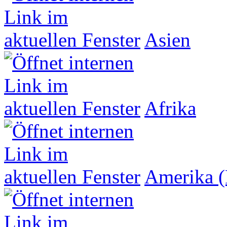
Asien
Afrika
Amerika (