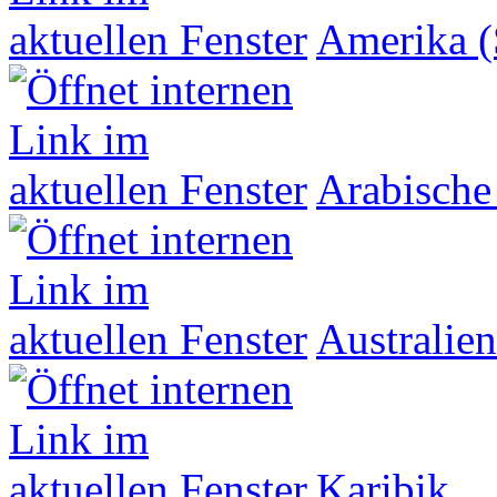
Amerika (
Arabische
Australien
Karibik