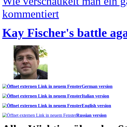
Wie verschaukelt man ein 
kommentiert
Kay Fischer's battle ag
German version
Italian version
English version
Russian version