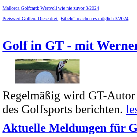
Mallorca Golfcard: Wertvoll wie nie zuvor 3/2024
Preiswert Golfen: Diese drei „Bibeln“ machen es möglich 3/2024
Golf in GT - mit Werne
Regelmäßig wird GT-Autor 
des Golfsports berichten.
le
Aktuelle Meldungen für G