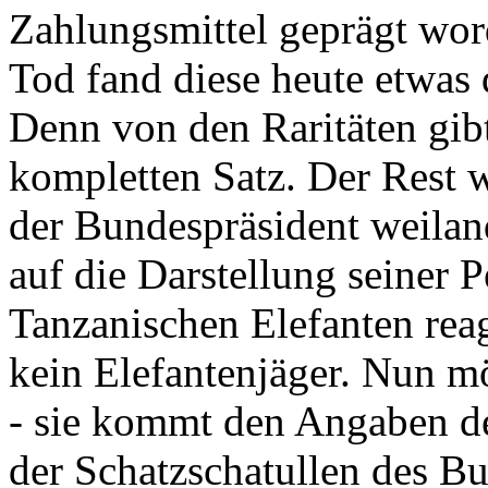
Zahlungsmittel geprägt wor
Tod fand diese heute etwas 
Denn von den Raritäten gibt
kompletten Satz. Der Rest
der Bundespräsident weila
auf die Darstellung seiner 
Tanzanischen Elefanten reagie
kein Elefantenjäger. Nun m
- sie kommt den Angaben de
der Schatzschatullen des Bu