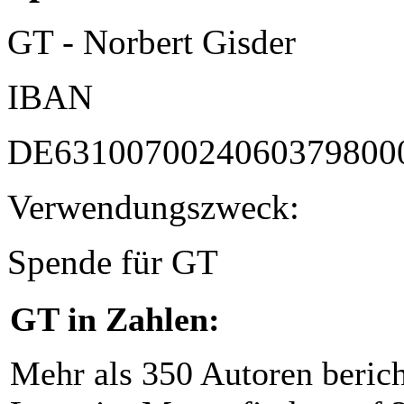
GT - Norbert Gisder
IBAN
DE6310070024060379800
Verwendungszweck:
Spende für GT
GT in Zahlen:
Mehr als 350 Autoren beric