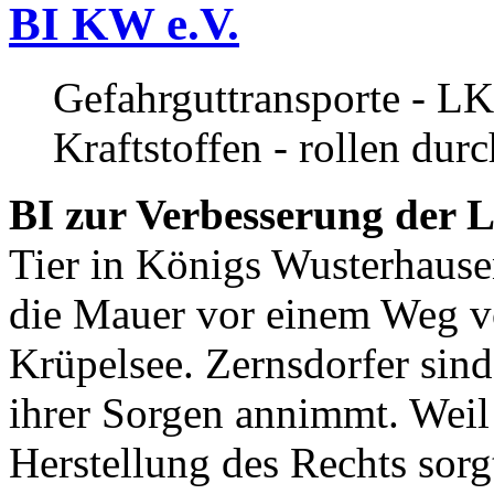
BI KW e.V.
Gefahrguttransporte - LK
Kraftstoffen - rollen dur
BI zur Verbesserung der L
Tier in Königs Wusterhause
die Mauer vor einem Weg v
Krüpelsee. Zernsdorfer sind 
ihrer Sorgen annimmt. Weil 
Herstellung des Rechts sor