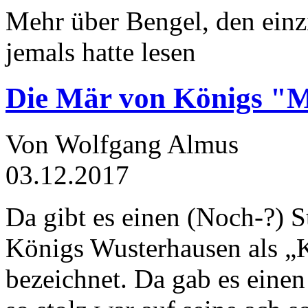
Mehr über Bengel, den einz
jemals hatte lesen
Die Mär von Königs "
Von Wolfgang Almus
03.12.2017
Da gibt es einen (Noch-?) S
Königs Wusterhausen als „
bezeichnet. Da gab es einen