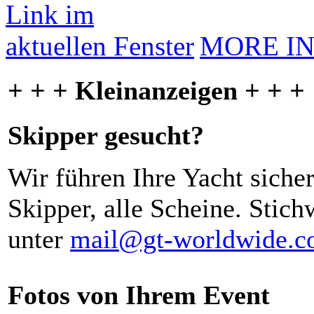
MORE I
+ + + Kleinanzeigen + + +
Skipper gesucht?
Wir führen Ihre Yacht siche
Skipper, alle Scheine. Stich
unter
mail@gt-worldwide.
Fotos von Ihrem Event