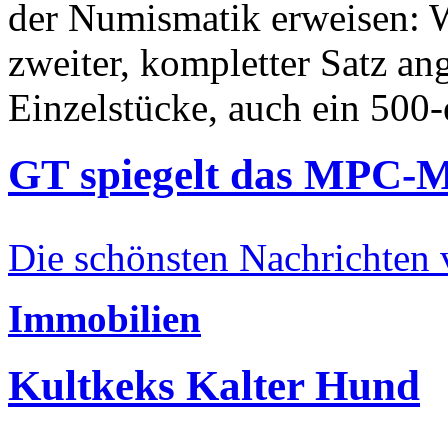
der Numismatik erweisen: W
zweiter, kompletter Satz an
Einzelstücke, auch ein 500-
GT spiegelt das MPC-
Die schönsten Nachrichten
Immobilien
Kultkeks Kalter Hund