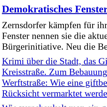
Demokratisches Fenste
Zernsdorfer kämpfen für ih
Fenster nennen sie die aktu
Bürgerinitiative. Neu die Be
Krimi über die Stadt, das G
Kreisstraße. Zum Bebauungs
Werftstraße: Wie eine giftb
Rücksicht vermarktet werde