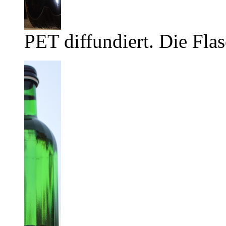
PET diffundiert. Die Flas