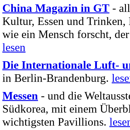
China Magazin in GT
- al
Kultur, Essen und Trinken, 
wie ein Mensch forscht, der
lesen
Die Internationale Luft-
in Berlin-Brandenburg.
les
Messen
- und die Weltausst
Südkorea, mit einem Überbl
wichtigsten Pavillions.
lese