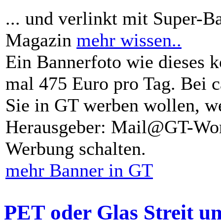
... und verlinkt mit Super-B
Magazin
mehr wissen..
Ein Bannerfoto wie dieses k
mal 475 Euro pro Tag. Bei 
Sie in GT werben wollen, we
Herausgeber: Mail@GT-Worl
Werbung schalten.
mehr Banner in GT
PET oder Glas Streit u