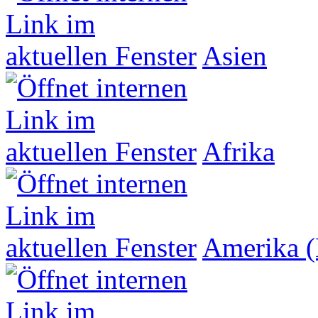
Asien
Afrika
Amerika (