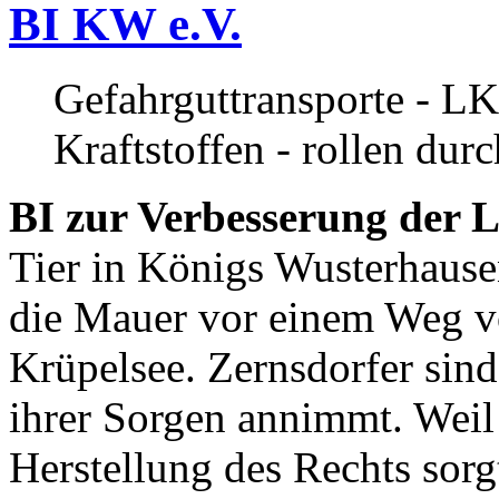
BI KW e.V.
Gefahrguttransporte - LK
Kraftstoffen - rollen dur
BI zur Verbesserung der L
Tier in Königs Wusterhause
die Mauer vor einem Weg v
Krüpelsee. Zernsdorfer sind 
ihrer Sorgen annimmt. Weil 
Herstellung des Rechts sor