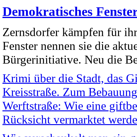
Demokratisches Fenste
Zernsdorfer kämpfen für ih
Fenster nennen sie die aktu
Bürgerinitiative. Neu die Be
Krimi über die Stadt, das G
Kreisstraße. Zum Bebauungs
Werftstraße: Wie eine giftb
Rücksicht vermarktet werde