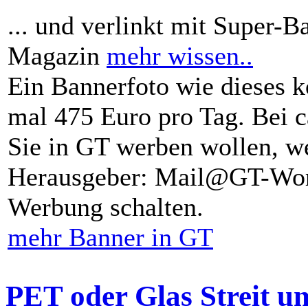
... und verlinkt mit Super-B
Magazin
mehr wissen..
Ein Bannerfoto wie dieses k
mal 475 Euro pro Tag. Bei 
Sie in GT werben wollen, we
Herausgeber: Mail@GT-Worl
Werbung schalten.
mehr Banner in GT
PET oder Glas Streit u