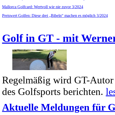
Mallorca Golfcard: Wertvoll wie nie zuvor 3/2024
Preiswert Golfen: Diese drei „Bibeln“ machen es möglich 3/2024
Golf in GT - mit Werne
Regelmäßig wird GT-Autor 
des Golfsports berichten.
le
Aktuelle Meldungen für G