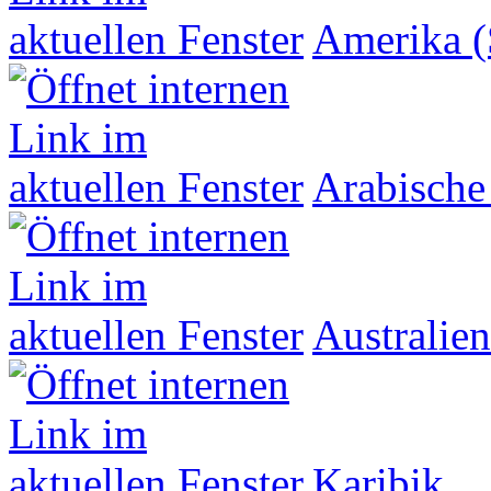
Amerika (
Arabische
Australien
Karibik