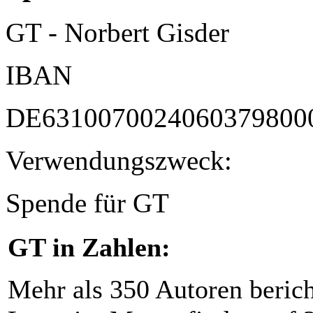
GT - Norbert Gisder
IBAN
DE6310070024060379800
Verwendungszweck:
Spende für GT
GT in Zahlen:
Mehr als 350 Autoren beric