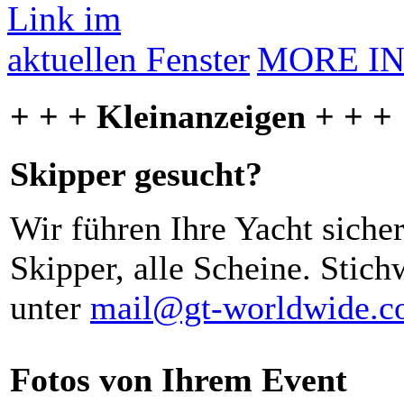
MORE I
+ + + Kleinanzeigen + + +
Skipper gesucht?
Wir führen Ihre Yacht siche
Skipper, alle Scheine. Stich
unter
mail@gt-worldwide.
Fotos von Ihrem Event