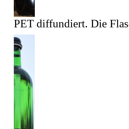
PET diffundiert. Die Flas