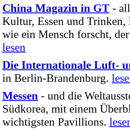
China Magazin in GT
- al
Kultur, Essen und Trinken, 
wie ein Mensch forscht, der
lesen
Die Internationale Luft-
in Berlin-Brandenburg.
les
Messen
- und die Weltausst
Südkorea, mit einem Überbl
wichtigsten Pavillions.
lese