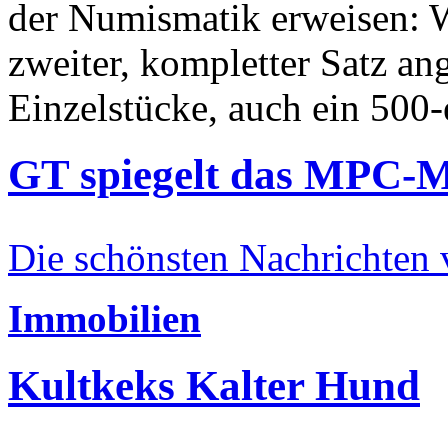
der Numismatik erweisen: W
zweiter, kompletter Satz an
Einzelstücke, auch ein 500-
GT spiegelt das MPC-
Die schönsten Nachrichten
Immobilien
Kultkeks Kalter Hund