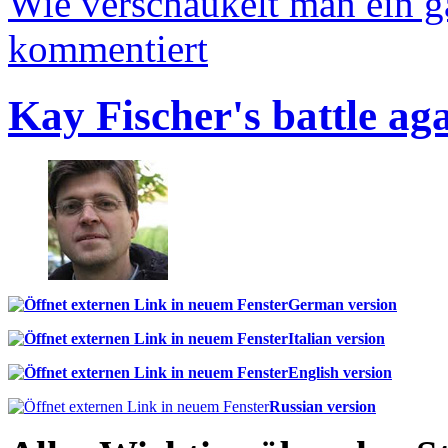
Wie verschaukelt man ein 
kommentiert
Kay Fischer's battle ag
German version
Italian version
English version
Russian version