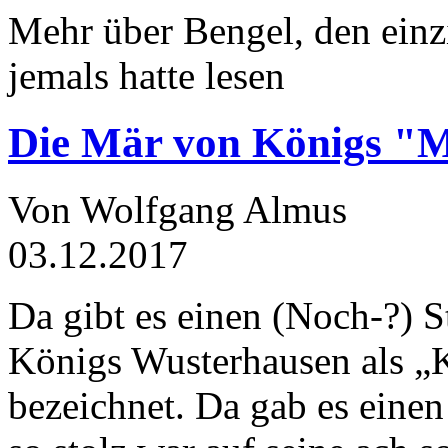
Mehr über Bengel, den einz
jemals hatte lesen
Die Mär von Königs "
Von Wolfgang Almus
03.12.2017
Da gibt es einen (Noch-?) S
Königs Wusterhausen als „
bezeichnet. Da gab es einen