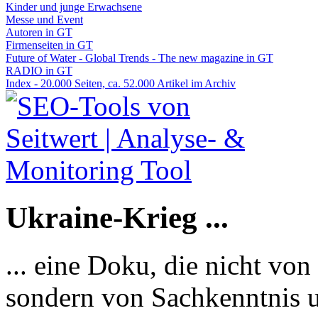
Kinder und junge Erwachsene
Messe und Event
Autoren in GT
Firmenseiten in GT
Future of Water - Global Trends - The new magazine in GT
RADIO in GT
Index - 20.000 Seiten, ca. 52.000 Artikel im Archiv
Ukraine-Krieg ...
... eine Doku, die nicht von
sondern von Sachkenntnis u