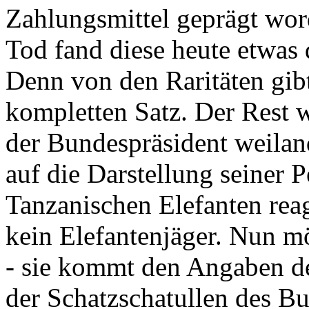
Zahlungsmittel geprägt wor
Tod fand diese heute etwas 
Denn von den Raritäten gibt
kompletten Satz. Der Rest
der Bundespräsident weila
auf die Darstellung seiner 
Tanzanischen Elefanten reagie
kein Elefantenjäger. Nun m
- sie kommt den Angaben de
der Schatzschatullen des Bu