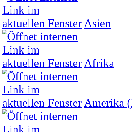
Asien
Afrika
Amerika (