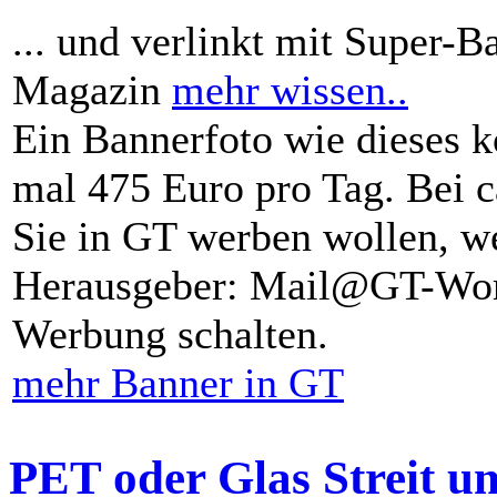
... und verlinkt mit Super-B
Magazin
mehr wissen..
Ein Bannerfoto wie dieses k
mal 475 Euro pro Tag. Bei 
Sie in GT werben wollen, we
Herausgeber: Mail@GT-Worl
Werbung schalten.
mehr Banner in GT
PET oder Glas Streit u