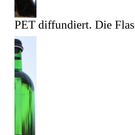
PET diffundiert. Die Flas