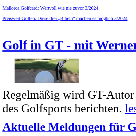
Mallorca Golfcard: Wertvoll wie nie zuvor 3/2024
Preiswert Golfen: Diese drei „Bibeln“ machen es möglich 3/2024
Golf in GT - mit Werne
Regelmäßig wird GT-Autor 
des Golfsports berichten.
le
Aktuelle Meldungen für G