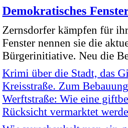
Demokratisches Fenste
Zernsdorfer kämpfen für ih
Fenster nennen sie die aktu
Bürgerinitiative. Neu die Be
Krimi über die Stadt, das G
Kreisstraße. Zum Bebauungs
Werftstraße: Wie eine giftb
Rücksicht vermarktet werde