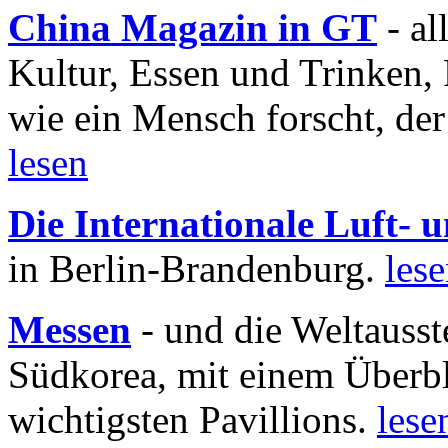
China Magazin in GT
- al
Kultur, Essen und Trinken, 
wie ein Mensch forscht, der
lesen
Die Internationale Luft-
in Berlin-Brandenburg.
les
Messen
- und die Weltausst
Südkorea, mit einem Überbl
wichtigsten Pavillions.
lese