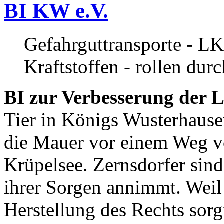
BI KW e.V.
Gefahrguttransporte - LK
Kraftstoffen - rollen dur
BI zur Verbesserung der L
Tier in Königs Wusterhause
die Mauer vor einem Weg v
Krüpelsee. Zernsdorfer sind 
ihrer Sorgen annimmt. Weil 
Herstellung des Rechts sor