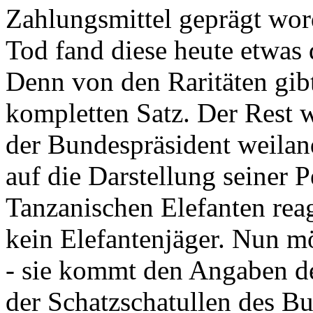
Zahlungsmittel geprägt wor
Tod fand diese heute etwas 
Denn von den Raritäten gibt
kompletten Satz. Der Rest
der Bundespräsident weila
auf die Darstellung seiner 
Tanzanischen Elefanten reagie
kein Elefantenjäger. Nun m
- sie kommt den Angaben de
der Schatzschatullen des Bu