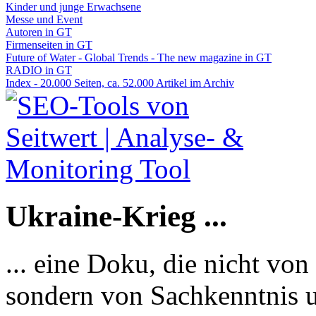
Kinder und junge Erwachsene
Messe und Event
Autoren in GT
Firmenseiten in GT
Future of Water - Global Trends - The new magazine in GT
RADIO in GT
Index - 20.000 Seiten, ca. 52.000 Artikel im Archiv
Ukraine-Krieg ...
... eine Doku, die nicht von
sondern von Sachkenntnis u