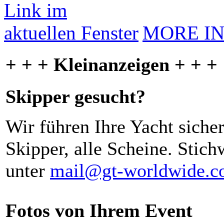
MORE I
+ + + Kleinanzeigen + + +
Skipper gesucht?
Wir führen Ihre Yacht siche
Skipper, alle Scheine. Stich
unter
mail@gt-worldwide.
Fotos von Ihrem Event