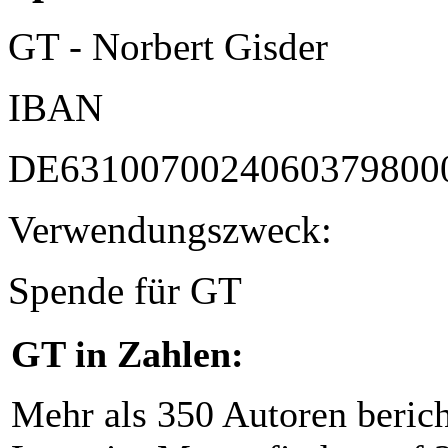
GT - Norbert Gisder
IBAN
DE6310070024060379800
Verwendungszweck:
Spende für GT
GT in Zahlen:
Mehr als 350 Autoren beric