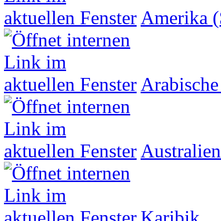
Amerika (
Arabische
Australien
Karibik