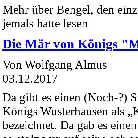
Mehr über Bengel, den einz
jemals hatte lesen
Die Mär von Königs "
Von Wolfgang Almus
03.12.2017
Da gibt es einen (Noch-?) S
Königs Wusterhausen als „
bezeichnet. Da gab es einen