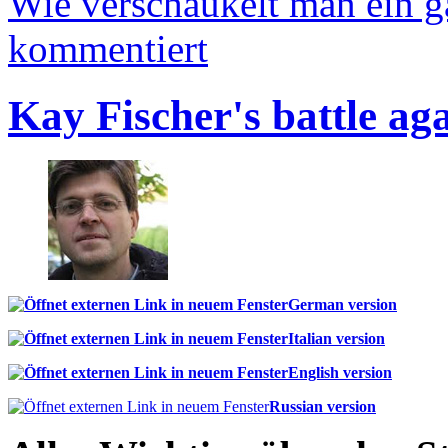
Wie verschaukelt man ein 
kommentiert
Kay Fischer's battle ag
German version
Italian version
English version
Russian version