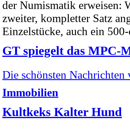
der Numismatik erweisen: W
zweiter, kompletter Satz an
Einzelstücke, auch ein 500-
GT spiegelt das MPC-
Die schönsten Nachrichten
Immobilien
Kultkeks Kalter Hund