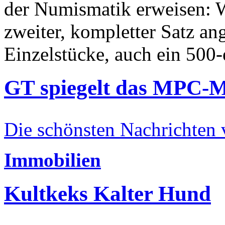
der Numismatik erweisen: W
zweiter, kompletter Satz an
Einzelstücke, auch ein 500-
GT spiegelt das MPC-
Die schönsten Nachrichten
Immobilien
Kultkeks Kalter Hund