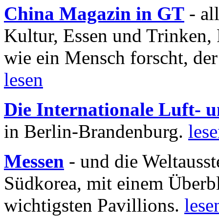
China Magazin in GT
- al
Kultur, Essen und Trinken, 
wie ein Mensch forscht, der
lesen
Die Internationale Luft-
in Berlin-Brandenburg.
les
Messen
- und die Weltausst
Südkorea, mit einem Überbl
wichtigsten Pavillions.
lese