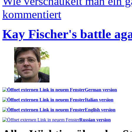
Wie verschaukelt man ein 
kommentiert
Kay Fischer's battle ag
German version
Italian version
English version
Russian version