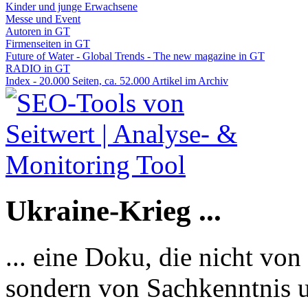
Kinder und junge Erwachsene
Messe und Event
Autoren in GT
Firmenseiten in GT
Future of Water - Global Trends - The new magazine in GT
RADIO in GT
Index - 20.000 Seiten, ca. 52.000 Artikel im Archiv
Ukraine-Krieg ...
... eine Doku, die nicht von
sondern von Sachkenntnis u