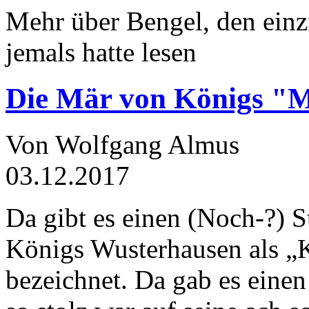
Mehr über Bengel, den einz
jemals hatte lesen
Die Mär von Königs "
Von Wolfgang Almus
03.12.2017
Da gibt es einen (Noch-?) S
Königs Wusterhausen als „
bezeichnet. Da gab es einen