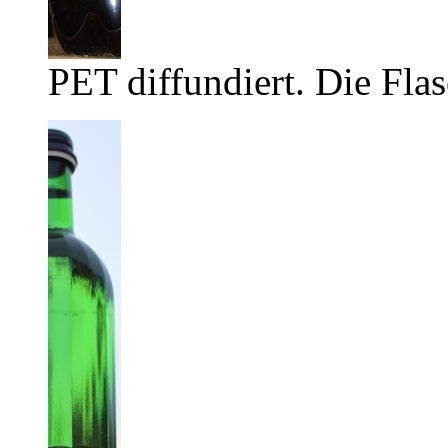
PET diffundiert. Die Flas