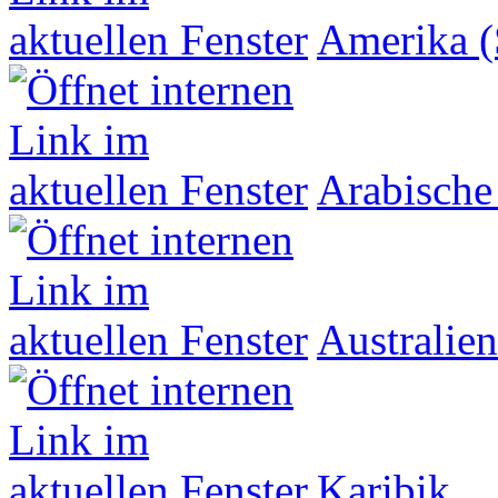
Amerika (
Arabische
Australien
Karibik