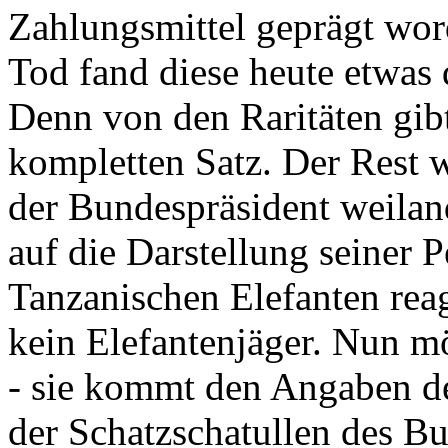
Zahlungsmittel geprägt wor
Tod fand diese heute etwas 
Denn von den Raritäten gibt
kompletten Satz. Der Rest
der Bundespräsident weila
auf die Darstellung seiner 
Tanzanischen Elefanten reagie
kein Elefantenjäger. Nun m
- sie kommt den Angaben de
der Schatzschatullen des Bu