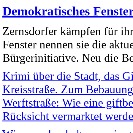
Demokratisches Fenste
Zernsdorfer kämpfen für ih
Fenster nennen sie die aktu
Bürgerinitiative. Neu die Be
Krimi über die Stadt, das G
Kreisstraße. Zum Bebauungs
Werftstraße: Wie eine giftb
Rücksicht vermarktet werde