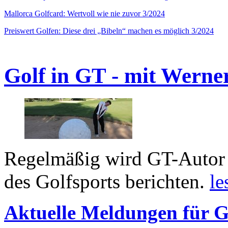
Mallorca Golfcard: Wertvoll wie nie zuvor 3/2024
Preiswert Golfen: Diese drei „Bibeln“ machen es möglich 3/2024
Golf in GT - mit Werne
Regelmäßig wird GT-Autor 
des Golfsports berichten.
le
Aktuelle Meldungen für G