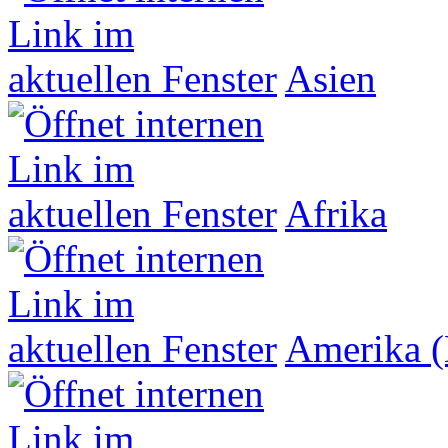
Asien
Afrika
Amerika (