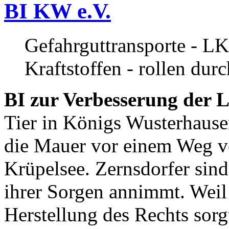
BI KW e.V.
Gefahrguttransporte - LK
Kraftstoffen - rollen dur
BI zur Verbesserung der L
Tier in Königs Wusterhause
die Mauer vor einem Weg v
Krüpelsee. Zernsdorfer sind 
ihrer Sorgen annimmt. Weil 
Herstellung des Rechts sor