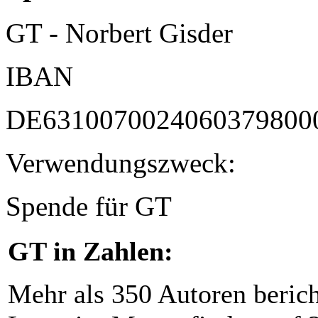
GT - Norbert Gisder
IBAN
DE6310070024060379800
Verwendungszweck:
Spende für GT
GT in Zahlen:
Mehr als 350 Autoren beric