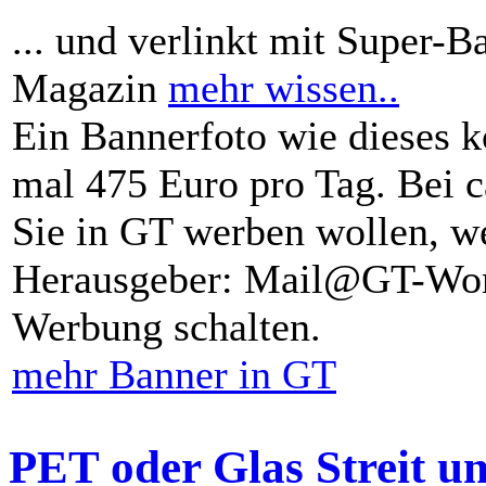
... und verlinkt mit Super-B
Magazin
mehr wissen..
Ein Bannerfoto wie dieses k
mal 475 Euro pro Tag. Bei 
Sie in GT werben wollen, we
Herausgeber: Mail@GT-Worl
Werbung schalten.
mehr Banner in GT
PET oder Glas Streit u