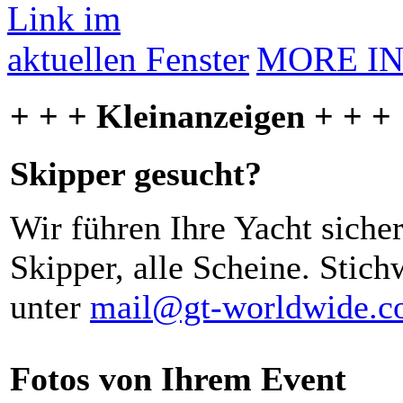
MORE I
+ + + Kleinanzeigen + + +
Skipper gesucht?
Wir führen Ihre Yacht siche
Skipper, alle Scheine. Stich
unter
mail@gt-worldwide.
Fotos von Ihrem Event