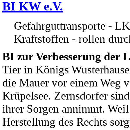
BI KW e.V.
Gefahrguttransporte - LK
Kraftstoffen - rollen dur
BI zur Verbesserung der L
Tier in Königs Wusterhause
die Mauer vor einem Weg v
Krüpelsee. Zernsdorfer sind 
ihrer Sorgen annimmt. Weil 
Herstellung des Rechts sor