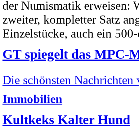
der Numismatik erweisen: W
zweiter, kompletter Satz an
Einzelstücke, auch ein 500-
GT spiegelt das MPC-
Die schönsten Nachrichten
Immobilien
Kultkeks Kalter Hund