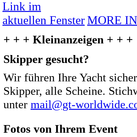
MORE I
+ + + Kleinanzeigen + + +
Skipper gesucht?
Wir führen Ihre Yacht siche
Skipper, alle Scheine. Stich
unter
mail@gt-worldwide.
Fotos von Ihrem Event