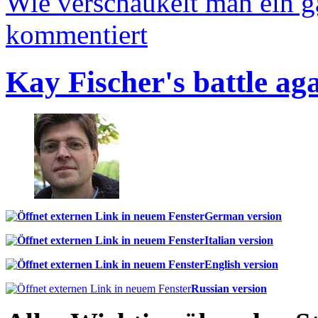
Wie verschaukelt man ein 
kommentiert
Kay Fischer's battle ag
German version
Italian version
English version
Russian version