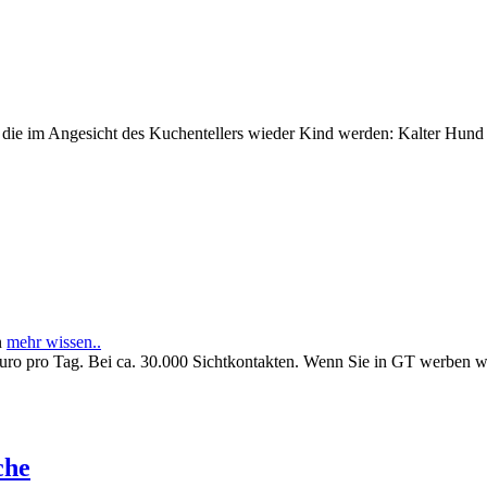
e im Angesicht des Kuchentellers wieder Kind werden: Kalter Hund l
n
mehr wissen..
Euro pro Tag. Bei ca. 30.000 Sichtkontakten. Wenn Sie in GT werben 
che