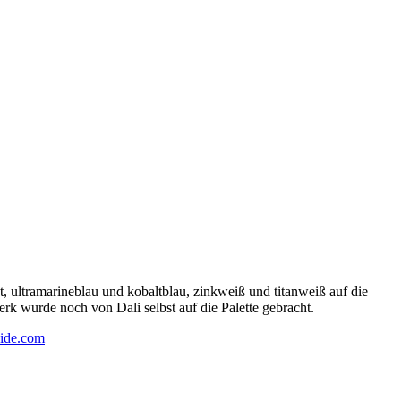
 ultramarineblau und kobaltblau, zinkweiß und titanweiß auf die
rk wurde noch von Dali selbst auf die Palette gebracht.
ide.com