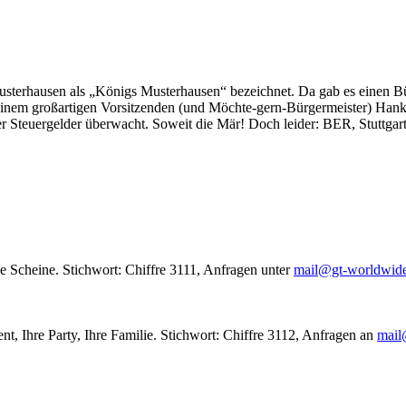
usterhausen als „Königs Musterhausen“ bezeichnet. Da gab es einen Bür
seinem großartigen Vorsitzenden (und Möchte-gern-Bürgermeister) Hank
r Steuergelder überwacht. Soweit die Mär! Doch leider: BER, Stuttgar
le Scheine. Stichwort: Chiffre 3111, Anfragen unter
mail@gt-worldwid
nt, Ihre Party, Ihre Familie. Stichwort: Chiffre 3112, Anfragen an
mail