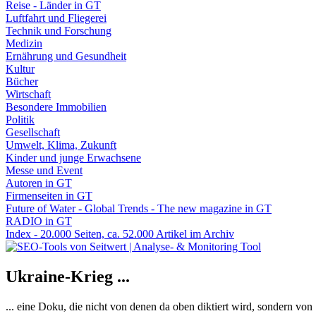
Reise - Länder in GT
Luftfahrt und Fliegerei
Technik und Forschung
Medizin
Ernährung und Gesundheit
Kultur
Bücher
Wirtschaft
Besondere Immobilien
Politik
Gesellschaft
Umwelt, Klima, Zukunft
Kinder und junge Erwachsene
Messe und Event
Autoren in GT
Firmenseiten in GT
Future of Water - Global Trends - The new magazine in GT
RADIO in GT
Index - 20.000 Seiten, ca. 52.000 Artikel im Archiv
Ukraine-Krieg ...
... eine Doku, die nicht von denen da oben diktiert wird, sondern vo