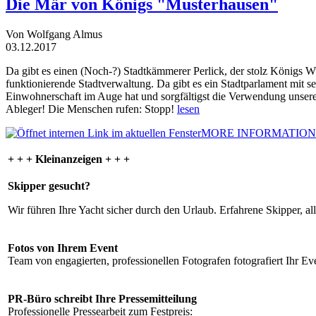
Die Mär von Königs "Musterhausen"
Von Wolfgang Almus
03.12.2017
Da gibt es einen (Noch-?) Stadtkämmerer Perlick, der stolz Königs W
funktionierende Stadtverwaltung. Da gibt es ein Stadtparlament mit 
Einwohnerschaft im Auge hat und sorgfältigst die Verwendung unsere
Ableger! Die Menschen rufen: Stopp!
lesen
MORE INFORMATION
+ + + Kleinanzeigen + + +
Skipper gesucht?
Wir führen Ihre Yacht sicher durch den Urlaub. Erfahrene Skipper, al
Fotos von Ihrem Event
Team von engagierten, professionellen Fotografen fotografiert Ihr Eve
PR-Büro schreibt Ihre Pressemitteilung
Professionelle Pressearbeit zum Festpreis: