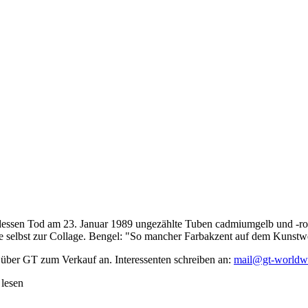
dessen Tod am 23. Januar 1989 ungezählte Tuben cadmiumgelb und -rot,
te selbst zur Collage. Bengel: "So mancher Farbakzent auf dem Kunstwe
 über GT zum Verkauf an. Interessenten schreiben an:
mail@gt-worldw
 lesen