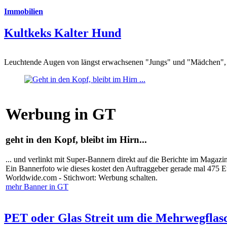
Immobilien
Kultkeks Kalter Hund
Leuchtende Augen von längst erwachsenen "Jungs" und "Mädchen", di
Werbung in GT
geht in den Kopf, bleibt im Hirn...
... und verlinkt mit Super-Bannern direkt auf die Berichte im Magazi
Ein Bannerfoto wie dieses kostet den Auftraggeber gerade mal 475 
Worldwide.com - Stichwort: Werbung schalten.
mehr Banner in GT
PET oder Glas Streit um die Mehrwegflas