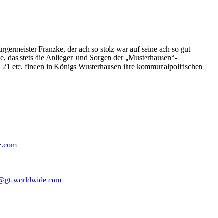
germeister Franzke, der ach so stolz war auf seine ach so gut
e, das stets die Anliegen und Sorgen der „Musterhausen“-
t 21 etc. finden in Königs Wusterhausen ihre kommunalpolitischen
e.com
@gt-worldwide.com