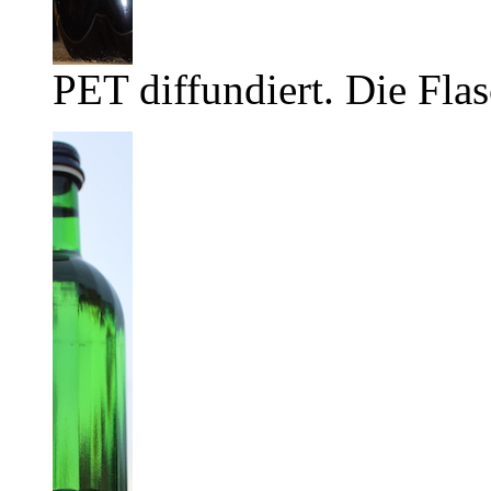
PET diffundiert. Die Flas