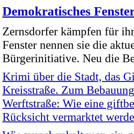
Demokratisches Fenste
Zernsdorfer kämpfen für ih
Fenster nennen sie die aktu
Bürgerinitiative. Neu die Be
Krimi über die Stadt, das G
Kreisstraße. Zum Bebauungs
Werftstraße: Wie eine giftb
Rücksicht vermarktet werde