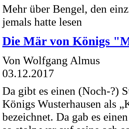
Mehr über Bengel, den einz
jemals hatte lesen
Die Mär von Königs "
Von Wolfgang Almus
03.12.2017
Da gibt es einen (Noch-?) S
Königs Wusterhausen als „
bezeichnet. Da gab es einen