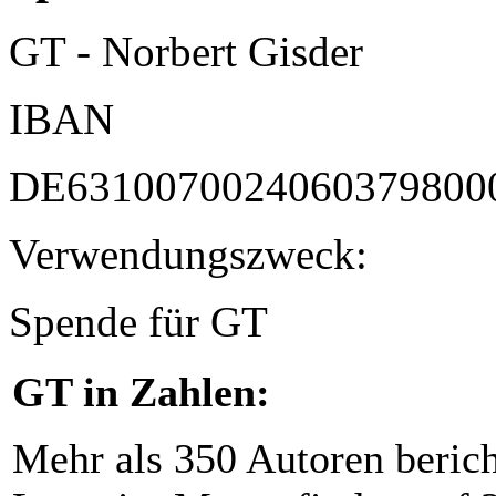
GT - Norbert Gisder
IBAN
DE6310070024060379800
Verwendungszweck:
Spende für GT
GT in Zahlen:
Mehr als 350 Autoren beric