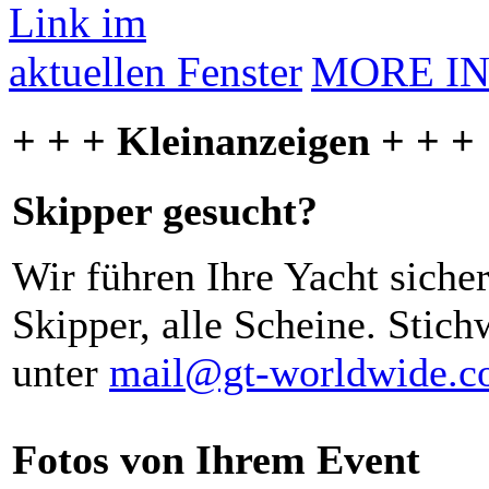
MORE I
+ + + Kleinanzeigen + + +
Skipper gesucht?
Wir führen Ihre Yacht siche
Skipper, alle Scheine. Stich
unter
mail@gt-worldwide.
Fotos von Ihrem Event