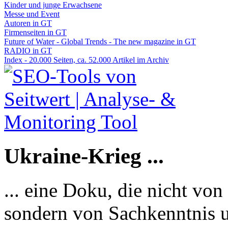
Kinder und junge Erwachsene
Messe und Event
Autoren in GT
Firmenseiten in GT
Future of Water - Global Trends - The new magazine in GT
RADIO in GT
Index - 20.000 Seiten, ca. 52.000 Artikel im Archiv
Ukraine-Krieg ...
... eine Doku, die nicht von
sondern von Sachkenntnis u