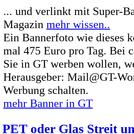
... und verlinkt mit Super-B
Magazin
mehr wissen..
Ein Bannerfoto wie dieses k
mal 475 Euro pro Tag. Bei 
Sie in GT werben wollen, we
Herausgeber: Mail@GT-Worl
Werbung schalten.
mehr Banner in GT
PET oder Glas Streit u