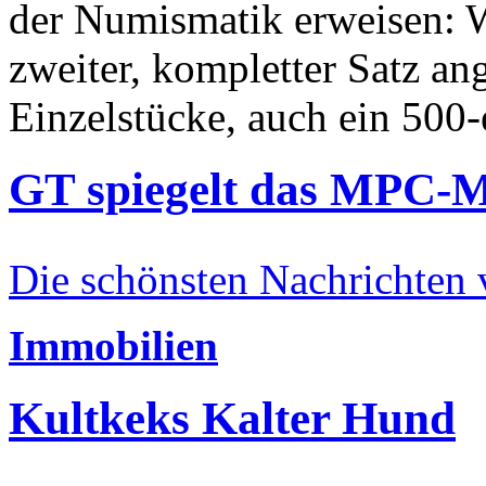
der Numismatik erweisen: W
zweiter, kompletter Satz an
Einzelstücke, auch ein 500-
GT spiegelt das MPC-
Die schönsten Nachrichten
Immobilien
Kultkeks Kalter Hund