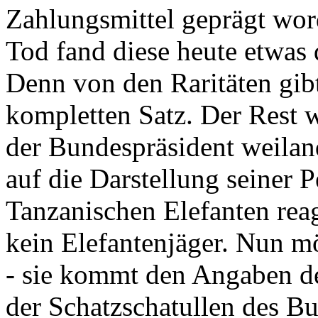
Zahlungsmittel geprägt wor
Tod fand diese heute etwas 
Denn von den Raritäten gibt
kompletten Satz. Der Rest
der Bundespräsident weila
auf die Darstellung seiner 
Tanzanischen Elefanten reagie
kein Elefantenjäger. Nun m
- sie kommt den Angaben de
der Schatzschatullen des Bu