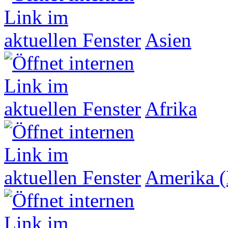
Asien
Afrika
Amerika (