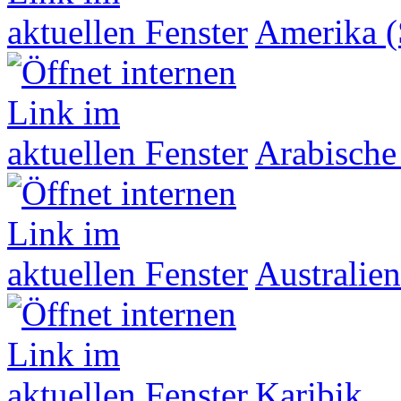
Amerika (
Arabische
Australien
Karibik