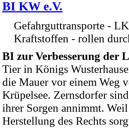
BI KW e.V.
Gefahrguttransporte - LK
Kraftstoffen - rollen dur
BI zur Verbesserung der L
Tier in Königs Wusterhause
die Mauer vor einem Weg v
Krüpelsee. Zernsdorfer sind 
ihrer Sorgen annimmt. Weil 
Herstellung des Rechts sor