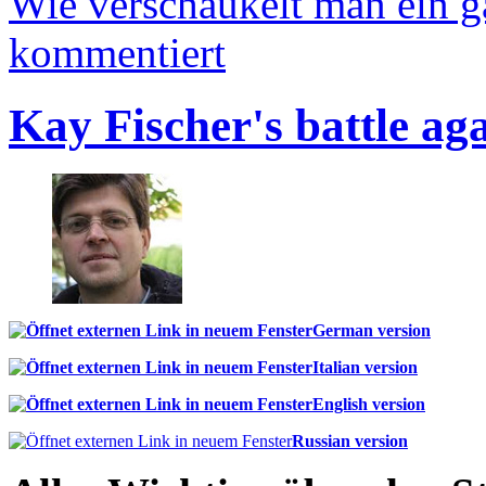
Wie verschaukelt man ein 
kommentiert
Kay Fischer's battle ag
German version
Italian version
English version
Russian version