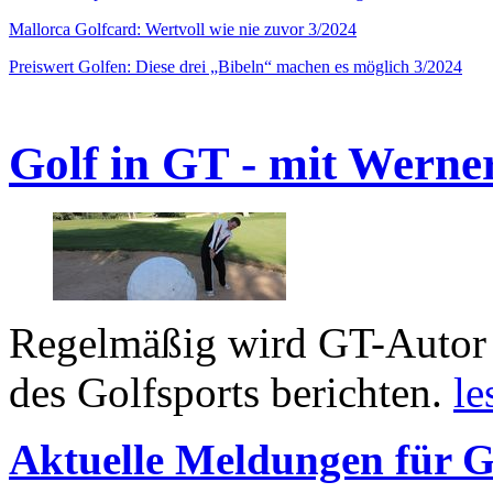
Mallorca Golfcard: Wertvoll wie nie zuvor 3/2024
Preiswert Golfen: Diese drei „Bibeln“ machen es möglich 3/2024
Golf in GT - mit Werne
Regelmäßig wird GT-Autor 
des Golfsports berichten.
le
Aktuelle Meldungen für G