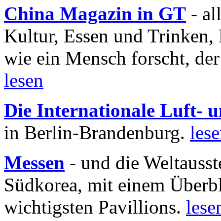
China Magazin in GT
- al
Kultur, Essen und Trinken, 
wie ein Mensch forscht, der
lesen
Die Internationale Luft-
in Berlin-Brandenburg.
les
Messen
- und die Weltausst
Südkorea, mit einem Überbl
wichtigsten Pavillions.
lese