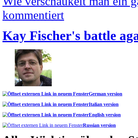
Wie verschaukelt man ein 
kommentiert
Kay Fischer's battle ag
German version
Italian version
English version
Russian version