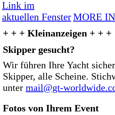
MORE I
+ + + Kleinanzeigen + + +
Skipper gesucht?
Wir führen Ihre Yacht siche
Skipper, alle Scheine. Stich
unter
mail@gt-worldwide.
Fotos von Ihrem Event