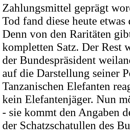
Zahlungsmittel geprägt wor
Tod fand diese heute etwas 
Denn von den Raritäten gibt
kompletten Satz. Der Rest
der Bundespräsident weila
auf die Darstellung seiner 
Tanzanischen Elefanten reagie
kein Elefantenjäger. Nun m
- sie kommt den Angaben de
der Schatzschatullen des Bu