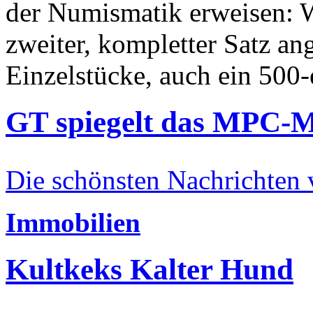
der Numismatik erweisen: W
zweiter, kompletter Satz an
Einzelstücke, auch ein 500-
GT spiegelt das MPC-
Die schönsten Nachrichten
Immobilien
Kultkeks Kalter Hund