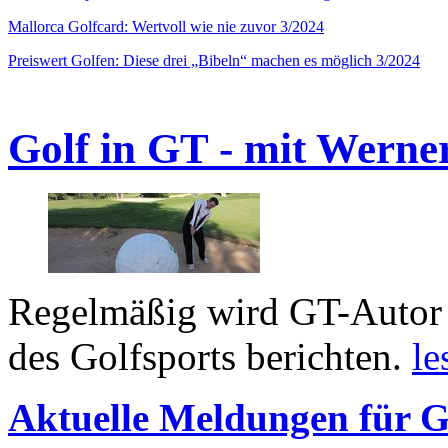
Mallorca Golfcard: Wertvoll wie nie zuvor 3/2024
Preiswert Golfen: Diese drei „Bibeln“ machen es möglich 3/2024
Golf in GT - mit Werne
Regelmäßig wird GT-Autor 
des Golfsports berichten.
le
Aktuelle Meldungen für G