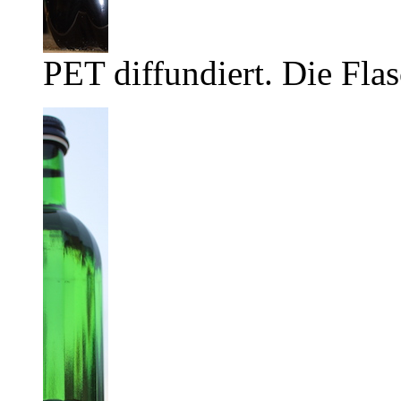
PET diffundiert. Die Flas