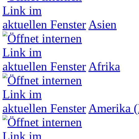
Asien
Afrika
Amerika (