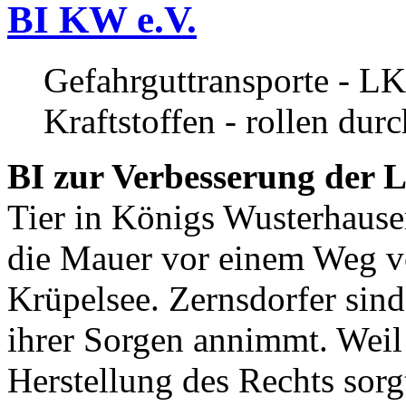
BI KW e.V.
Gefahrguttransporte - LK
Kraftstoffen - rollen dur
BI zur Verbesserung der L
Tier in Königs Wusterhause
die Mauer vor einem Weg v
Krüpelsee. Zernsdorfer sind 
ihrer Sorgen annimmt. Weil 
Herstellung des Rechts sor