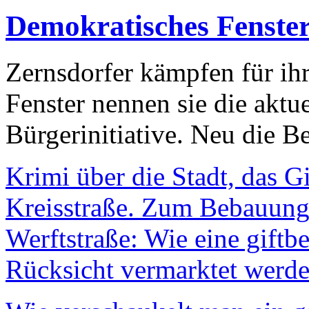
Demokratisches Fenste
Zernsdorfer kämpfen für ih
Fenster nennen sie die aktu
Bürgerinitiative. Neu die Be
Krimi über die Stadt, das G
Kreisstraße. Zum Bebauungs
Werftstraße: Wie eine giftb
Rücksicht vermarktet werde