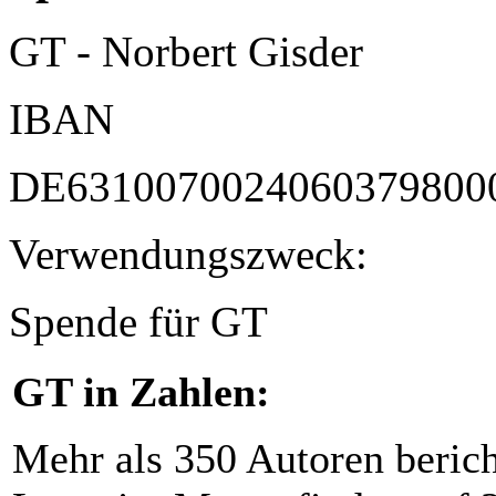
GT - Norbert Gisder
IBAN
DE6310070024060379800
Verwendungszweck:
Spende für GT
GT in Zahlen:
Mehr als 350 Autoren beric