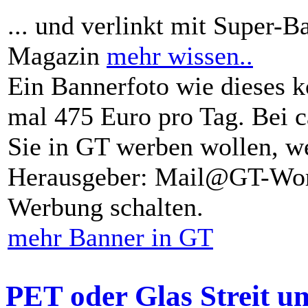
... und verlinkt mit Super-B
Magazin
mehr wissen..
Ein Bannerfoto wie dieses k
mal 475 Euro pro Tag. Bei 
Sie in GT werben wollen, we
Herausgeber: Mail@GT-Worl
Werbung schalten.
mehr Banner in GT
PET oder Glas Streit u