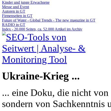
Kinder und junge Erwachsene
Messe und Event
Autoren in GT
Firmenseiten in GT
Future of Water - Global Trends - The new magazine in GT
RADIO in GT
Index - 20.000 Seiten, ca. 52.000 Artikel im Archiv
Ukraine-Krieg ...
... eine Doku, die nicht von
sondern von Sachkenntnis u