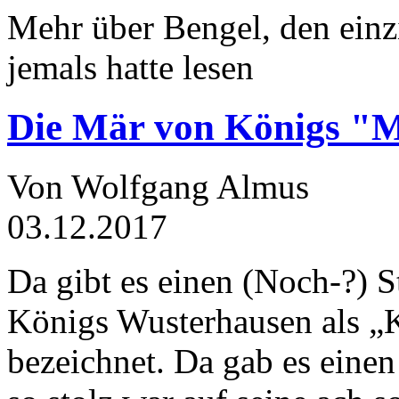
Mehr über Bengel, den einz
jemals hatte lesen
Die Mär von Königs "
Von Wolfgang Almus
03.12.2017
Da gibt es einen (Noch-?) S
Königs Wusterhausen als „
bezeichnet. Da gab es einen