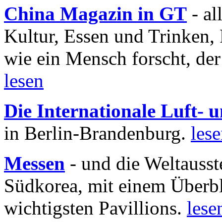
China Magazin in GT
- al
Kultur, Essen und Trinken, 
wie ein Mensch forscht, der
lesen
Die Internationale Luft-
in Berlin-Brandenburg.
les
Messen
- und die Weltausst
Südkorea, mit einem Überbl
wichtigsten Pavillions.
lese