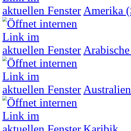
Amerika (
Arabische
Australien
Karibik