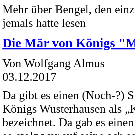
Mehr über Bengel, den einz
jemals hatte lesen
Die Mär von Königs "
Von Wolfgang Almus
03.12.2017
Da gibt es einen (Noch-?) S
Königs Wusterhausen als „
bezeichnet. Da gab es einen