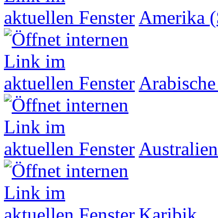
Amerika (
Arabische
Australien
Karibik