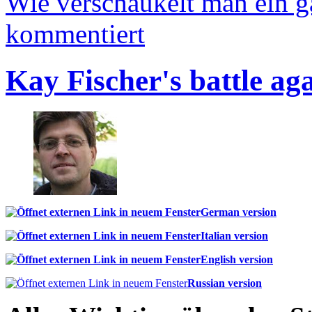
Wie verschaukelt man ein 
kommentiert
Kay Fischer's battle ag
German version
Italian version
English version
Russian version