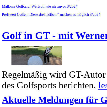
Mallorca Golfcard: Wertvoll wie nie zuvor 3/2024
Preiswert Golfen: Diese drei „Bibeln“ machen es möglich 3/2024
Golf in GT - mit Werne
Regelmäßig wird GT-Autor 
des Golfsports berichten.
le
Aktuelle Meldungen für G