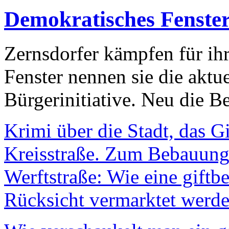
Demokratisches Fenste
Zernsdorfer kämpfen für ih
Fenster nennen sie die aktu
Bürgerinitiative. Neu die Be
Krimi über die Stadt, das G
Kreisstraße. Zum Bebauungs
Werftstraße: Wie eine giftb
Rücksicht vermarktet werde