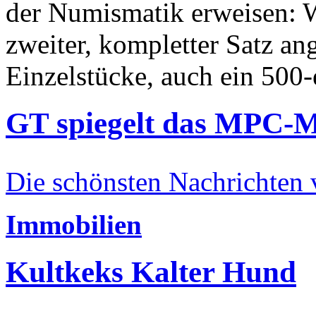
der Numismatik erweisen: W
zweiter, kompletter Satz an
Einzelstücke, auch ein 500-
GT spiegelt das MPC-
Die schönsten Nachrichten
Immobilien
Kultkeks Kalter Hund