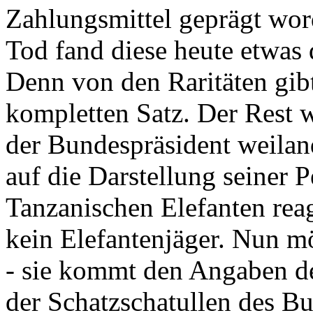
Zahlungsmittel geprägt wor
Tod fand diese heute etwas 
Denn von den Raritäten gibt
kompletten Satz. Der Rest
der Bundespräsident weila
auf die Darstellung seiner 
Tanzanischen Elefanten reagie
kein Elefantenjäger. Nun m
- sie kommt den Angaben de
der Schatzschatullen des Bu