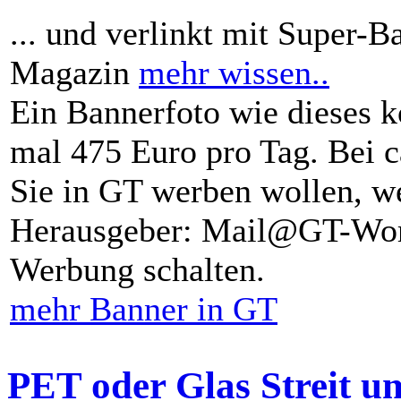
... und verlinkt mit Super-B
Magazin
mehr wissen..
Ein Bannerfoto wie dieses k
mal 475 Euro pro Tag. Bei 
Sie in GT werben wollen, we
Herausgeber: Mail@GT-Worl
Werbung schalten.
mehr Banner in GT
PET oder Glas Streit u