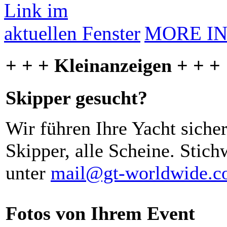
MORE I
+ + + Kleinanzeigen + + +
Skipper gesucht?
Wir führen Ihre Yacht siche
Skipper, alle Scheine. Stich
unter
mail@gt-worldwide.
Fotos von Ihrem Event