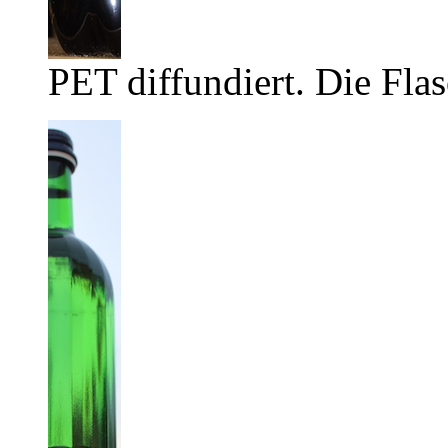
PET diffundiert. Die Flas