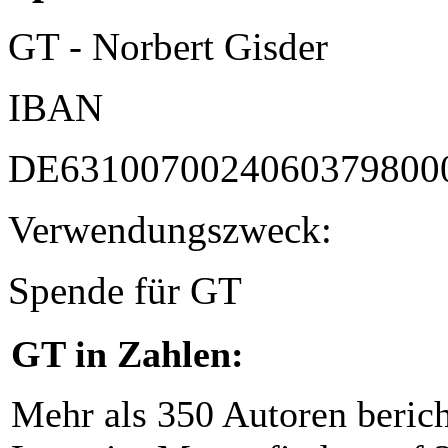
GT - Norbert Gisder
IBAN
DE6310070024060379800
Verwendungszweck:
Spende für GT
GT in Zahlen:
Mehr als 350 Autoren beric