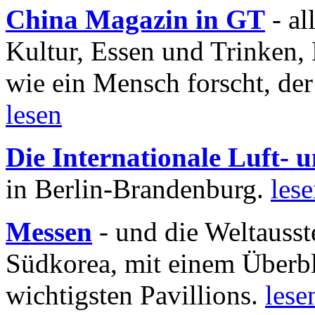
China Magazin in GT
- al
Kultur, Essen und Trinken, 
wie ein Mensch forscht, der
lesen
Die Internationale Luft-
in Berlin-Brandenburg.
les
Messen
- und die Weltausst
Südkorea, mit einem Überbl
wichtigsten Pavillions.
lese