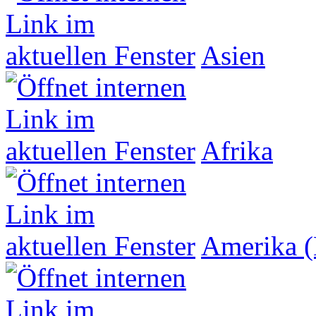
Asien
Afrika
Amerika (