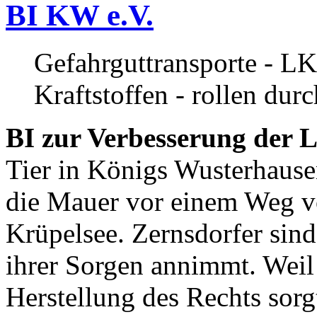
BI KW e.V.
Gefahrguttransporte - LK
Kraftstoffen - rollen dur
BI zur Verbesserung der L
Tier in Königs Wusterhause
die Mauer vor einem Weg v
Krüpelsee. Zernsdorfer sind 
ihrer Sorgen annimmt. Weil 
Herstellung des Rechts sor