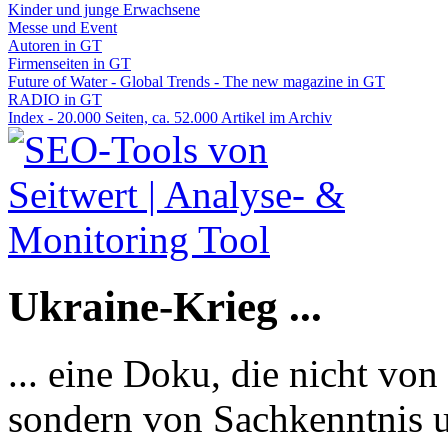
Kinder und junge Erwachsene
Messe und Event
Autoren in GT
Firmenseiten in GT
Future of Water - Global Trends - The new magazine in GT
RADIO in GT
Index - 20.000 Seiten, ca. 52.000 Artikel im Archiv
Ukraine-Krieg ...
... eine Doku, die nicht von
sondern von Sachkenntnis u