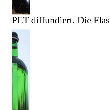
PET diffundiert. Die Flas