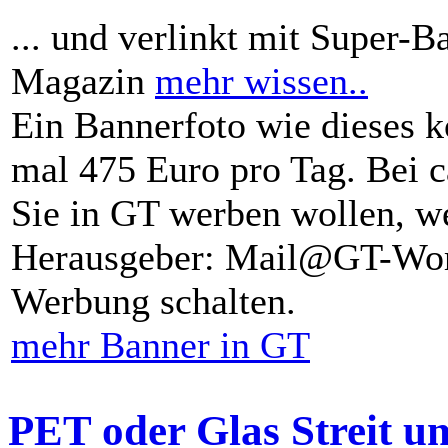
... und verlinkt mit Super-B
Magazin
mehr wissen..
Ein Bannerfoto wie dieses k
mal 475 Euro pro Tag. Bei 
Sie in GT werben wollen, we
Herausgeber: Mail@GT-Worl
Werbung schalten.
mehr Banner in GT
PET oder Glas Streit u