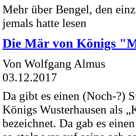
Mehr über Bengel, den einz
jemals hatte lesen
Die Mär von Königs "
Von Wolfgang Almus
03.12.2017
Da gibt es einen (Noch-?) S
Königs Wusterhausen als „
bezeichnet. Da gab es einen