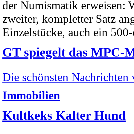
der Numismatik erweisen: W
zweiter, kompletter Satz an
Einzelstücke, auch ein 500-
GT spiegelt das MPC-
Die schönsten Nachrichten
Immobilien
Kultkeks Kalter Hund