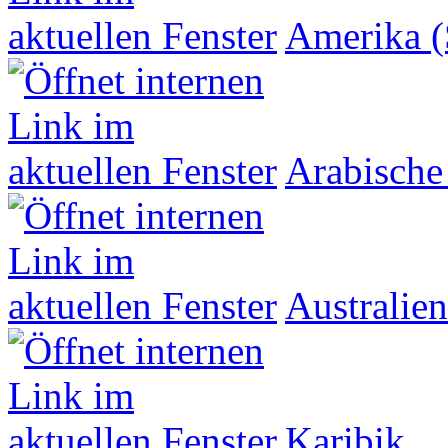
Amerika (
Arabische
Australien
Karibik