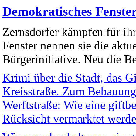
Demokratisches Fenste
Zernsdorfer kämpfen für ih
Fenster nennen sie die aktu
Bürgerinitiative. Neu die Be
Krimi über die Stadt, das G
Kreisstraße. Zum Bebauungs
Werftstraße: Wie eine giftb
Rücksicht vermarktet werde