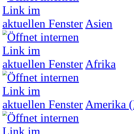
Asien
Afrika
Amerika (