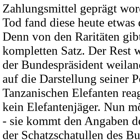
Zahlungsmittel geprägt wor
Tod fand diese heute etwas 
Denn von den Raritäten gibt
kompletten Satz. Der Rest
der Bundespräsident weila
auf die Darstellung seiner 
Tanzanischen Elefanten reagie
kein Elefantenjäger. Nun m
- sie kommt den Angaben de
der Schatzschatullen des Bu