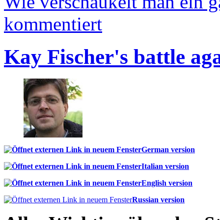
Wie verschaukelt man ein 
kommentiert
Kay Fischer's battle ag
German version
Italian version
English version
Russian version