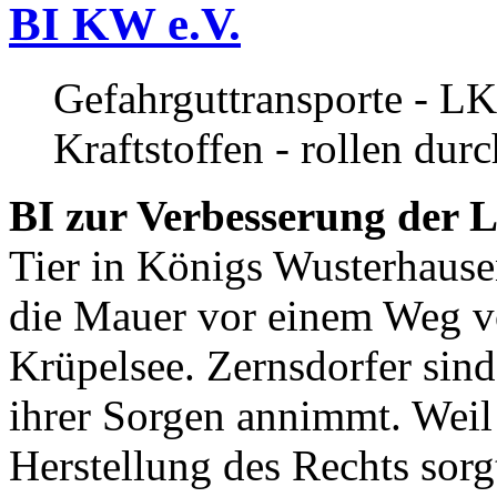
BI KW e.V.
Gefahrguttransporte - LK
Kraftstoffen - rollen dur
BI zur Verbesserung der L
Tier in Königs Wusterhause
die Mauer vor einem Weg v
Krüpelsee. Zernsdorfer sind 
ihrer Sorgen annimmt. Weil 
Herstellung des Rechts sor