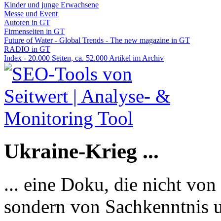
Kinder und junge Erwachsene
Messe und Event
Autoren in GT
Firmenseiten in GT
Future of Water - Global Trends - The new magazine in GT
RADIO in GT
Index - 20.000 Seiten, ca. 52.000 Artikel im Archiv
Ukraine-Krieg ...
... eine Doku, die nicht von
sondern von Sachkenntnis u