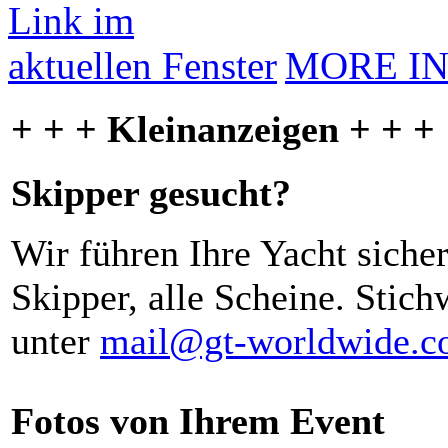
MORE I
+ + + Kleinanzeigen + + +
Skipper gesucht?
Wir führen Ihre Yacht siche
Skipper, alle Scheine. Stich
unter
mail@gt-worldwide.
Fotos von Ihrem Event