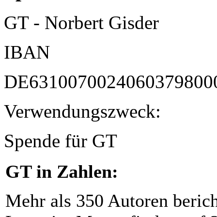
GT - Norbert Gisder
IBAN
DE6310070024060379800
Verwendungszweck:
Spende für GT
GT in Zahlen:
Mehr als 350 Autoren beric