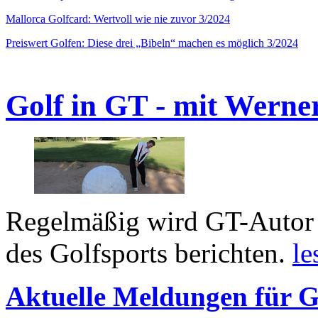
Mallorca Golfcard: Wertvoll wie nie zuvor 3/2024
Preiswert Golfen: Diese drei „Bibeln“ machen es möglich 3/2024
Golf in GT - mit Werne
Regelmäßig wird GT-Autor 
des Golfsports berichten.
le
Aktuelle Meldungen für G