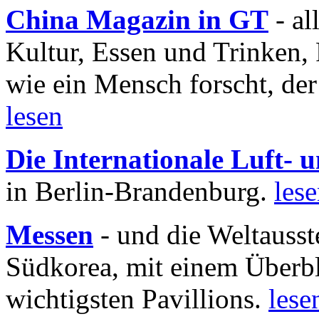
China Magazin in GT
- al
Kultur, Essen und Trinken, 
wie ein Mensch forscht, der
lesen
Die Internationale Luft-
in Berlin-Brandenburg.
les
Messen
- und die Weltausst
Südkorea, mit einem Überbl
wichtigsten Pavillions.
lese