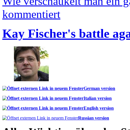
Wie verschaukelt man ein 
kommentiert
Kay Fischer's battle ag
German version
Italian version
English version
Russian version