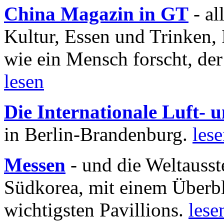
China Magazin in GT
- al
Kultur, Essen und Trinken, 
wie ein Mensch forscht, der
lesen
Die Internationale Luft-
in Berlin-Brandenburg.
les
Messen
- und die Weltausst
Südkorea, mit einem Überbl
wichtigsten Pavillions.
lese