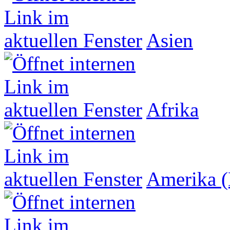
Asien
Afrika
Amerika (