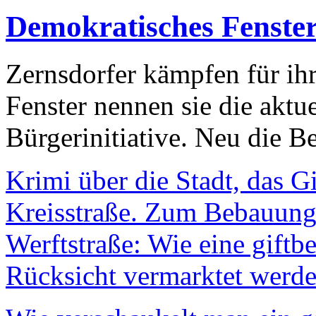
Demokratisches Fenste
Zernsdorfer kämpfen für ih
Fenster nennen sie die aktu
Bürgerinitiative. Neu die Be
Krimi über die Stadt, das G
Kreisstraße. Zum Bebauungs
Werftstraße: Wie eine giftb
Rücksicht vermarktet werde