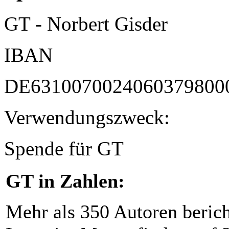
GT - Norbert Gisder
IBAN
DE6310070024060379800
Verwendungszweck:
Spende für GT
GT in Zahlen:
Mehr als 350 Autoren beric