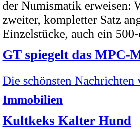
der Numismatik erweisen: W
zweiter, kompletter Satz an
Einzelstücke, auch ein 500-
GT spiegelt das MPC-
Die schönsten Nachrichten
Immobilien
Kultkeks Kalter Hund