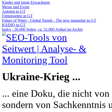
Kinder und junge Erwachsene
Messe und Event
Autoren in GT
Firmenseiten in GT
Future of Water - Global Trends - The new magazine in GT
RADIO in GT
Index - 20.000 Seiten, ca. 52.000 Artikel im Archiv
Ukraine-Krieg ...
... eine Doku, die nicht von
sondern von Sachkenntnis u