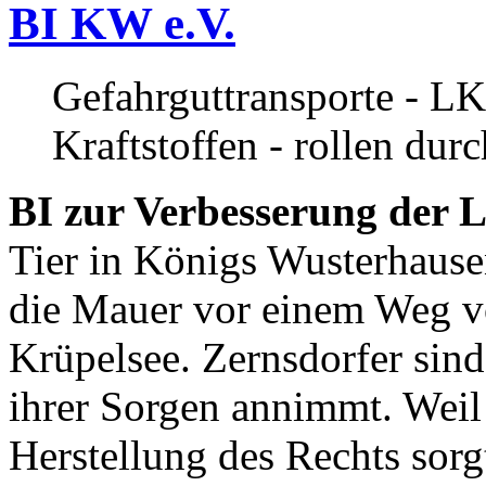
BI KW e.V.
Gefahrguttransporte - LK
Kraftstoffen - rollen dur
BI zur Verbesserung der L
Tier in Königs Wusterhause
die Mauer vor einem Weg v
Krüpelsee. Zernsdorfer sind 
ihrer Sorgen annimmt. Weil 
Herstellung des Rechts sor