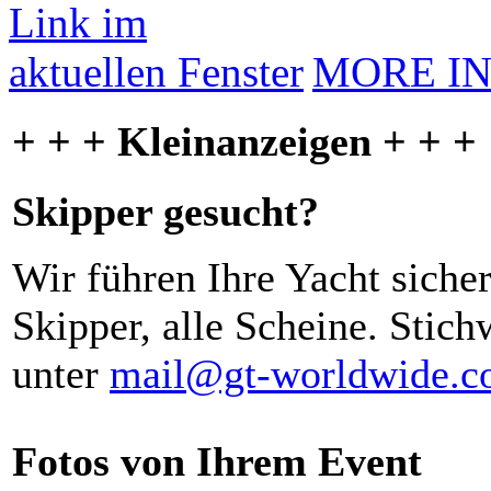
MORE I
+ + + Kleinanzeigen + + +
Skipper gesucht?
Wir führen Ihre Yacht siche
Skipper, alle Scheine. Stich
unter
mail@gt-worldwide.
Fotos von Ihrem Event