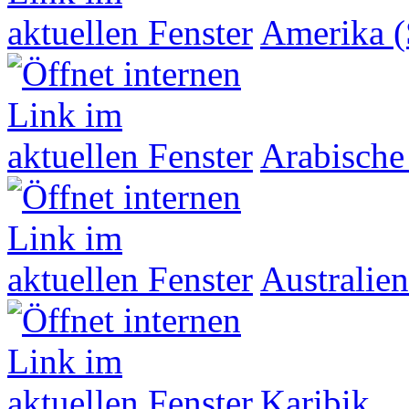
Amerika (
Arabische
Australien
Karibik