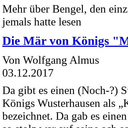
Mehr über Bengel, den einz
jemals hatte lesen
Die Mär von Königs "
Von Wolfgang Almus
03.12.2017
Da gibt es einen (Noch-?) S
Königs Wusterhausen als „
bezeichnet. Da gab es einen