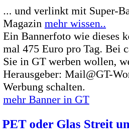
... und verlinkt mit Super-B
Magazin
mehr wissen..
Ein Bannerfoto wie dieses k
mal 475 Euro pro Tag. Bei 
Sie in GT werben wollen, we
Herausgeber: Mail@GT-Worl
Werbung schalten.
mehr Banner in GT
PET oder Glas Streit u