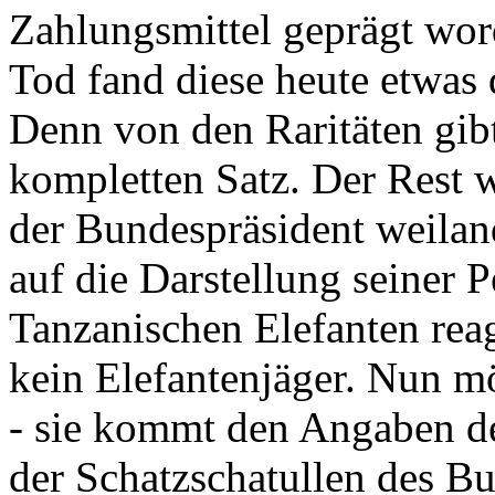
Zahlungsmittel geprägt wor
Tod fand diese heute etwas 
Denn von den Raritäten gibt
kompletten Satz. Der Rest
der Bundespräsident weila
auf die Darstellung seiner 
Tanzanischen Elefanten reagie
kein Elefantenjäger. Nun m
- sie kommt den Angaben de
der Schatzschatullen des Bu