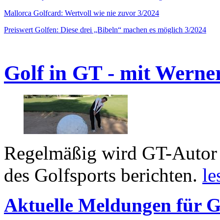
Mallorca Golfcard: Wertvoll wie nie zuvor 3/2024
Preiswert Golfen: Diese drei „Bibeln“ machen es möglich 3/2024
Golf in GT - mit Werne
Regelmäßig wird GT-Autor 
des Golfsports berichten.
le
Aktuelle Meldungen für G