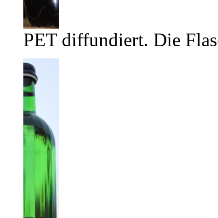
PET diffundiert. Die Flas