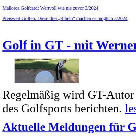
Mallorca Golfcard: Wertvoll wie nie zuvor 3/2024
Preiswert Golfen: Diese drei „Bibeln“ machen es möglich 3/2024
Golf in GT - mit Werne
Regelmäßig wird GT-Autor 
des Golfsports berichten.
le
Aktuelle Meldungen für G