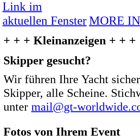
MORE I
+ + + Kleinanzeigen + + +
Skipper gesucht?
Wir führen Ihre Yacht siche
Skipper, alle Scheine. Stich
unter
mail@gt-worldwide.
Fotos von Ihrem Event