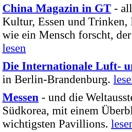
China Magazin in GT
- al
Kultur, Essen und Trinken, 
wie ein Mensch forscht, der
lesen
Die Internationale Luft-
in Berlin-Brandenburg.
les
Messen
- und die Weltausst
Südkorea, mit einem Überbl
wichtigsten Pavillions.
lese