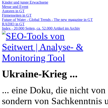
Kinder und junge Erwachsene
Messe und Event
Autoren in GT
Firmenseiten in GT
Future of Water - Global Trends - The new magazine in GT
RADIO in GT
Index - 20.000 Seiten, ca. 52.000 Artikel im Archiv
Ukraine-Krieg ...
... eine Doku, die nicht von
sondern von Sachkenntnis u