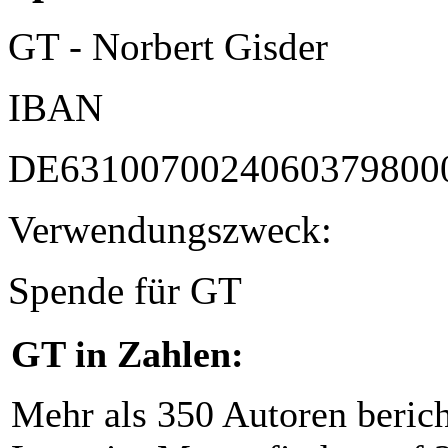
GT - Norbert Gisder
IBAN
DE6310070024060379800
Verwendungszweck:
Spende für GT
GT in Zahlen:
Mehr als 350 Autoren beric