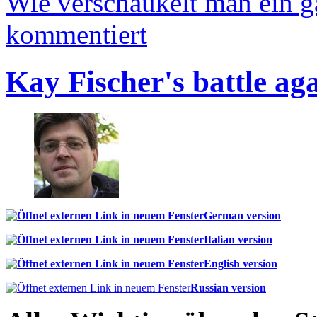
Wie verschaukelt man ein 
kommentiert
Kay Fischer's battle ag
German version
Italian version
English version
Russian version