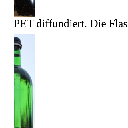
PET diffundiert. Die Flas