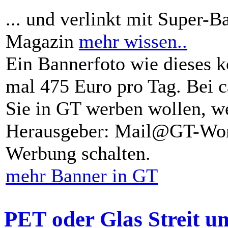
... und verlinkt mit Super-B
Magazin
mehr wissen..
Ein Bannerfoto wie dieses k
mal 475 Euro pro Tag. Bei 
Sie in GT werben wollen, we
Herausgeber: Mail@GT-Worl
Werbung schalten.
mehr Banner in GT
PET oder Glas Streit u