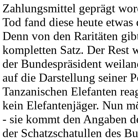
Zahlungsmittel geprägt wor
Tod fand diese heute etwas 
Denn von den Raritäten gibt
kompletten Satz. Der Rest
der Bundespräsident weila
auf die Darstellung seiner 
Tanzanischen Elefanten reagie
kein Elefantenjäger. Nun m
- sie kommt den Angaben de
der Schatzschatullen des Bu