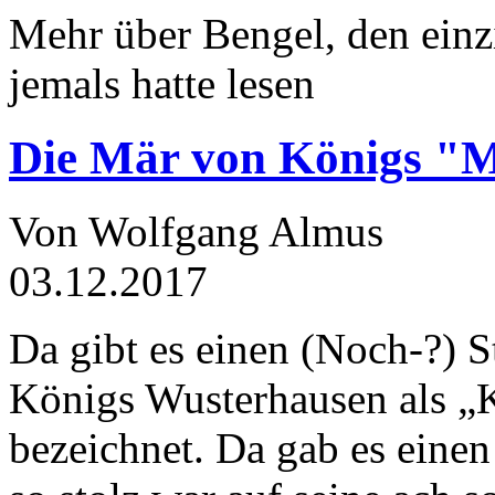
Mehr über Bengel, den einz
jemals hatte lesen
Die Mär von Königs "
Von Wolfgang Almus
03.12.2017
Da gibt es einen (Noch-?) S
Königs Wusterhausen als „
bezeichnet. Da gab es einen