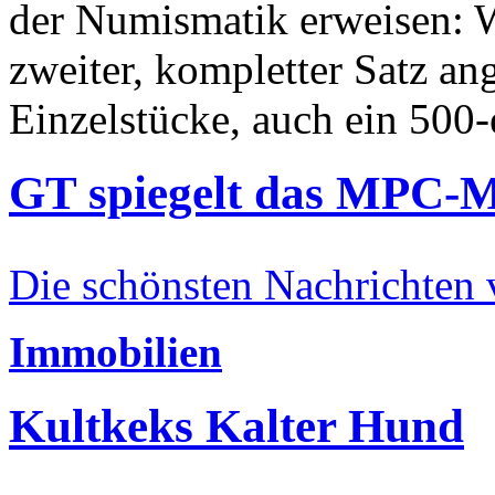
der Numismatik erweisen: W
zweiter, kompletter Satz an
Einzelstücke, auch ein 500-
GT spiegelt das MPC-
Die schönsten Nachrichten
Immobilien
Kultkeks Kalter Hund