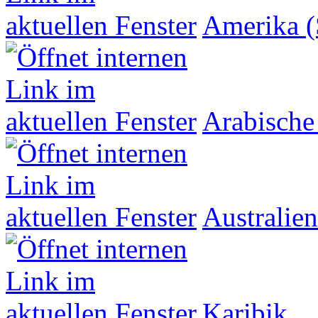
Amerika (
Arabische
Australien
Karibik