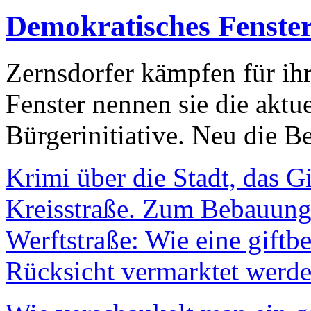
Demokratisches Fenste
Zernsdorfer kämpfen für ih
Fenster nennen sie die aktu
Bürgerinitiative. Neu die Be
Krimi über die Stadt, das G
Kreisstraße. Zum Bebauungs
Werftstraße: Wie eine giftb
Rücksicht vermarktet werde