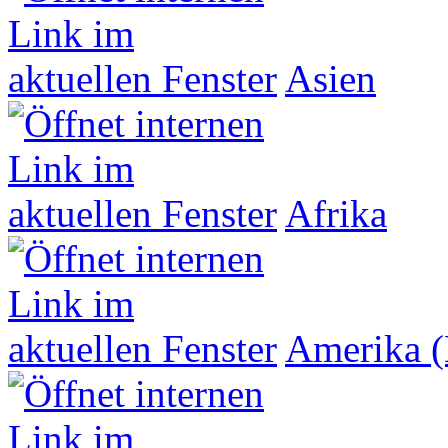
Asien
Afrika
Amerika (