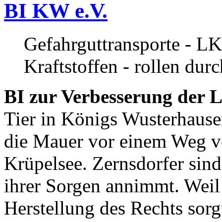
BI KW e.V.
Gefahrguttransporte - LK
Kraftstoffen - rollen dur
BI zur Verbesserung der L
Tier in Königs Wusterhause
die Mauer vor einem Weg v
Krüpelsee. Zernsdorfer sind 
ihrer Sorgen annimmt. Weil 
Herstellung des Rechts sor