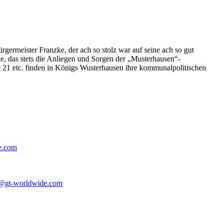
germeister Franzke, der ach so stolz war auf seine ach so gut
e, das stets die Anliegen und Sorgen der „Musterhausen“-
t 21 etc. finden in Königs Wusterhausen ihre kommunalpolitischen
e.com
@gt-worldwide.com