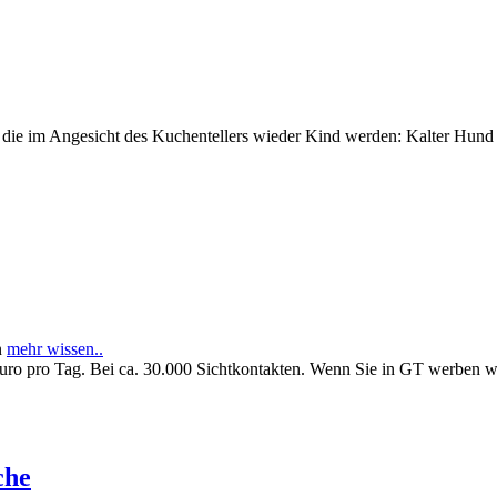
e im Angesicht des Kuchentellers wieder Kind werden: Kalter Hund l
n
mehr wissen..
Euro pro Tag. Bei ca. 30.000 Sichtkontakten. Wenn Sie in GT werben 
che