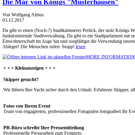
Die Mär von Königs "Musterhausen"
Von Wolfgang Almus
03.12.2017
Da gibt es einen (Noch-?) Stadtkämmerer Perlick, der stolz Königs W
funktionierende Stadtverwaltung. Da gibt es ein Stadtparlament mit 
Einwohnerschaft im Auge hat und sorgfältigst die Verwendung unsere
Ableger! Die Menschen rufen: Stopp!
lesen
MORE INFORMATION
+ + + Kleinanzeigen + + +
Skipper gesucht?
Wir führen Ihre Yacht sicher durch den Urlaub. Erfahrene Skipper, al
Fotos von Ihrem Event
Team von engagierten, professionellen Fotografen fotografiert Ihr Eve
PR-Büro schreibt Ihre Pressemitteilung
Professionelle Pressearbeit zum Festpreis: