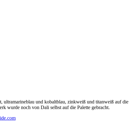
 ultramarineblau und kobaltblau, zinkweiß und titanweiß auf die
rk wurde noch von Dali selbst auf die Palette gebracht.
ide.com