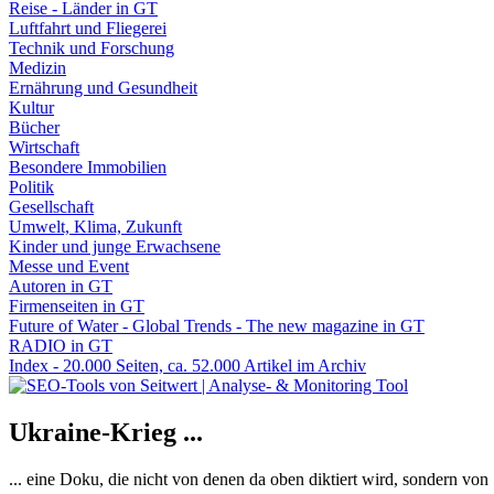
Reise - Länder in GT
Luftfahrt und Fliegerei
Technik und Forschung
Medizin
Ernährung und Gesundheit
Kultur
Bücher
Wirtschaft
Besondere Immobilien
Politik
Gesellschaft
Umwelt, Klima, Zukunft
Kinder und junge Erwachsene
Messe und Event
Autoren in GT
Firmenseiten in GT
Future of Water - Global Trends - The new magazine in GT
RADIO in GT
Index - 20.000 Seiten, ca. 52.000 Artikel im Archiv
Ukraine-Krieg ...
... eine Doku, die nicht von denen da oben diktiert wird, sondern vo