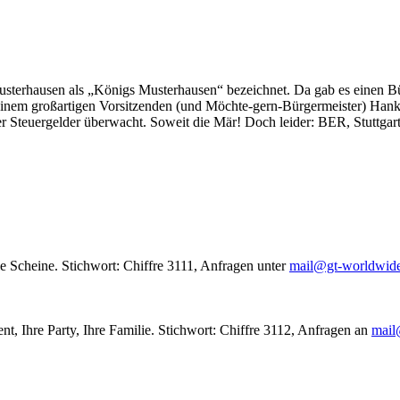
usterhausen als „Königs Musterhausen“ bezeichnet. Da gab es einen Bür
seinem großartigen Vorsitzenden (und Möchte-gern-Bürgermeister) Hank
r Steuergelder überwacht. Soweit die Mär! Doch leider: BER, Stuttgar
le Scheine. Stichwort: Chiffre 3111, Anfragen unter
mail@gt-worldwid
nt, Ihre Party, Ihre Familie. Stichwort: Chiffre 3112, Anfragen an
mail