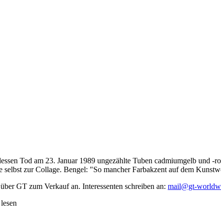
dessen Tod am 23. Januar 1989 ungezählte Tuben cadmiumgelb und -rot,
te selbst zur Collage. Bengel: "So mancher Farbakzent auf dem Kunstwe
 über GT zum Verkauf an. Interessenten schreiben an:
mail@gt-worldw
 lesen